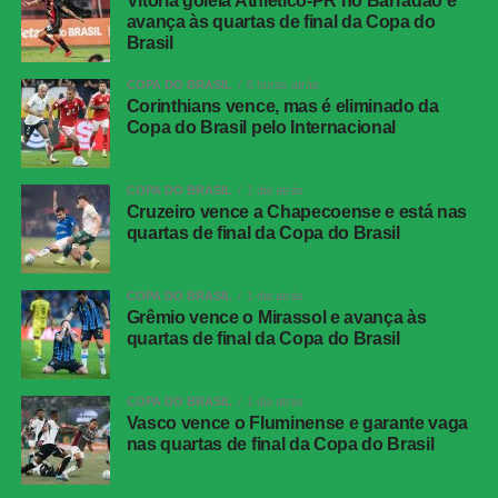
Vitória goleia Athletico-PR no Barradão e
avança às quartas de final da Copa do
Brasil
COPA DO BRASIL
6 horas atrás
Corinthians vence, mas é eliminado da
Copa do Brasil pelo Internacional
COPA DO BRASIL
1 dia atrás
Cruzeiro vence a Chapecoense e está nas
quartas de final da Copa do Brasil
COPA DO BRASIL
1 dia atrás
Grêmio vence o Mirassol e avança às
quartas de final da Copa do Brasil
COPA DO BRASIL
1 dia atrás
Vasco vence o Fluminense e garante vaga
nas quartas de final da Copa do Brasil