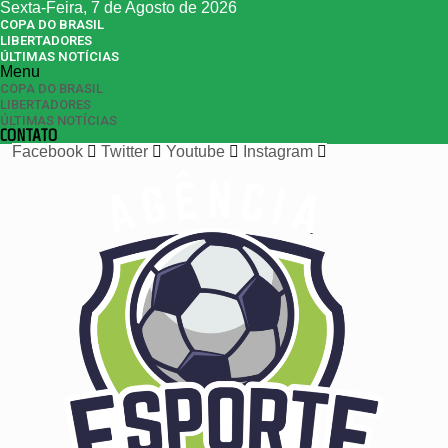
Sexta-Feira, 7 de Agosto de 2026
COPA DO BRASIL
LIBERTADORES
ÚLTIMAS NOTÍCIAS
Menu
COPA DO BRASIL
LIBERTADORES
ÚLTIMAS NOTÍCIAS
CONTATO
Facebook
Twitter
Youtube
Instagram