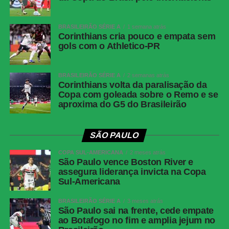
BRASILEIRÃO SÉRIE A
1 semana atrás
Corinthians cria pouco e empata sem
gols com o Athletico-PR
BRASILEIRÃO SÉRIE A
2 semanas atrás
Corinthians volta da paralisação da
Copa com goleada sobre o Remo e se
aproxima do G5 do Brasileirão
SÃO PAULO
COPA SUL-AMERICANA
2 meses atrás
São Paulo vence Boston River e
assegura liderança invicta na Copa
Sul-Americana
BRASILEIRÃO SÉRIE A
3 meses atrás
São Paulo sai na frente, cede empate
ao Botafogo no fim e amplia jejum no