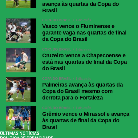
avança às quartas da Copa do
Brasil
COPA DO BRASIL
1 dia atrás
Vasco vence o Fluminense e
garante vaga nas quartas de final
da Copa do Brasil
COPA DO BRASIL
1 dia atrás
Cruzeiro vence a Chapecoense e
está nas quartas de final da Copa
do Brasil
COPA DO BRASIL
1 dia atrás
Palmeiras avança às quartas da
Copa do Brasil mesmo com
derrota para o Fortaleza
COPA DO BRASIL
1 dia atrás
Grêmio vence o Mirassol e avança
às quartas de final da Copa do
Brasil
ÚLTIMAS NOTÍCIAS