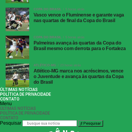
COPA DO BRASIL
5 horas atrás
Vasco vence o Fluminense e garante vaga
nas quartas de final da Copa do Brasil
COPA DO BRASIL
5 horas atrás
Palmeiras avança às quartas da Copa do
Brasil mesmo com derrota para o Fortaleza
ATLÉTICO-MG
23 horas atrás
Atlético-MG marca nos acréscimos, vence
o Juventude e avança às quartas da Copa
do Brasil
ÚLTIMAS NOTÍCIAS
POLÍTICA DE PRIVACIDADE
CONTATO
Menu
ÚLTIMAS NOTÍCIAS
POLÍTICA DE PRIVACIDADE
CONTATO
Pesquisar
Pesquisar