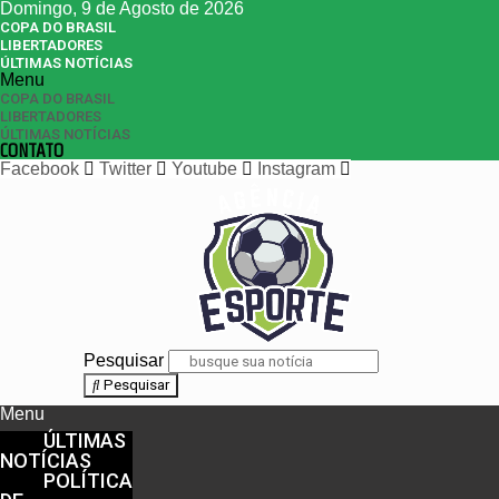
Domingo, 9 de Agosto de 2026
COPA DO BRASIL
LIBERTADORES
ÚLTIMAS NOTÍCIAS
Menu
COPA DO BRASIL
LIBERTADORES
ÚLTIMAS NOTÍCIAS
CONTATO
Facebook
Twitter
Youtube
Instagram
Pesquisar
Pesquisar
Menu
ÚLTIMAS
NOTÍCIAS
POLÍTICA