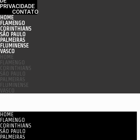
DE
PRIVACIDADE
CONTATO
HOME
FLAMENGO
CORINTHIANS
SÃO PAULO
PALMEIRAS
FLUMINENSE
VASCO
HOME
FLAMENGO
CORINTHIANS
SÃO PAULO
PALMEIRAS
FLUMINENSE
VASCO
Menu
HOME
FLAMENGO
CORINTHIANS
SÃO PAULO
PALMEIRAS