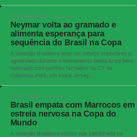
SELEÇÃO BRASILEIRA
2 meses atrás
Neymar volta ao gramado e
alimenta esperança para
sequência do Brasil na Copa
A Seleção Brasileira teve um reforço importante e
aguardado durante o treinamento desta terça-feira,
realizado com portões fechados no CT de
Columbia Park, em Nova Jersey....
COPA DO MUNDO
2 meses atrás
Brasil empata com Marrocos em
estreia nervosa na Copa do
Mundo
A Seleção Brasileira iniciou sua caminhada no