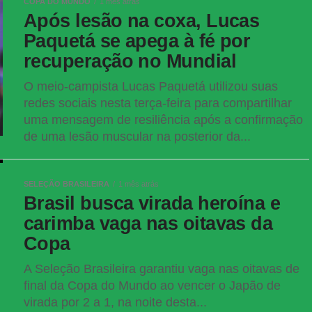
COPA DO MUNDO
1 mês atrás
Após lesão na coxa, Lucas
Paquetá se apega à fé por
recuperação no Mundial
O meio-campista Lucas Paquetá utilizou suas
redes sociais nesta terça-feira para compartilhar
uma mensagem de resiliência após a confirmação
de uma lesão muscular na posterior da...
SELEÇÃO BRASILEIRA
1 mês atrás
Brasil busca virada heroína e
carimba vaga nas oitavas da
Copa
A Seleção Brasileira garantiu vaga nas oitavas de
final da Copa do Mundo ao vencer o Japão de
virada por 2 a 1, na noite desta...