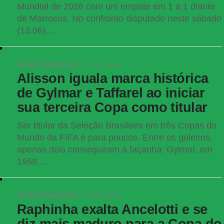
Mundial de 2026 com um empate em 1 a 1 diante
de Marrocos. No confronto disputado neste sábado
(13.06),...
SELEÇÃO BRASILEIRA
2 meses atrás
Alisson iguala marca histórica
de Gylmar e Taffarel ao iniciar
sua terceira Copa como titular
Ser titular da Seleção Brasileira em três Copas do
Mundo da FIFA é para poucos. Entre os goleiros,
apenas dois conseguiram a façanha: Gylmar, em
1958,...
SELEÇÃO BRASILEIRA
2 meses atrás
Raphinha exalta Ancelotti e se
diz mais maduro para a Copa do