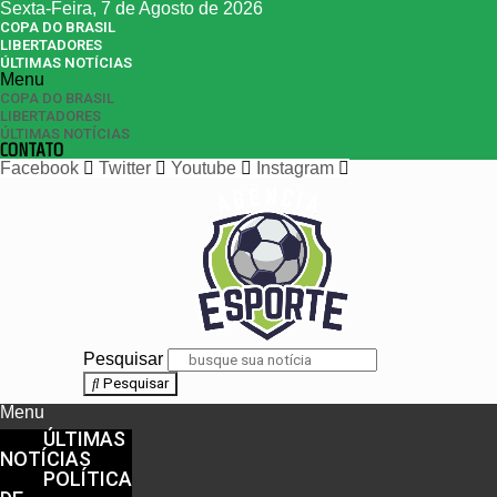
Sexta-Feira, 7 de Agosto de 2026
COPA DO BRASIL
LIBERTADORES
ÚLTIMAS NOTÍCIAS
Menu
COPA DO BRASIL
LIBERTADORES
ÚLTIMAS NOTÍCIAS
CONTATO
Facebook
Twitter
Youtube
Instagram
Pesquisar
Pesquisar
Menu
ÚLTIMAS
NOTÍCIAS
POLÍTICA