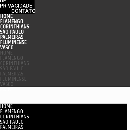
DE
PRIVACIDADE
CONTATO
HOME
FLAMENGO
CORINTHIANS
SÃO PAULO
PALMEIRAS
FLUMINENSE
VASCO
HOME
FLAMENGO
CORINTHIANS
SÃO PAULO
PALMEIRAS
FLUMINENSE
VASCO
Menu
HOME
FLAMENGO
CORINTHIANS
SÃO PAULO
PALMEIRAS