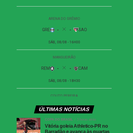
ÚLTIMAS NOTÍCIAS
COPA DO BRASIL
3 horas atrás
Vitória goleia Athletico-PR no
Barradão e avança às quartas