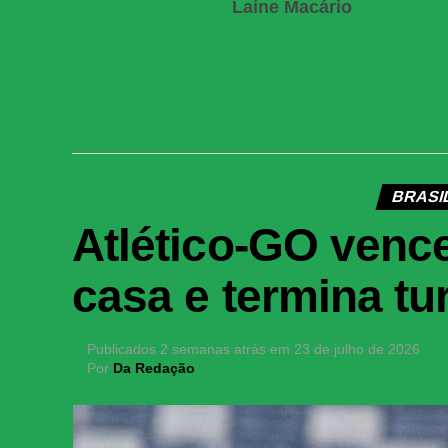
Laíne Macário
BRASIL
Atlético-GO vence
casa e termina t
Publicados
2 semanas atrás
em
23 de julho de 2026
Por
Da Redação