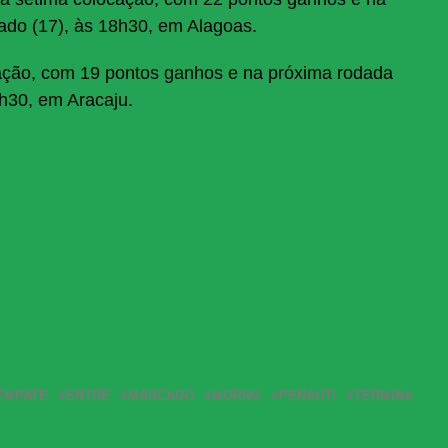
ado (17), às 18h30, em Alagoas.
cação, com 19 pontos ganhos e na próxima rodada
6h30, em Aracaju.
EMPATE
ENTRE
MARCADO
MORNO
PENAUTI
TERMINA