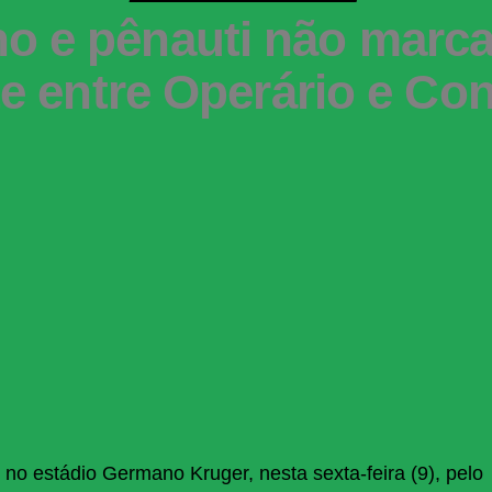
o e pênauti não marc
e entre Operário e Con
no estádio Germano Kruger, nesta sexta-feira (9), pelo