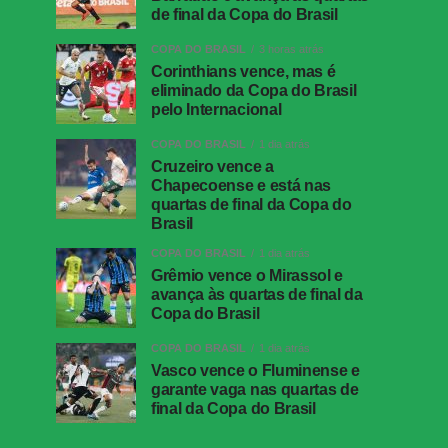
de final da Copa do Brasil
COPA DO BRASIL
3 horas atrás
Corinthians vence, mas é
eliminado da Copa do Brasil
pelo Internacional
COPA DO BRASIL
1 dia atrás
Cruzeiro vence a
Chapecoense e está nas
quartas de final da Copa do
Brasil
COPA DO BRASIL
1 dia atrás
Grêmio vence o Mirassol e
avança às quartas de final da
Copa do Brasil
COPA DO BRASIL
1 dia atrás
Vasco vence o Fluminense e
garante vaga nas quartas de
final da Copa do Brasil