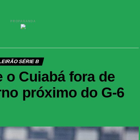
PROPAGANDA
EIRÃO SÉRIE B
 o Cuiabá fora de
urno próximo do G-6