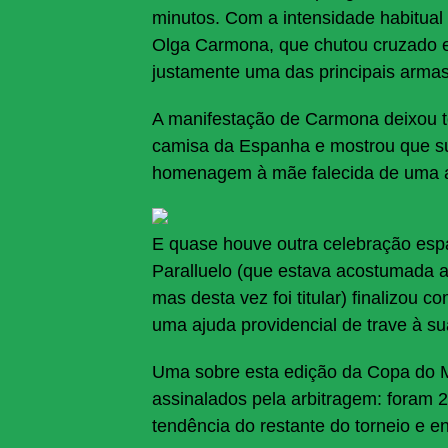
minutos. Com a intensidade habitual
Olga Carmona, que chutou cruzado e 
justamente uma das principais armas 
A manifestação de Carmona deixou to
camisa da Espanha e mostrou que sua
homenagem à mãe falecida de uma a
E quase houve outra celebração esp
Paralluelo (que estava acostumada a e
mas desta vez foi titular) finalizou
uma ajuda providencial de trave à s
Uma sobre esta edição da Copa do M
assinalados pela arbitragem: foram 2
tendência do restante do torneio e en