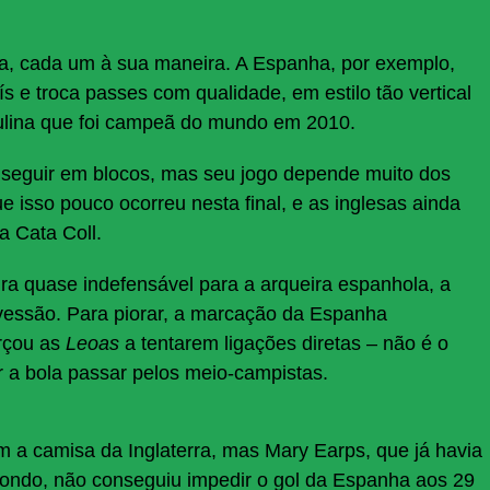
a, cada um à sua maneira. A Espanha, por exemplo,
s e troca passes com qualidade, em estilo tão vertical
ulina que foi campeã do mundo em 2010.
ao seguir em blocos, mas seu jogo depende muito dos
e isso pouco ocorreu nesta final, e as inglesas ainda
a Cata Coll.
ra quase indefensável para a arqueira espanhola, a
ravessão. Para piorar, a marcação da Espanha
rçou as
Leoas
a tentarem ligações diretas – não é o
 a bola passar pelos meio-campistas.
 a camisa da Inglaterra, mas Mary Earps, que já havia
ondo, não conseguiu impedir o gol da Espanha aos 29