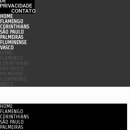
DE
PRIVACIDADE
CONTATO
HOME
FLAMENGO
CORINTHIANS
SÃO PAULO
PALMEIRAS
FLUMINENSE
VASCO
HOME
FLAMENGO
CORINTHIANS
SÃO PAULO
PALMEIRAS
FLUMINENSE
VASCO
Menu
HOME
FLAMENGO
CORINTHIANS
SÃO PAULO
PALMEIRAS