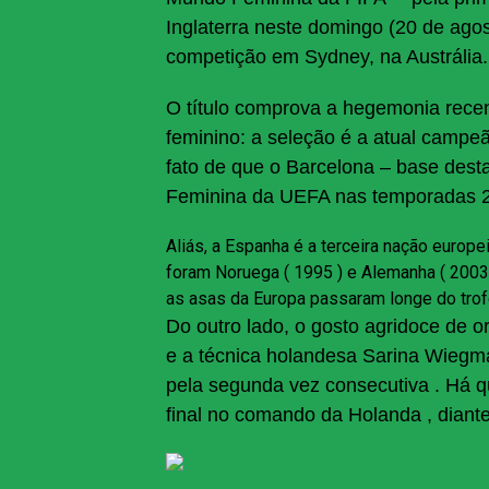
Inglaterra
neste domingo (20 de agosto
competição em Sydney, na Austrália.
O título comprova a hegemonia recen
feminino: a seleção é a atual camp
fato de que o Barcelona – base des
Feminina da UEFA nas temporadas 2
Aliás, a Espanha é a terceira nação europe
foram Noruega ( 1995 ) e Alemanha ( 2003
as asas da Europa passaram longe do trof
Do outro lado, o gosto agridoce de o
e a técnica holandesa
Sarina Wiegm
pela segunda vez consecutiva
. Há q
final no comando da Holanda
, diant