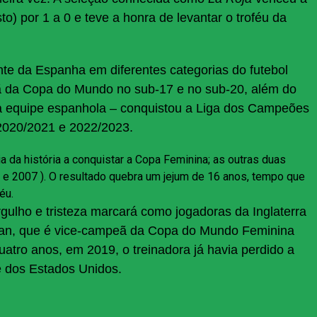
) por 1 a 0 e teve a honra de levantar o troféu da
te da Espanha em diferentes categorias do futebol
eã da Copa do Mundo no sub-17 e no sub-20, além do
ta equipe espanhola –
conquistou
a Liga dos Campeões
020/2021 e 2022/2023.
ia da história a conquistar a Copa Feminina; as outras duas
 e 2007 ). O resultado quebra um jejum de 16 anos, tempo que
éu.
rgulho e tristeza marcará como jogadoras da Inglaterra
an, que é vice-campeã da Copa do Mundo Feminina
uatro anos,
em 2019, o treinadora já havia perdido a
e dos Estados Unidos.