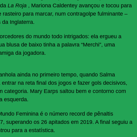
 da
La Roja
, Mariona Caldentey avançou e tocou para
rasteiro para marcar, num contragolpe fulminante –
da Inglaterra.
rcedores do mundo todo intrigados: ela ergueu a
 blusa de baixo tinha a palavra “Merchi”, uma
miga da jogadora.
anhola ainda no primeiro tempo, quando Salma
ntrar na reta final dos jogos e fazer gols decisivos,
 com categoria. Mary Earps saltou bem e contorno com
ua esquerda.
undo Feminina é o número record de pênaltis
7, superando os 26 apitados em 2019. A final seguiu a
trou para a estatística.