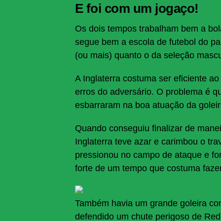
E foi com um jogaço!
Os dois tempos trabalham bem a bol
segue bem a escola de futebol do paí
(ou mais) quanto o da seleção masc
A Inglaterra costuma ser eficiente 
erros do adversário. O problema é qu
esbarraram na boa atuação da goleir
Quando conseguiu finalizar de manei
Inglaterra teve azar e carimbou o t
pressionou no campo de ataque e fo
forte de um tempo que costuma fazer
Também havia um grande goleira com
defendido um chute perigoso de Red