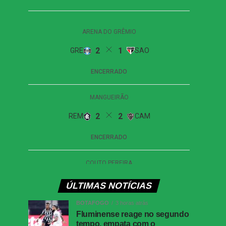
ÚLTIMAS NOTÍCIAS
BOTAFOGO
3 horas atrás
Fluminense reage no segundo
tempo, empata com o