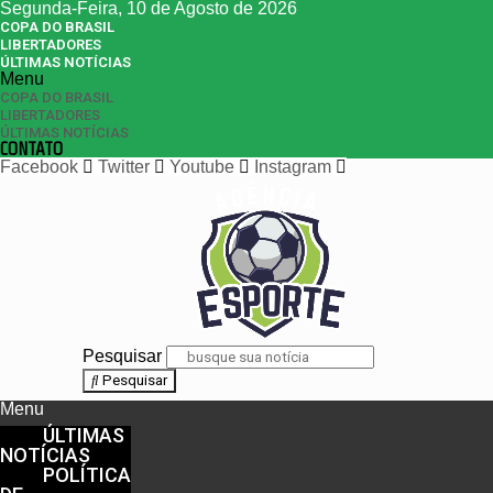
Segunda-Feira, 10 de Agosto de 2026
COPA DO BRASIL
LIBERTADORES
ÚLTIMAS NOTÍCIAS
Menu
COPA DO BRASIL
LIBERTADORES
ÚLTIMAS NOTÍCIAS
CONTATO
Facebook
Twitter
Youtube
Instagram
Pesquisar
Pesquisar
Menu
ÚLTIMAS
NOTÍCIAS
POLÍTICA