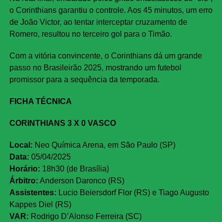
o Corinthians garantiu o controle. Aos 45 minutos, um erro
de João Victor, ao tentar interceptar cruzamento de
Romero, resultou no terceiro gol para o Timão.
Com a vitória convincente, o Corinthians dá um grande
passo no Brasileirão 2025, mostrando um futebol
promissor para a sequência da temporada.
FICHA TÉCNICA
CORINTHIANS 3 X 0 VASCO
Local:
Neo Química Arena, em São Paulo (SP)
Data:
05/04/2025
Horário:
18h30 (de Brasília)
Árbitro:
Anderson Daronco (RS)
Assistentes:
Lucio Beiersdorf Flor (RS) e Tiago Augusto
Kappes Diel (RS)
VAR:
Rodrigo D’Alonso Ferreira (SC)