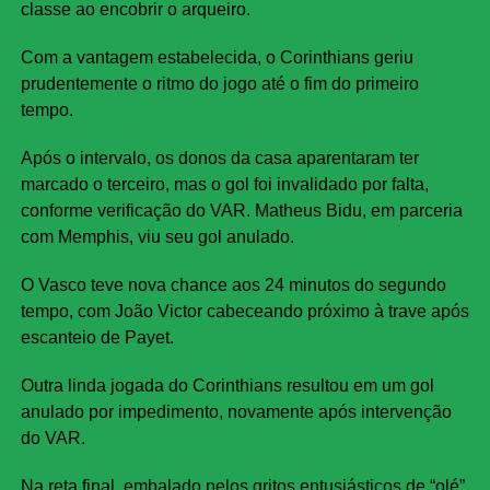
classe ao encobrir o arqueiro.
Com a vantagem estabelecida, o Corinthians geriu
prudentemente o ritmo do jogo até o fim do primeiro
tempo.
Após o intervalo, os donos da casa aparentaram ter
marcado o terceiro, mas o gol foi invalidado por falta,
conforme verificação do VAR. Matheus Bidu, em parceria
com Memphis, viu seu gol anulado.
O Vasco teve nova chance aos 24 minutos do segundo
tempo, com João Victor cabeceando próximo à trave após
escanteio de Payet.
Outra linda jogada do Corinthians resultou em um gol
anulado por impedimento, novamente após intervenção
do VAR.
Na reta final, embalado pelos gritos entusiásticos de “olé”,