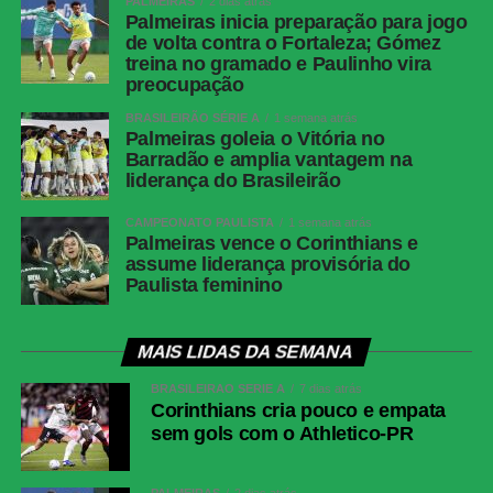
PALMEIRAS
2 dias atrás
Palmeiras inicia preparação para jogo
de volta contra o Fortaleza; Gómez
treina no gramado e Paulinho vira
preocupação
BRASILEIRÃO SÉRIE A
1 semana atrás
Palmeiras goleia o Vitória no
Barradão e amplia vantagem na
liderança do Brasileirão
CAMPEONATO PAULISTA
1 semana atrás
Palmeiras vence o Corinthians e
assume liderança provisória do
Paulista feminino
MAIS LIDAS DA SEMANA
BRASILEIRÃO SÉRIE A
7 dias atrás
Corinthians cria pouco e empata
sem gols com o Athletico-PR