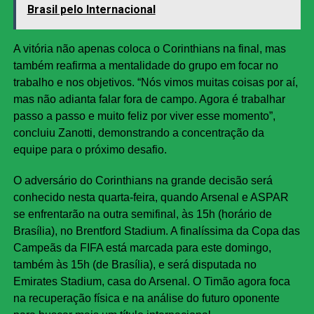
Brasil pelo Internacional
A vitória não apenas coloca o Corinthians na final, mas
também reafirma a mentalidade do grupo em focar no
trabalho e nos objetivos. “Nós vimos muitas coisas por aí,
mas não adianta falar fora de campo. Agora é trabalhar
passo a passo e muito feliz por viver esse momento”,
concluiu Zanotti, demonstrando a concentração da
equipe para o próximo desafio.
O adversário do Corinthians na grande decisão será
conhecido nesta quarta-feira, quando Arsenal e ASPAR
se enfrentarão na outra semifinal, às 15h (horário de
Brasília), no Brentford Stadium. A finalíssima da Copa das
Campeãs da FIFA está marcada para este domingo,
também às 15h (de Brasília), e será disputada no
Emirates Stadium, casa do Arsenal. O Timão agora foca
na recuperação física e na análise do futuro oponente