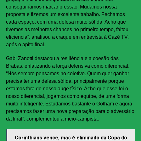
conseguiríamos marcar pressão. Mudamos nossa
proposta e fizemos um excelente trabalho. Fechamos
cada espaço, com uma defesa muito sólida. Acho que
tivemos as melhores chances no primeiro tempo, faltou
eficiência”, analisou a craque em entrevista à Cazé TV,
após o apito final.
Gabi Zanotti destacou a resiliência e a coesão das
Brabas, enfatizando a força defensiva como diferencial.
“Nós sempre pensamos no coletivo. Quem quer ganhar
precisa ter uma defesa sólida, principalmente porque
estamos fora do nosso auge físico. Acho que esse foi o
nosso diferencial, jogamos como equipe, de uma forma
muito inteligente. Estudamos bastante o Gotham e agora
precisamos fazer uma nova preparação para o adversário
da final”, complementou a meio-campista.
Corinthians vence, mas é eliminado da Copa do