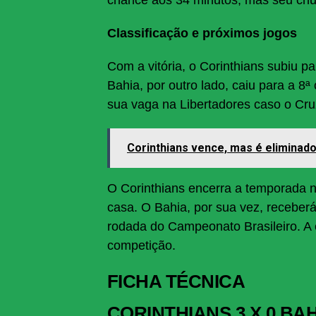
Classificação e próximos jogos
Com a vitória, o Corinthians subiu p
Bahia, por outro lado, caiu para a 8
sua vaga na Libertadores caso o Cruz
Corinthians vence, mas é eliminado
O Corinthians encerra a temporada 
casa. O Bahia, por sua vez, receberá
rodada do Campeonato Brasileiro. A 
competição.
FICHA TÉCNICA
CORINTHIANS 3 X 0 BA