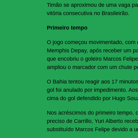
Timão se aproximou de uma vaga par
vitória consecutiva no Brasileirão.
Primeiro tempo
O jogo começou movimentado, com o 
Memphis Depay, após receber um pass
que encobriu o goleiro Marcos Felip
ampliou o marcador com um chute pe
O Bahia tentou reagir aos 17 minuto
gol foi anulado por impedimento. Aos
cima do gol defendido por Hugo Sou
Nos acréscimos do primeiro tempo, 
preciso de Carrillo, Yuri Alberto rece
substituído Marcos Felipe devido a 