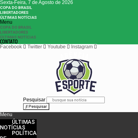
Sexta-Feira, 7 de Agosto de 2026
COPA DO BRASIL
LIBERTADORES
ÚLTIMAS NOTÍCIAS
Menu
COPA DO BRASIL
LIBERTADORES
ÚLTIMAS NOTÍCIAS
CONTATO
Facebook
Twitter
Youtube
Instagram
Pesquisar
Pesquisar
Menu
ÚLTIMAS
NOTÍCIAS
POLÍTICA