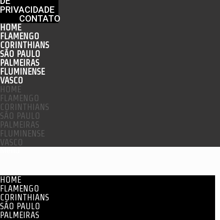
DE
PRIVACIDADE
CONTATO
HOME
FLAMENGO
CORINTHIANS
SÃO PAULO
PALMEIRAS
FLUMINENSE
VASCO
HOME
FLAMENGO
CORINTHIANS
SÃO PAULO
PALMEIRAS
FLUMINENSE
VASCO
Menu
HOME
FLAMENGO
CORINTHIANS
SÃO PAULO
PALMEIRAS