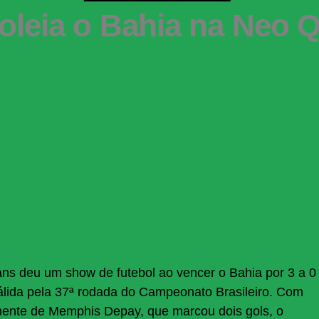
goleia o Bahia na Neo 
hians deu um show de futebol ao vencer o Bahia por 3 a 0
álida pela 37ª rodada do Campeonato Brasileiro. Com
ente de Memphis Depay, que marcou dois gols, o