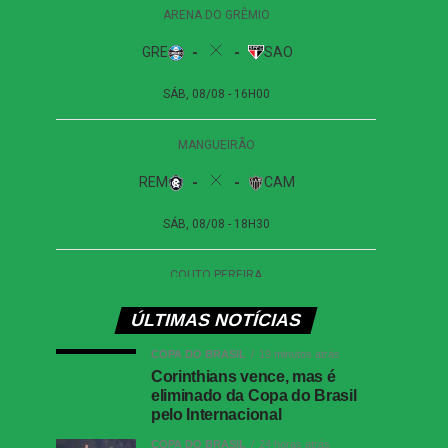
ÚLTIMAS NOTÍCIAS
COPA DO BRASIL
19 minutos atrás
Corinthians vence, mas é
eliminado da Copa do Brasil
pelo Internacional
COPA DO BRASIL
24 horas atrás