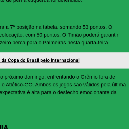
ara a 7ª posição na tabela, somando 53 pontos. O
ª colocação, com 50 pontos. O Timão poderá garantir
eiro perca para o Palmeiras nesta quarta-feira.
 da Copa do Brasil pelo Internacional
no próximo domingo, enfrentando o Grêmio fora de
 o Atlético-GO. Ambos os jogos são válidos pela última
expectativa é alta para o desfecho emocionante da
HIA