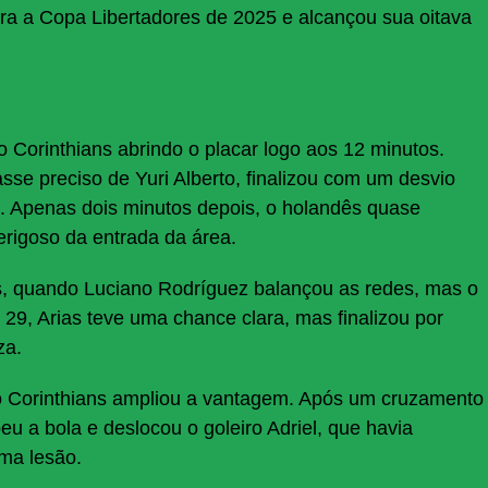
a a Copa Libertadores de 2025 e alcançou sua oitava
Corinthians abrindo o placar logo aos 12 minutos.
e preciso de Yuri Alberto, finalizou com um desvio
e. Apenas dois minutos depois, o holandês quase
rigoso da entrada da área.
s, quando Luciano Rodríguez balançou as redes, mas o
 29, Arias teve uma chance clara, mas finalizou por
za.
o Corinthians ampliou a vantagem. Após um cruzamento
beu a bola e deslocou o goleiro Adriel, que havia
uma lesão.