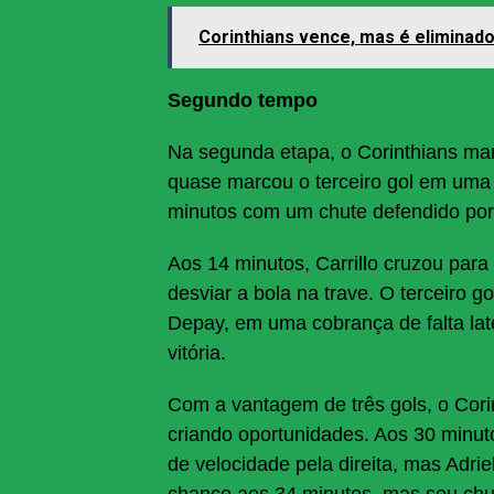
Corinthians vence, mas é eliminado
Segundo tempo
Na segunda etapa, o Corinthians ma
quase marcou o terceiro gol em uma 
minutos com um chute defendido por 
Aos 14 minutos, Carrillo cruzou para
desviar a bola na trave. O terceiro
Depay, em uma cobrança de falta lat
vitória.
Com a vantagem de três gols, o Cori
criando oportunidades. Aos 30 min
de velocidade pela direita, mas Adr
chance aos 34 minutos, mas seu chut