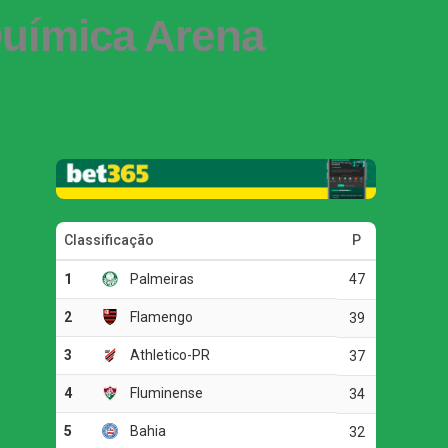
Química Arena