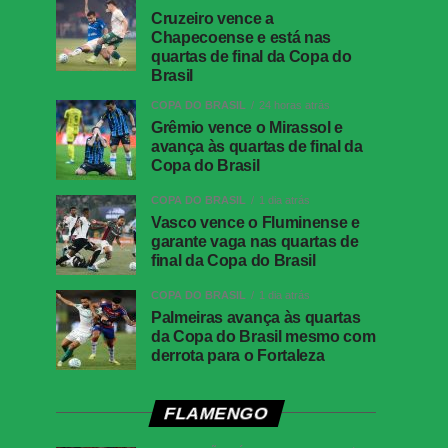
Cruzeiro vence a
Chapecoense e está nas
quartas de final da Copa do
Brasil
COPA DO BRASIL
24 horas atrás
Grêmio vence o Mirassol e
avança às quartas de final da
Copa do Brasil
COPA DO BRASIL
1 dia atrás
Vasco vence o Fluminense e
garante vaga nas quartas de
final da Copa do Brasil
COPA DO BRASIL
1 dia atrás
Palmeiras avança às quartas
da Copa do Brasil mesmo com
derrota para o Fortaleza
FLAMENGO