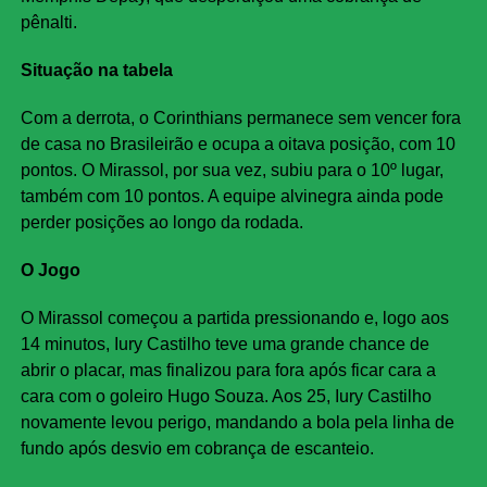
pênalti.
Situação na tabela
Com a derrota, o Corinthians permanece sem vencer fora
de casa no Brasileirão e ocupa a oitava posição, com 10
pontos. O Mirassol, por sua vez, subiu para o 10º lugar,
também com 10 pontos. A equipe alvinegra ainda pode
perder posições ao longo da rodada.
O Jogo
O Mirassol começou a partida pressionando e, logo aos
14 minutos, Iury Castilho teve uma grande chance de
abrir o placar, mas finalizou para fora após ficar cara a
cara com o goleiro Hugo Souza. Aos 25, Iury Castilho
novamente levou perigo, mandando a bola pela linha de
fundo após desvio em cobrança de escanteio.