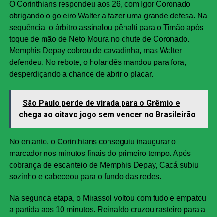
O Corinthians respondeu aos 26, com Igor Coronado
obrigando o goleiro Walter a fazer uma grande defesa. Na
sequência, o árbitro assinalou pênalti para o Timão após
toque de mão de Neto Moura no chute de Coronado.
Memphis Depay cobrou de cavadinha, mas Walter
defendeu. No rebote, o holandês mandou para fora,
desperdiçando a chance de abrir o placar.
São Paulo perde de virada para o Grêmio e
chega ao oitavo jogo sem vencer no Brasileirão
No entanto, o Corinthians conseguiu inaugurar o
marcador nos minutos finais do primeiro tempo. Após
cobrança de escanteio de Memphis Depay, Cacá subiu
sozinho e cabeceou para o fundo das redes.
Na segunda etapa, o Mirassol voltou com tudo e empatou
a partida aos 10 minutos. Reinaldo cruzou rasteiro para a