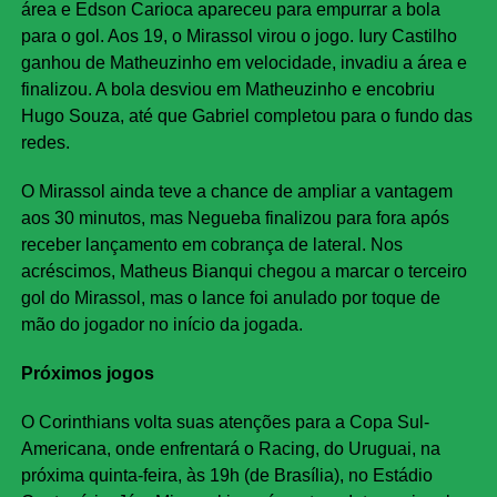
área e Edson Carioca apareceu para empurrar a bola
para o gol. Aos 19, o Mirassol virou o jogo. Iury Castilho
ganhou de Matheuzinho em velocidade, invadiu a área e
finalizou. A bola desviou em Matheuzinho e encobriu
Hugo Souza, até que Gabriel completou para o fundo das
redes.
O Mirassol ainda teve a chance de ampliar a vantagem
aos 30 minutos, mas Negueba finalizou para fora após
receber lançamento em cobrança de lateral. Nos
acréscimos, Matheus Bianqui chegou a marcar o terceiro
gol do Mirassol, mas o lance foi anulado por toque de
mão do jogador no início da jogada.
Próximos jogos
O Corinthians volta suas atenções para a Copa Sul-
Americana, onde enfrentará o Racing, do Uruguai, na
próxima quinta-feira, às 19h (de Brasília), no Estádio