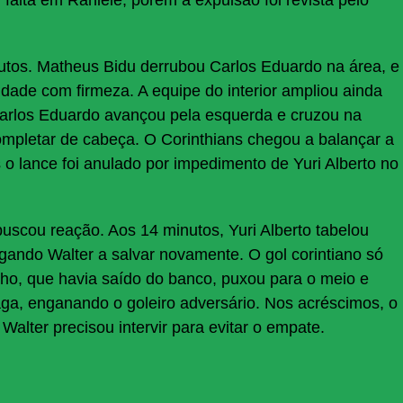
nutos. Matheus Bidu derrubou Carlos Eduardo na área, e
idade com firmeza. A equipe do interior ampliou ainda
Carlos Eduardo avançou pela esquerda e cruzou na
ompletar de cabeça. O Corinthians chegou a balançar a
o lance foi anulado por impedimento de Yuri Alberto no
uscou reação. Aos 14 minutos, Yuri Alberto tabelou
igando Walter a salvar novamente. O gol corintiano só
ho, que havia saído do banco, puxou para o meio e
aga, enganando o goleiro adversário. Nos acréscimos, o
 Walter precisou intervir para evitar o empate.