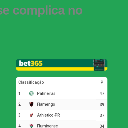
 se complica no