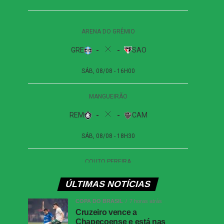
ÚLTIMAS NOTÍCIAS
COPA DO BRASIL
7 horas atrás
Cruzeiro vence a
Chapecoense e está nas