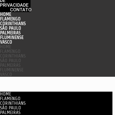
DE
PRIVACIDADE
CONTATO
HOME
FLAMENGO
CORINTHIANS
SÃO PAULO
PALMEIRAS
FLUMINENSE
VASCO
HOME
FLAMENGO
CORINTHIANS
SÃO PAULO
PALMEIRAS
FLUMINENSE
VASCO
Menu
HOME
FLAMENGO
CORINTHIANS
SÃO PAULO
PALMEIRAS