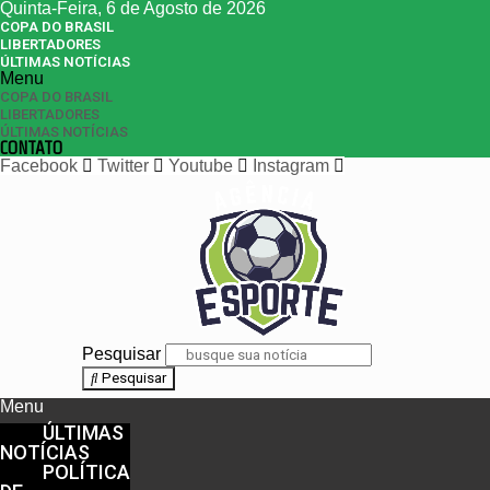
Quinta-Feira, 6 de Agosto de 2026
COPA DO BRASIL
LIBERTADORES
ÚLTIMAS NOTÍCIAS
Menu
COPA DO BRASIL
LIBERTADORES
ÚLTIMAS NOTÍCIAS
CONTATO
Facebook
Twitter
Youtube
Instagram
Pesquisar
Pesquisar
Menu
ÚLTIMAS
NOTÍCIAS
POLÍTICA