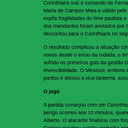
Corinthians sob o comando de Fernan
Maria de Campos Maia e válido pelo
expôs fragilidades do time paulista e
dos mandantes foram anotados por C
descontou para o Corinthians no se
O resultado complicou a situação co
novos desde o início da rodada, o ti
sofrido os primeiros gols da gestão D
invencibilidade. O Mirassol, embora
pontos e deixou a vice-lanterna, ass
O jogo
A partida começou com um Corinthian
perigo ocorreu aos 10 minutos, quan
Alberto. O atacante finalizou com f
Carioca recebeu cartão vermelho por 