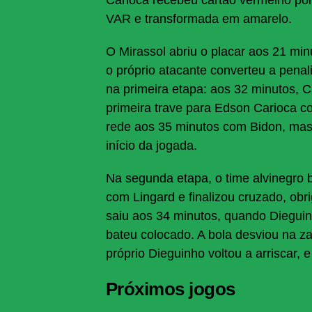
VAR e transformada em amarelo.
O Mirassol abriu o placar aos 21 mi
o próprio atacante converteu a penal
na primeira etapa: aos 32 minutos, 
primeira trave para Edson Carioca c
rede aos 35 minutos com Bidon, mas 
início da jogada.
Na segunda etapa, o time alvinegro b
com Lingard e finalizou cruzado, obr
saiu aos 34 minutos, quando Dieguin
bateu colocado. A bola desviou na z
próprio Dieguinho voltou a arriscar, e
Próximos jogos