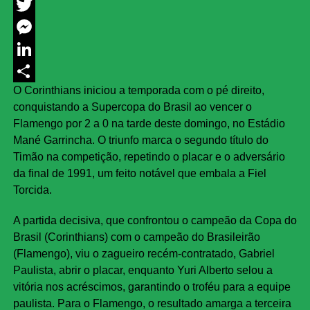
Facebook
Twitter
Messenger
LinkedIn
O Corinthians iniciou a temporada com o pé direito,
Share
conquistando a Supercopa do Brasil ao vencer o
Flamengo por 2 a 0 na tarde deste domingo, no Estádio
Mané Garrincha. O triunfo marca o segundo título do
Timão na competição, repetindo o placar e o adversário
da final de 1991, um feito notável que embala a Fiel
Torcida.
A partida decisiva, que confrontou o campeão da Copa do
Brasil (Corinthians) com o campeão do Brasileirão
(Flamengo), viu o zagueiro recém-contratado, Gabriel
Paulista, abrir o placar, enquanto Yuri Alberto selou a
vitória nos acréscimos, garantindo o troféu para a equipe
paulista. Para o Flamengo, o resultado amarga a terceira