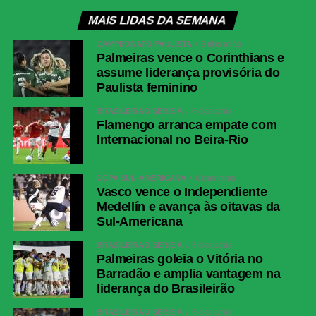
MAIS LIDAS DA SEMANA
CAMPEONATO PAULISTA
6 dias atrás
Palmeiras vence o Corinthians e
assume liderança provisória do
Paulista feminino
BRASILEIRÃO SÉRIE A
6 dias atrás
Flamengo arranca empate com
Internacional no Beira-Rio
COPA SUL-AMERICANA
6 dias atrás
Vasco vence o Independiente
Medellín e avança às oitavas da
Sul-Americana
BRASILEIRÃO SÉRIE A
6 dias atrás
Palmeiras goleia o Vitória no
Barradão e amplia vantagem na
liderança do Brasileirão
BRASILEIRÃO SÉRIE A
6 dias atrás