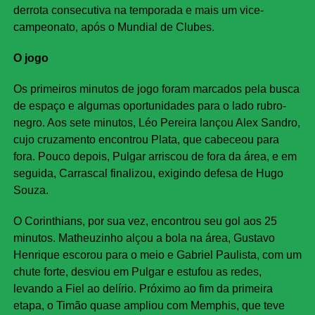
derrota consecutiva na temporada e mais um vice-
campeonato, após o Mundial de Clubes.
O jogo
Os primeiros minutos de jogo foram marcados pela busca
de espaço e algumas oportunidades para o lado rubro-
negro. Aos sete minutos, Léo Pereira lançou Alex Sandro,
cujo cruzamento encontrou Plata, que cabeceou para
fora. Pouco depois, Pulgar arriscou de fora da área, e em
seguida, Carrascal finalizou, exigindo defesa de Hugo
Souza.
O Corinthians, por sua vez, encontrou seu gol aos 25
minutos. Matheuzinho alçou a bola na área, Gustavo
Henrique escorou para o meio e Gabriel Paulista, com um
chute forte, desviou em Pulgar e estufou as redes,
levando a Fiel ao delírio. Próximo ao fim da primeira
etapa, o Timão quase ampliou com Memphis, que teve