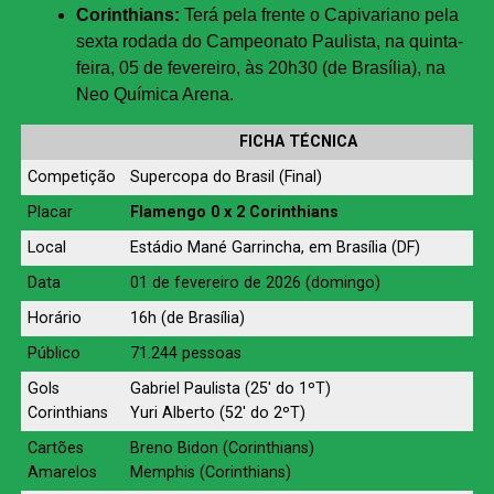
Corinthians:
Terá pela frente o Capivariano pela
sexta rodada do Campeonato Paulista, na quinta-
feira, 05 de fevereiro, às 20h30 (de Brasília), na
Neo Química Arena.
FICHA TÉCNICA
Competição
Supercopa do Brasil (Final)
Placar
Flamengo 0 x 2 Corinthians
Local
Estádio Mané Garrincha, em Brasília (DF)
Data
01 de fevereiro de 2026 (domingo)
Horário
16h (de Brasília)
Público
71.244 pessoas
Gols
Gabriel Paulista (25′ do 1ºT)
Corinthians
Yuri Alberto (52′ do 2ºT)
Cartões
Breno Bidon (Corinthians)
Amarelos
Memphis (Corinthians)