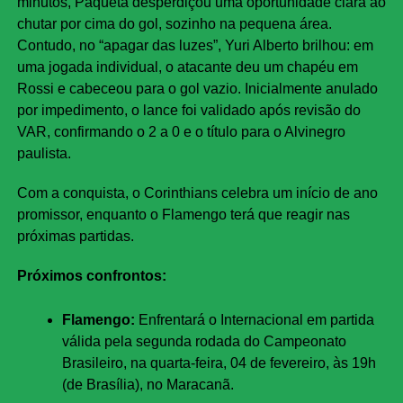
minutos, Paquetá desperdiçou uma oportunidade clara ao
chutar por cima do gol, sozinho na pequena área.
Contudo, no “apagar das luzes”, Yuri Alberto brilhou: em
uma jogada individual, o atacante deu um chapéu em
Rossi e cabeceou para o gol vazio. Inicialmente anulado
por impedimento, o lance foi validado após revisão do
VAR, confirmando o 2 a 0 e o título para o Alvinegro
paulista.
Com a conquista, o Corinthians celebra um início de ano
promissor, enquanto o Flamengo terá que reagir nas
próximas partidas.
Próximos confrontos:
Flamengo:
Enfrentará o Internacional em partida
válida pela segunda rodada do Campeonato
Brasileiro, na quarta-feira, 04 de fevereiro, às 19h
(de Brasília), no Maracanã.