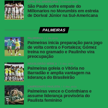
COPA SUL-AMERICANA
3 meses atrás
São Paulo sofre empate do
Millonarios no Morumbis em estreia
de Dorival Júnior na Sul-Americana
PALMEIRAS
PALMEIRAS
1 dia atrás
Palmeiras inicia preparação para jogo
de volta contra o Fortaleza; Gómez
treina no gramado e Paulinho vira
preocupação
BRASILEIRÃO SÉRIE A
6 dias atrás
Palmeiras goleia o Vitória no
Barradão e amplia vantagem na
liderança do Brasileirão
CAMPEONATO PAULISTA
6 dias atrás
Palmeiras vence o Corinthians e
assume liderança provisória do
Paulista feminino