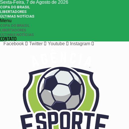
Sexta-Feira, 7 de Agosto de 2026
COPA DO BRASIL
LIBERTADORES
ÚLTIMAS NOTÍCIAS
Menu
COPA DO BRASIL
LIBERTADORES
ÚLTIMAS NOTÍCIAS
CONTATO
Facebook
Twitter
Youtube
Instagram