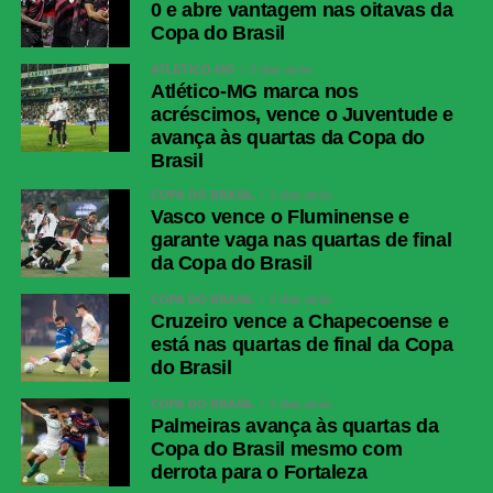
0 e abre vantagem nas oitavas da
Copa do Brasil
ATLÉTICO-MG
2 dias atrás
Atlético-MG marca nos
acréscimos, vence o Juventude e
avança às quartas da Copa do
Brasil
COPA DO BRASIL
2 dias atrás
Vasco vence o Fluminense e
garante vaga nas quartas de final
da Copa do Brasil
COPA DO BRASIL
2 dias atrás
Cruzeiro vence a Chapecoense e
está nas quartas de final da Copa
do Brasil
COPA DO BRASIL
2 dias atrás
Palmeiras avança às quartas da
Copa do Brasil mesmo com
derrota para o Fortaleza