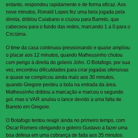
entanto, respondeu rapidamente e de forma eficaz. Aos
nove minutos, Ronald Lopes fez uma bela jogada pela
direita, driblou Cuiabano e cruzou para Barreto, que
cabeceou para o fundo das redes, marcando 1 a 0 para o
Criciúma.
O time da casa continuou pressionando e quase ampliou
o placar aos 12 minutos, quando Matheusinho chutou
com perigo à direita do goleiro John. O Botafogo, por sua
vez, encontrou dificuldades para criar jogadas ofensivas
e quase se complicou ainda mais aos 30 minutos,
quando Gregore perdeu a bola na entrada da área.
Matheusinho driblou a marcação e marcou o segundo
gol, mas o VAR anulou o lance devido a uma falta de
Barreto em Gregore.
O Botafogo tentou reagir ainda no primeiro tempo, com
Óscar Romero obrigando o goleiro Gustavo a fazer uma
boa defesa em uma cobrança de falta aos 35 minutos.