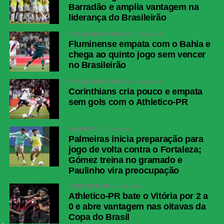
Barradão e amplia vantagem na
liderança do Brasileirão
BRASILEIRÃO SÉRIE A
7 dias atrás
Fluminense empata com o Bahia e
chega ao quinto jogo sem vencer
no Brasileirão
BRASILEIRÃO SÉRIE A
6 dias atrás
Corinthians cria pouco e empata
sem gols com o Athletico-PR
PALMEIRAS
1 dia atrás
Palmeiras inicia preparação para
jogo de volta contra o Fortaleza;
Gómez treina no gramado e
Paulinho vira preocupação
ATHLETICO-PR
1 dia atrás
Athletico-PR bate o Vitória por 2 a
0 e abre vantagem nas oitavas da
Copa do Brasil