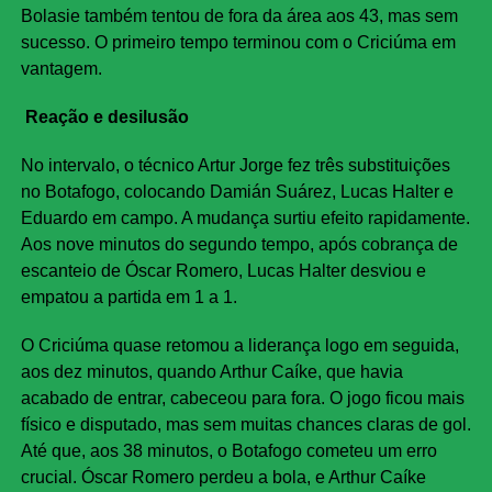
Bolasie também tentou de fora da área aos 43, mas sem
sucesso. O primeiro tempo terminou com o Criciúma em
vantagem.
Reação e desilusão
No intervalo, o técnico Artur Jorge fez três substituições
no Botafogo, colocando Damián Suárez, Lucas Halter e
Eduardo em campo. A mudança surtiu efeito rapidamente.
Aos nove minutos do segundo tempo, após cobrança de
escanteio de Óscar Romero, Lucas Halter desviou e
empatou a partida em 1 a 1.
O Criciúma quase retomou a liderança logo em seguida,
aos dez minutos, quando Arthur Caíke, que havia
acabado de entrar, cabeceou para fora. O jogo ficou mais
físico e disputado, mas sem muitas chances claras de gol.
Até que, aos 38 minutos, o Botafogo cometeu um erro
crucial. Óscar Romero perdeu a bola, e Arthur Caíke