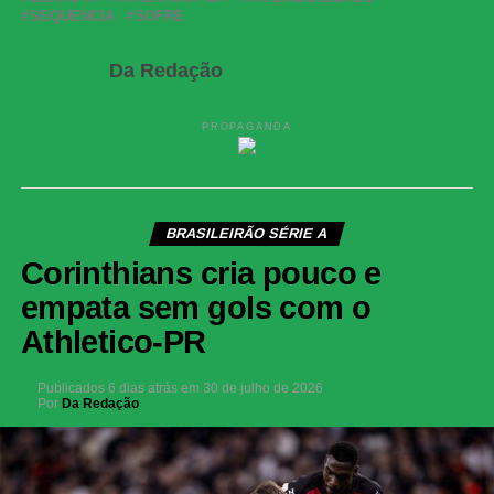
SEQUENCIA
SOFRE
Da Redação
PROPAGANDA
BRASILEIRÃO SÉRIE A
Corinthians cria pouco e
empata sem gols com o
Athletico-PR
Publicados
6 dias atrás
em
30 de julho de 2026
Por
Da Redação