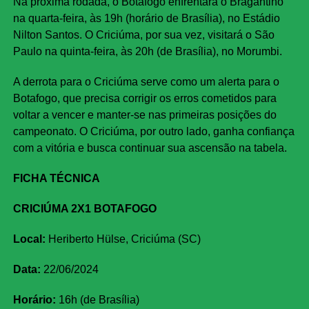
Na próxima rodada, o Botafogo enfrentará o Bragantino
na quarta-feira, às 19h (horário de Brasília), no Estádio
Nilton Santos. O Criciúma, por sua vez, visitará o São
Paulo na quinta-feira, às 20h (de Brasília), no Morumbi.
A derrota para o Criciúma serve como um alerta para o
Botafogo, que precisa corrigir os erros cometidos para
voltar a vencer e manter-se nas primeiras posições do
campeonato. O Criciúma, por outro lado, ganha confiança
com a vitória e busca continuar sua ascensão na tabela.
FICHA TÉCNICA
CRICIÚMA 2X1 BOTAFOGO
Local:
Heriberto Hülse, Criciúma (SC)
Data:
22/06/2024
Horário:
16h (de Brasília)