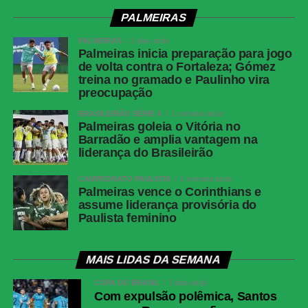
PALMEIRAS
PALMEIRAS
3 dias atrás
Palmeiras inicia preparação para jogo
de volta contra o Fortaleza; Gómez
treina no gramado e Paulinho vira
preocupação
BRASILEIRÃO SÉRIE A
1 semana atrás
Palmeiras goleia o Vitória no
Barradão e amplia vantagem na
liderança do Brasileirão
CAMPEONATO PAULISTA
1 semana atrás
Palmeiras vence o Corinthians e
assume liderança provisória do
Paulista feminino
MAIS LIDAS DA SEMANA
COPA DO BRASIL
2 dias atrás
Com expulsão polêmica, Santos