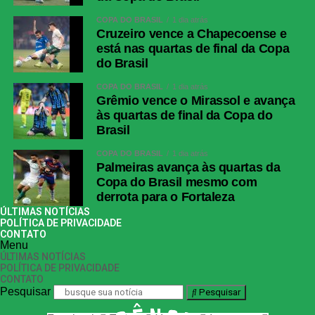
COPA DO BRASIL
1 dia atrás
Cruzeiro vence a Chapecoense e
está nas quartas de final da Copa
do Brasil
COPA DO BRASIL
1 dia atrás
Grêmio vence o Mirassol e avança
às quartas de final da Copa do
Brasil
COPA DO BRASIL
1 dia atrás
Palmeiras avança às quartas da
Copa do Brasil mesmo com
derrota para o Fortaleza
ÚLTIMAS NOTÍCIAS
POLÍTICA DE PRIVACIDADE
CONTATO
Menu
ÚLTIMAS NOTÍCIAS
POLÍTICA DE PRIVACIDADE
CONTATO
Pesquisar
Pesquisar