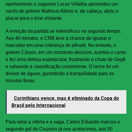
oportunismo: o zagueiro Lucas Villalba aproveitou um
vacilo do goleiro Matheus Albino e, de cabeça, abriu o
placar para o time visitante.
A emoção da partida se intensificou no segundo tempo.
Aos 40 minutos, o CRB teve a chance de igualar o
marcador em uma cobrança de pênalti. No entanto, o
goleiro Cássio, em um momento decisivo, acertou o canto
e fez uma defesa espetacular, frustrando o chute de Gegê
e salvando a classificação cruzeirense. O lance foi um
divisor de águas, garantindo a tranquilidade para os
minutos finais.
Corinthians vence, mas é eliminado da Copa do
Brasil pelo Internacional
Para selar a vitória e a vaga, Carlos Eduardo marcou o
segundo gol do Cruzeiro já nos acréscimos, aos 50