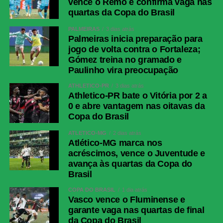
vence o Remo e confirma vaga nas
quartas da Copa do Brasil
PALMEIRAS
3 dias atrás
Palmeiras inicia preparação para
jogo de volta contra o Fortaleza;
Gómez treina no gramado e
Paulinho vira preocupação
ATHLETICO-PR
3 dias atrás
Athletico-PR bate o Vitória por 2 a
0 e abre vantagem nas oitavas da
Copa do Brasil
ATLÉTICO-MG
2 dias atrás
Atlético-MG marca nos
acréscimos, vence o Juventude e
avança às quartas da Copa do
Brasil
COPA DO BRASIL
1 dia atrás
Vasco vence o Fluminense e
garante vaga nas quartas de final
da Copa do Brasil