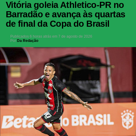
Vitória goleia Athletico-PR no
Barradão e avança às quartas
de final da Copa do Brasil
Publicados
6 horas atrás
em
7 de agosto de 2026
Por
Da Redação