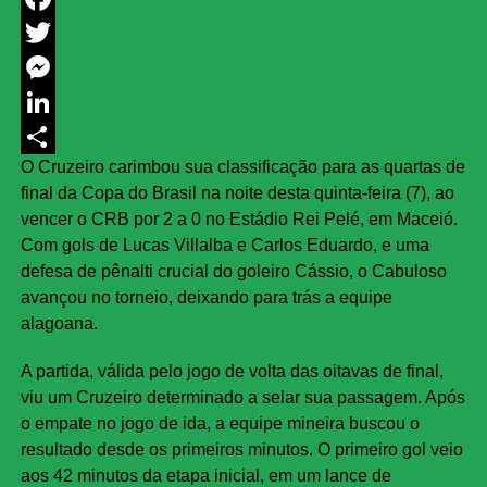
Facebook
Twitter
Messenger
LinkedIn
O Cruzeiro carimbou sua classificação para as quartas de
Share
final da Copa do Brasil na noite desta quinta-feira (7), ao
vencer o CRB por 2 a 0 no Estádio Rei Pelé, em Maceió.
Com gols de Lucas Villalba e Carlos Eduardo, e uma
defesa de pênalti crucial do goleiro Cássio, o Cabuloso
avançou no torneio, deixando para trás a equipe
alagoana.
A partida, válida pelo jogo de volta das oitavas de final,
viu um Cruzeiro determinado a selar sua passagem. Após
o empate no jogo de ida, a equipe mineira buscou o
resultado desde os primeiros minutos. O primeiro gol veio
aos 42 minutos da etapa inicial, em um lance de