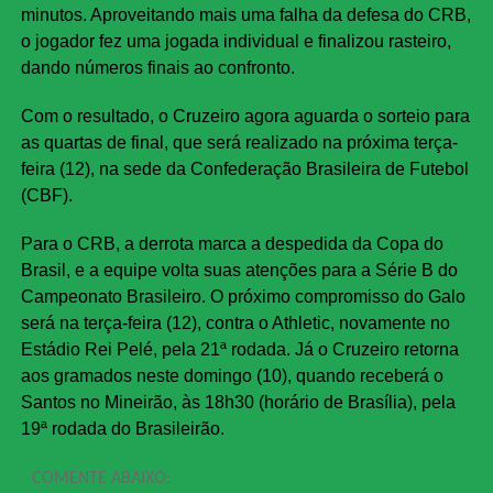
minutos. Aproveitando mais uma falha da defesa do CRB,
o jogador fez uma jogada individual e finalizou rasteiro,
dando números finais ao confronto.
Com o resultado, o Cruzeiro agora aguarda o sorteio para
as quartas de final, que será realizado na próxima terça-
feira (12), na sede da Confederação Brasileira de Futebol
(CBF).
Para o CRB, a derrota marca a despedida da Copa do
Brasil, e a equipe volta suas atenções para a Série B do
Campeonato Brasileiro. O próximo compromisso do Galo
será na terça-feira (12), contra o Athletic, novamente no
Estádio Rei Pelé, pela 21ª rodada. Já o Cruzeiro retorna
aos gramados neste domingo (10), quando receberá o
Santos no Mineirão, às 18h30 (horário de Brasília), pela
19ª rodada do Brasileirão.
COMENTE ABAIXO: