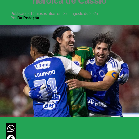
heróica de Cássio
Publicados
12 meses atrás
em
8 de agosto de 2025
Por
Da Redação
WhatsApp