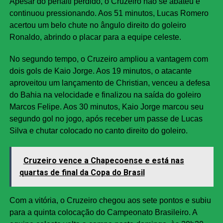
Apesar do pênalti perdido, o Cruzeiro não se abateu e
continuou pressionando. Aos 51 minutos, Lucas Romero
acertou um belo chute no ângulo direito do goleiro
Ronaldo, abrindo o placar para a equipe celeste.
No segundo tempo, o Cruzeiro ampliou a vantagem com
dois gols de Kaio Jorge. Aos 19 minutos, o atacante
aproveitou um lançamento de Christian, venceu a defesa
do Bahia na velocidade e finalizou na saída do goleiro
Marcos Felipe. Aos 30 minutos, Kaio Jorge marcou seu
segundo gol no jogo, após receber um passe de Lucas
Silva e chutar colocado no canto direito do goleiro.
Cruzeiro vence a Chapecoense e está nas
quartas de final da Copa do Brasil
Com a vitória, o Cruzeiro chegou aos sete pontos e subiu
para a quinta colocação do Campeonato Brasileiro. A