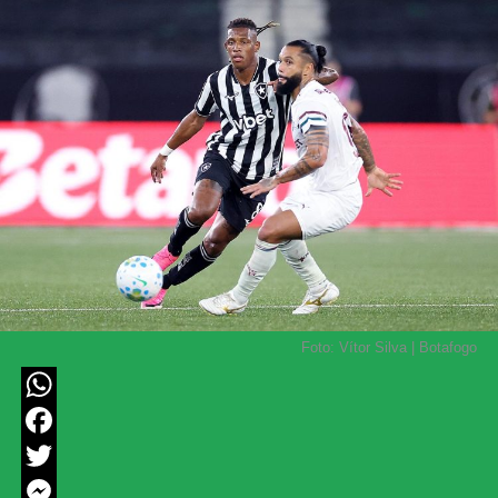
Foto: Vítor Silva | Botafogo
WhatsApp
Facebook
Twitter