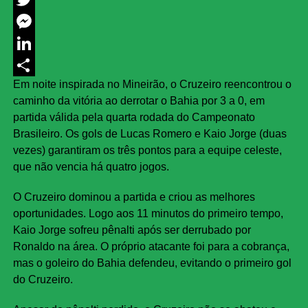
Twitter
Messenger
LinkedIn
Em noite inspirada no Mineirão, o Cruzeiro reencontrou o
Share
caminho da vitória ao derrotar o Bahia por 3 a 0, em
partida válida pela quarta rodada do Campeonato
Brasileiro. Os gols de Lucas Romero e Kaio Jorge (duas
vezes) garantiram os três pontos para a equipe celeste,
que não vencia há quatro jogos.
O Cruzeiro dominou a partida e criou as melhores
oportunidades. Logo aos 11 minutos do primeiro tempo,
Kaio Jorge sofreu pênalti após ser derrubado por
Ronaldo na área. O próprio atacante foi para a cobrança,
mas o goleiro do Bahia defendeu, evitando o primeiro gol
do Cruzeiro.