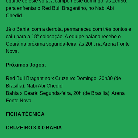
equipe celeste volta a campo neste domingo, às 20h30,
para enfrentar o Red Bull Bragantino, no Nabi Abi
Chedid.
Já o Bahia, com a derrota, permaneceu com três pontos e
caiu para a 18ª colocação. A equipe baiana recebe o
Ceará na próxima segunda-feira, às 20h, na Arena Fonte
Nova.
Próximos Jogos:
Red Bull Bragantino x Cruzeiro: Domingo, 20h30 (de
Brasília), Nabi Abi Chedid
Bahia x Ceará: Segunda-feira, 20h (de Brasília), Arena
Fonte Nova
FICHA TÉCNICA
CRUZEIRO 3 X 0 BAHIA