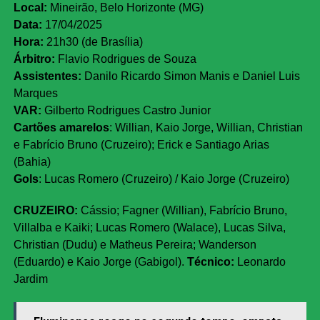
Local:
Mineirão, Belo Horizonte (MG)
Data:
17/04/2025
Hora:
21h30 (de Brasília)
Árbitro:
Flavio Rodrigues de Souza
Assistentes:
Danilo Ricardo Simon Manis e Daniel Luis
Marques
VAR:
Gilberto Rodrigues Castro Junior
Cartões amarelos
: Willian, Kaio Jorge, Willian, Christian
e Fabrício Bruno (Cruzeiro); Erick e Santiago Arias
(Bahia)
Gols
: Lucas Romero (Cruzeiro) / Kaio Jorge (Cruzeiro)
CRUZEIRO:
Cássio; Fagner (Willian), Fabrício Bruno,
Villalba e Kaiki; Lucas Romero (Walace), Lucas Silva,
Christian (Dudu) e Matheus Pereira; Wanderson
(Eduardo) e Kaio Jorge (Gabigol).
Técnico:
Leonardo
Jardim