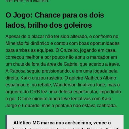
Rei Pelé, em Maceió.
O Jogo: Chance para os dois
lados, brilho dos goleiros
Apesar de o placar não ter sido alterado, o confronto no
Mineirão foi dinâmico e contou com boas oportunidades
para ambas as equipes. O Cruzeiro, jogando em casa,
começou melhor e por pouco não abriu o marcador em
um chute de fora da área de Gabriel que acertou a trave.
A Raposa seguiu pressionando, e em uma jogada pela
direita, Kaiki cruzou rasteiro. O goleiro Matheus Albino
espalmou e, no rebote, Wanderson finalizou forte, mas o
arqueiro do CRB fez uma defesa espetacular, impedindo
o gol. O time mineiro ainda teve tentativas com Kaio
Jorge e Eduardo, mas a pontaria não estava calibrada.
Atlético-MG marca nos acréscimos, vence o