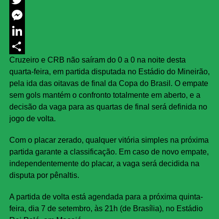
Twitter
Messenger
LinkedIn
Cruzeiro e CRB não saíram do 0 a 0 na noite desta
Share
quarta-feira, em partida disputada no Estádio do Mineirão,
pela ida das oitavas de final da Copa do Brasil. O empate
sem gols mantém o confronto totalmente em aberto, e a
decisão da vaga para as quartas de final será definida no
jogo de volta.
Com o placar zerado, qualquer vitória simples na próxima
partida garante a classificação. Em caso de novo empate,
independentemente do placar, a vaga será decidida na
disputa por pênaltis.
A partida de volta está agendada para a próxima quinta-
feira, dia 7 de setembro, às 21h (de Brasília), no Estádio