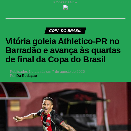
PROPAGANDA
COPA DO BRASIL
Vitória goleia Athletico-PR no
Barradão e avança às quartas
de final da Copa do Brasil
Publicados
1 dia atrás
em
7 de agosto de 2026
Por
Da Redação