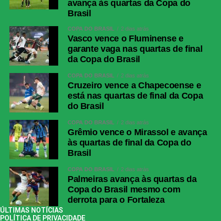
avança às quartas da Copa do
Brasil
COPA DO BRASIL
2 dias atrás
Vasco vence o Fluminense e
garante vaga nas quartas de final
da Copa do Brasil
COPA DO BRASIL
2 dias atrás
Cruzeiro vence a Chapecoense e
está nas quartas de final da Copa
do Brasil
COPA DO BRASIL
2 dias atrás
Grêmio vence o Mirassol e avança
às quartas de final da Copa do
Brasil
COPA DO BRASIL
2 dias atrás
Palmeiras avança às quartas da
Copa do Brasil mesmo com
derrota para o Fortaleza
ÚLTIMAS NOTÍCIAS
POLÍTICA DE PRIVACIDADE