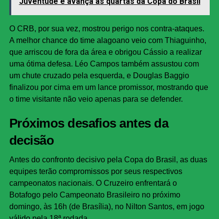
Juventude e avança às quartas da Copa do Brasil
O CRB, por sua vez, mostrou perigo nos contra-ataques.
A melhor chance do time alagoano veio com Thiaguinho,
que arriscou de fora da área e obrigou Cássio a realizar
uma ótima defesa. Léo Campos também assustou com
um chute cruzado pela esquerda, e Douglas Baggio
finalizou por cima em um lance promissor, mostrando que
o time visitante não veio apenas para se defender.
Próximos desafios antes da
decisão
Antes do confronto decisivo pela Copa do Brasil, as duas
equipes terão compromissos por seus respectivos
campeonatos nacionais. O Cruzeiro enfrentará o
Botafogo pelo Campeonato Brasileiro no próximo
domingo, às 16h (de Brasília), no Nilton Santos, em jogo
válido pela 18ª rodada.