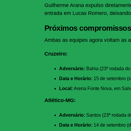
Guilherme Arana expulso diretament
entrada em Lucas Romero, deixand
Próximos compromisso
Ambas as equipes agora voltam as a
Cruzeiro:
Adversário:
Bahia (23ª rodada do 
Data e Horário:
15 de setembro (se
Local:
Arena Fonte Nova, em Salv
Atlético-MG:
Adversário:
Santos (23ª rodada do
Data e Horário:
14 de setembro (d