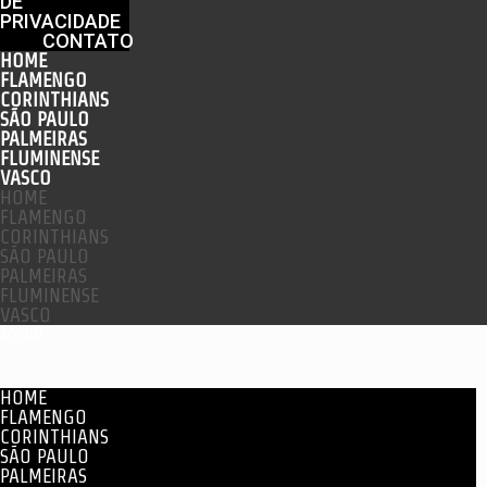
DE
PRIVACIDADE
CONTATO
HOME
FLAMENGO
CORINTHIANS
SÃO PAULO
PALMEIRAS
FLUMINENSE
VASCO
HOME
FLAMENGO
CORINTHIANS
SÃO PAULO
PALMEIRAS
FLUMINENSE
VASCO
Menu
HOME
FLAMENGO
CORINTHIANS
SÃO PAULO
PALMEIRAS