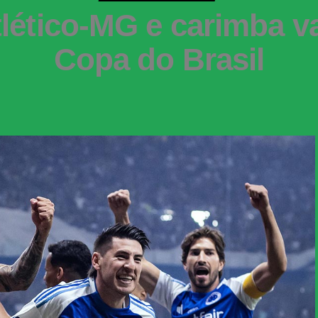
lético-MG e carimba v
Copa do Brasil