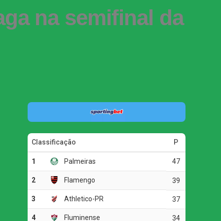
aga na semifinal da