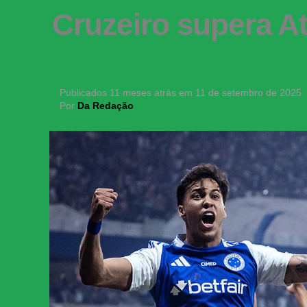
Cruzeiro supera At
Publicados
11 meses atrás
em
11 de setembro de 2025
Por
Da Redação