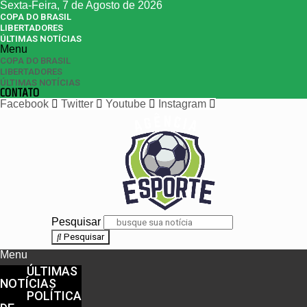
Sexta-Feira, 7 de Agosto de 2026
COPA DO BRASIL
LIBERTADORES
ÚLTIMAS NOTÍCIAS
Menu
COPA DO BRASIL
LIBERTADORES
ÚLTIMAS NOTÍCIAS
CONTATO
Facebook
Twitter
Youtube
Instagram
Pesquisar
Pesquisar
Menu
ÚLTIMAS
NOTÍCIAS
POLÍTICA