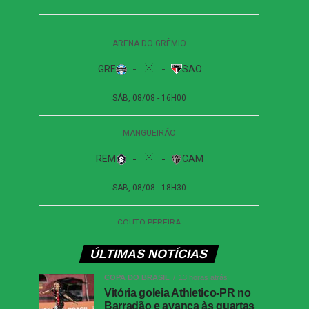
ÚLTIMAS NOTÍCIAS
COPA DO BRASIL
13 horas atrás
Vitória goleia Athletico-PR no
Barradão e avança às quartas