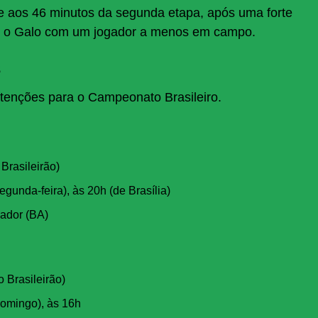
e aos 46 minutos da segunda etapa, após uma forte
o o Galo com um jogador a menos em campo.
s
tenções para o Campeonato Brasileiro.
Brasileirão)
gunda-feira), às 20h (de Brasília)
ador (BA)
 Brasileirão)
omingo), às 16h