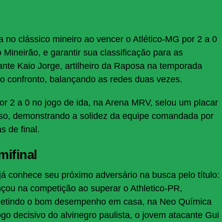
 no clássico mineiro ao vencer o Atlético-MG por 2 a 0
o Mineirão, e garantir sua classificação para as
ante Kaio Jorge, artilheiro da Raposa na temporada
do confronto, balançando as redes duas vezes.
por 2 a 0 no jogo de ida, na Arena MRV, selou um placar
oso, demonstrando a solidez da equipe comandada por
 de final.
mifinal
á conhece seu próximo adversário na busca pelo título:
çou na competição ao superar o Athletico-PR,
repetindo o bom desempenho em casa, na Neo Química
go decisivo do alvinegro paulista, o jovem atacante Gui