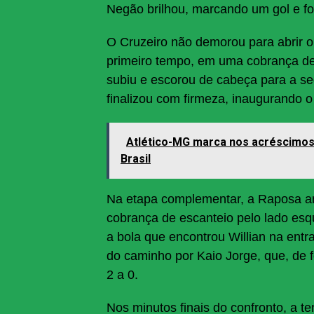
Negão brilhou, marcando um gol e fo
O Cruzeiro não demorou para abrir o
primeiro tempo, em uma cobrança de f
subiu e escorou de cabeça para a se
finalizou com firmeza, inaugurando 
Atlético-MG marca nos acréscimos
Brasil
Na etapa complementar, a Raposa am
cobrança de escanteio pelo lado esq
a bola que encontrou Willian na entr
do caminho por Kaio Jorge, que, de f
2 a 0.
Nos minutos finais do confronto, a t