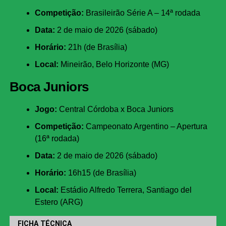
Competição:
Brasileirão Série A – 14ª rodada
Data:
2 de maio de 2026 (sábado)
Horário:
21h (de Brasília)
Local:
Mineirão, Belo Horizonte (MG)
Boca Juniors
Jogo:
Central Córdoba x Boca Juniors
Competição:
Campeonato Argentino – Apertura
(16ª rodada)
Data:
2 de maio de 2026 (sábado)
Horário:
16h15 (de Brasília)
Local:
Estádio Alfredo Terrera, Santiago del
Estero (ARG)
FICHA TÉCNICA