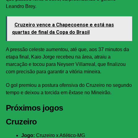
Leandro Brey.
Cruzeiro vence a Chapecoense e está nas
quartas de final da Copa do Brasil
A pressão celeste aumentou, até que, aos 37 minutos da
etapa final, Kaio Jorge recebeu na área, atraiu a
marcação e tocou para Neyserr Villarreal, que finalizou
com precisão para garantir a vitória mineira.
O gol premiou a postura ofensiva do Cruzeiro no segundo
tempo e deixou a torcida em êxtase no Mineirão.
Próximos jogos
Cruzeiro
Jogo:
Cruzeiro x Atlético-MG