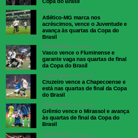
Copa do Brasil
ATLÉTICO-MG
4 dias atrás
Atlético-MG marca nos
acréscimos, vence o Juventude e
avança às quartas da Copa do
Brasil
COPA DO BRASIL
3 dias atrás
Vasco vence o Fluminense e
garante vaga nas quartas de final
da Copa do Brasil
COPA DO BRASIL
3 dias atrás
Cruzeiro vence a Chapecoense e
está nas quartas de final da Copa
do Brasil
COPA DO BRASIL
3 dias atrás
Grêmio vence o Mirassol e avança
às quartas de final da Copa do
Brasil
COPA DO BRASIL
3 dias atrás