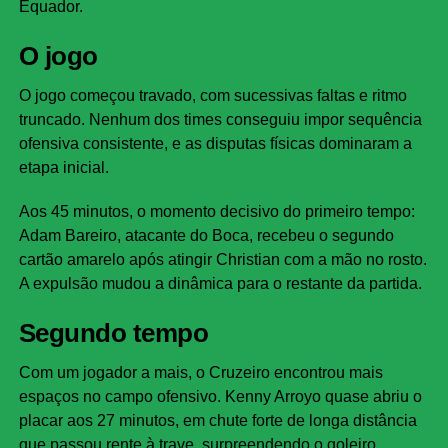
Equador.
O jogo
O jogo começou travado, com sucessivas faltas e ritmo
truncado. Nenhum dos times conseguiu impor sequência
ofensiva consistente, e as disputas físicas dominaram a
etapa inicial.
Aos 45 minutos, o momento decisivo do primeiro tempo:
Adam Bareiro, atacante do Boca, recebeu o segundo
cartão amarelo após atingir Christian com a mão no rosto.
A expulsão mudou a dinâmica para o restante da partida.
Segundo tempo
Com um jogador a mais, o Cruzeiro encontrou mais
espaços no campo ofensivo. Kenny Arroyo quase abriu o
placar aos 27 minutos, em chute forte de longa distância
que passou rente à trave, surpreendendo o goleiro