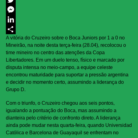
Twitter
Messenger
LinkedIn
A vitória do Cruzeiro sobre o Boca Juniors por 1 a 0 no
Share
Mineirão, na noite desta terça-feira (28.04), recolocou o
time mineiro no centro das atenções da Copa
Libertadores. Em um duelo tenso, físico e marcado por
disputa intensa no meio-campo, a equipe celeste
encontrou maturidade para suportar a pressão argentina
e decidir no momento certo, assumindo a liderança do
Grupo D.
Com o triunfo, o Cruzeiro chegou aos seis pontos,
igualando a pontuação do Boca, mas assumindo a
dianteira pelo critério de confronto direto. A liderança
ainda pode mudar nesta quarta-feira, quando Universidad
Católica e Barcelona de Guayaquil se enfrentam no