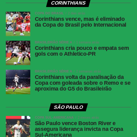
CORINTHIANS
COPA DO BRASIL
2 dias atrás
Corinthians vence, mas é eliminado
da Copa do Brasil pelo Internacional
BRASILEIRÃO SÉRIE A
1 semana atrás
Corinthians cria pouco e empata sem
gols com o Athletico-PR
BRASILEIRÃO SÉRIE A
2 semanas atrás
Corinthians volta da paralisação da
Copa com goleada sobre o Remo e se
aproxima do G5 do Brasileirão
SÃO PAULO
COPA SUL-AMERICANA
2 meses atrás
São Paulo vence Boston River e
assegura liderança invicta na Copa
Sul-Americana