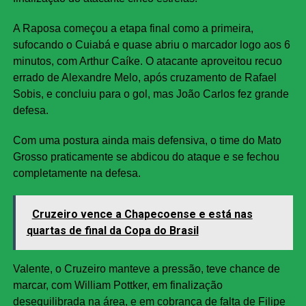
A Raposa começou a etapa final como a primeira,
sufocando o Cuiabá e quase abriu o marcador logo aos 6
minutos, com Arthur Caíke. O atacante aproveitou recuo
errado de Alexandre Melo, após cruzamento de Rafael
Sobis, e concluiu para o gol, mas João Carlos fez grande
defesa.
Com uma postura ainda mais defensiva, o time do Mato
Grosso praticamente se abdicou do ataque e se fechou
completamente na defesa.
Cruzeiro vence a Chapecoense e está nas
quartas de final da Copa do Brasil
Valente, o Cruzeiro manteve a pressão, teve chance de
marcar, com William Pottker, em finalização
desequilibrada na área, e em cobrança de falta de Filipe