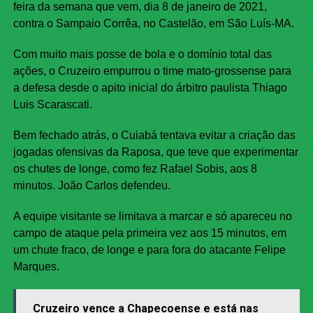
feira da semana que vem, dia 8 de janeiro de 2021,
contra o Sampaio Corrêa, no Castelão, em São Luís-MA.
Com muito mais posse de bola e o domínio total das
ações, o Cruzeiro empurrou o time mato-grossense para
a defesa desde o apito inicial do árbitro paulista Thiago
Luis Scarascati.
Bem fechado atrás, o Cuiabá tentava evitar a criação das
jogadas ofensivas da Raposa, que teve que experimentar
os chutes de longe, como fez Rafael Sobis, aos 8
minutos. João Carlos defendeu.
A equipe visitante se limitava a marcar e só apareceu no
campo de ataque pela primeira vez aos 15 minutos, em
um chute fraco, de longe e para fora do atacante Felipe
Marques.
Cruzeiro vence a Chapecoense e está nas