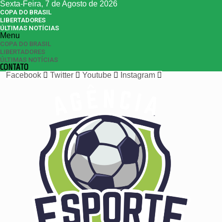
Sexta-Feira, 7 de Agosto de 2026
COPA DO BRASIL
LIBERTADORES
ÚLTIMAS NOTÍCIAS
Menu
COPA DO BRASIL
LIBERTADORES
ÚLTIMAS NOTÍCIAS
CONTATO
Facebook
Twitter
Youtube
Instagram