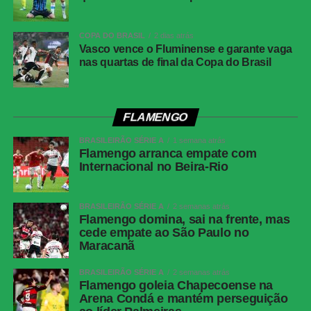
WhatsApp
COPA DO BRASIL
2 dias atrás
Facebook
Vasco vence o Fluminense e garante vaga
nas quartas de final da Copa do Brasil
Twitter
Messenger
LinkedIn
FLAMENGO
Share
BRASILEIRÃO SÉRIE A
1 semana atrás
Flamengo arranca empate com
Internacional no Beira-Rio
BRASILEIRÃO SÉRIE A
2 semanas atrás
Flamengo domina, sai na frente, mas
cede empate ao São Paulo no
Maracanã
BRASILEIRÃO SÉRIE A
2 semanas atrás
Flamengo goleia Chapecoense na
Arena Condá e mantém perseguição