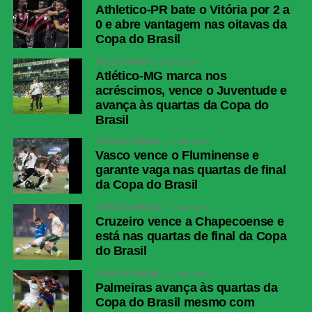
Athletico-PR bate o Vitória por 2 a
0 e abre vantagem nas oitavas da
Copa do Brasil
ATLÉTICO-MG
2 dias atrás
Atlético-MG marca nos
acréscimos, vence o Juventude e
avança às quartas da Copa do
Brasil
COPA DO BRASIL
2 dias atrás
Vasco vence o Fluminense e
garante vaga nas quartas de final
da Copa do Brasil
COPA DO BRASIL
2 dias atrás
Cruzeiro vence a Chapecoense e
está nas quartas de final da Copa
do Brasil
COPA DO BRASIL
2 dias atrás
Palmeiras avança às quartas da
Copa do Brasil mesmo com