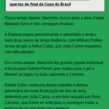
quartas de final da Copa do Brasil
Pouco tempo depois, Marcinho cruzou para a área, Felipe
Marques furou e não conseguiu finalizar.
A Raposa seguiu pressionando o adversário e tentou
mais duas vezes de longa distância, com William Pottker,
acima do gol, e Arthur Caíke, que João Carlos espalmou
com dificuldades.
Em contra-ataque, Marcinho fez grande jogada individual
e tocou para Gabriel Pierini, que chutou para o gol e
Manoel se jogou na bola, salvando o Cruzeiro.
Rafael Sobis continuou dando trabalho à defesa
adversária em outra finalização de fora da área,
defendida por João Carlos, e em bola lançada por Raúl
Cáceres, que Ednei se antecipou e conseguiu evitar a
finalização do atacante cinco estrelas.