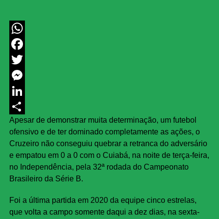
WhatsApp
Facebook
Twitter
Messenger
LinkedIn
Apesar de demonstrar muita determinação, um futebol
Share
ofensivo e de ter dominado completamente as ações, o
Cruzeiro não conseguiu quebrar a retranca do adversário
e empatou em 0 a 0 com o Cuiabá, na noite de terça-feira,
no Independência, pela 32ª rodada do Campeonato
Brasileiro da Série B.
Foi a última partida em 2020 da equipe cinco estrelas,
que volta a campo somente daqui a dez dias, na sexta-