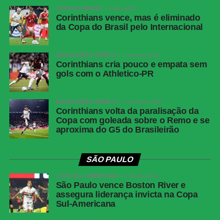
COPA DO BRASIL
2 dias atrás
Corinthians vence, mas é eliminado
da Copa do Brasil pelo Internacional
BRASILEIRÃO SÉRIE A
1 semana atrás
Corinthians cria pouco e empata sem
gols com o Athletico-PR
BRASILEIRÃO SÉRIE A
2 semanas atrás
Corinthians volta da paralisação da
Copa com goleada sobre o Remo e se
aproxima do G5 do Brasileirão
SÃO PAULO
COPA SUL-AMERICANA
2 meses atrás
São Paulo vence Boston River e
assegura liderança invicta na Copa
Sul-Americana