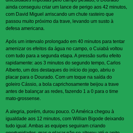
ainda conseguiu criar um lance de perigo aos 42 minutos,
com David Miguel arriscando um chute rasteiro que
passou muito próximo da trave, levando um susto à
defesa americana.
Após um intervalo prolongado em 40 minutos para tentar
amenizar os efeitos da água no campo, o Cuiabá voltou
com tudo para a segunda etapa. A pressão surtiu efeito
rapidamente: aos 3 minutos do segundo tempo, Carlos
Alberto, um dos destaques do início do jogo, abriu o
placar para o Dourado. Com um toque na saída do
goleiro Cássio, a bola caprichosamente beijou a trave
antes de balançar as redes, fazendo 1 a 0 para o time
mato-grossense.
A alegria, porém, durou pouco. O América chegou à
igualdade aos 12 minutos, com Willian Bigode deixando
tudo igual. Ambas as equipes seguiram criando
oportunidades, mas o placar não se alterou até o apito