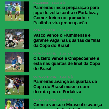
PALMEIRAS
5 dias atrás
Palmeiras inicia preparação para
jogo de volta contra o Fortaleza;
Gómez treina no gramado e
Paulinho vira preocupação
COPA DO BRASIL
3 dias atrás
Vasco vence o Fluminense e
garante vaga nas quartas de final
da Copa do Brasil
COPA DO BRASIL
3 dias atrás
Cruzeiro vence a Chapecoense e
está nas quartas de final da Copa
do Brasil
COPA DO BRASIL
3 dias atrás
Palmeiras avança às quartas da
Copa do Brasil mesmo com
derrota para o Fortaleza
COPA DO BRASIL
3 dias atrás
Grêmio vence o Mirassol e avança