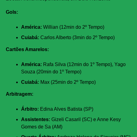
Gols:
América:
Willian (12min do 2º Tempo)
Cuiabá:
Carlos Alberto (3min do 2º Tempo)
Cartões Amarelos:
América:
Rafa Silva (12min do 1º Tempo), Yago
Souza (20min do 1º Tempo)
Cuiabá:
Max (25min do 2º Tempo)
Arbitragem:
Árbitro:
Edina Alves Batista (SP)
Assistentes:
Gizeli Casaril (SC) e Anne Kesy
Gomes de Sa (AM)