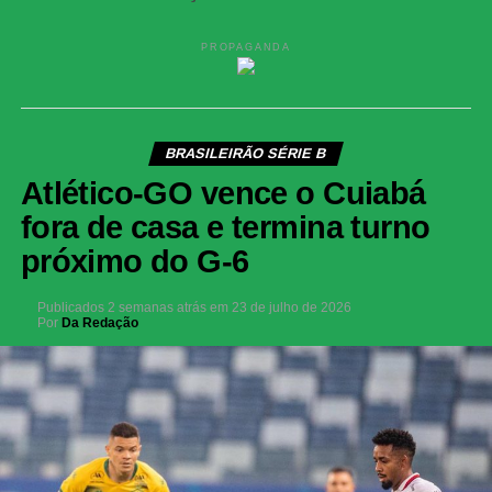
PROPAGANDA
BRASILEIRÃO SÉRIE B
Atlético-GO vence o Cuiabá
fora de casa e termina turno
próximo do G-6
Publicados
2 semanas atrás
em
23 de julho de 2026
Por
Da Redação