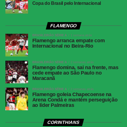
Copa do Brasil pelo Internacional
FLAMENGO
BRASILEIRÃO SÉRIE A
1 semana atrás
Flamengo arranca empate com
Internacional no Beira-Rio
BRASILEIRÃO SÉRIE A
2 semanas atrás
Flamengo domina, sai na frente, mas
cede empate ao São Paulo no
Maracanã
BRASILEIRÃO SÉRIE A
2 semanas atrás
Flamengo goleia Chapecoense na
Arena Condá e mantém perseguição
ao líder Palmeiras
CORINTHIANS