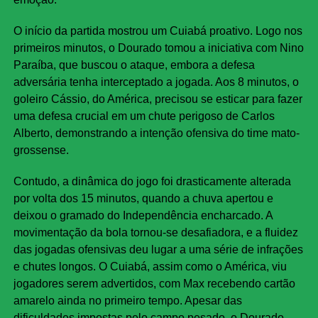
O início da partida mostrou um Cuiabá proativo. Logo nos
primeiros minutos, o Dourado tomou a iniciativa com Nino
Paraíba, que buscou o ataque, embora a defesa
adversária tenha interceptado a jogada. Aos 8 minutos, o
goleiro Cássio, do América, precisou se esticar para fazer
uma defesa crucial em um chute perigoso de Carlos
Alberto, demonstrando a intenção ofensiva do time mato-
grossense.
Contudo, a dinâmica do jogo foi drasticamente alterada
por volta dos 15 minutos, quando a chuva apertou e
deixou o gramado do Independência encharcado. A
movimentação da bola tornou-se desafiadora, e a fluidez
das jogadas ofensivas deu lugar a uma série de infrações
e chutes longos. O Cuiabá, assim como o América, viu
jogadores serem advertidos, com Max recebendo cartão
amarelo ainda no primeiro tempo. Apesar das
dificuldades impostas pelo campo pesado, o Dourado