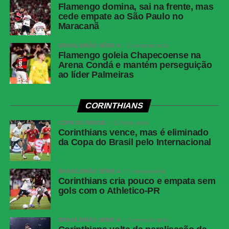
Flamengo domina, sai na frente, mas
cede empate ao São Paulo no
Maracanã
BRASILEIRÃO SÉRIE A
2 semanas atrás
Flamengo goleia Chapecoense na
Arena Condá e mantém perseguição
ao líder Palmeiras
CORINTHIANS
COPA DO BRASIL
11 horas atrás
Corinthians vence, mas é eliminado
da Copa do Brasil pelo Internacional
BRASILEIRÃO SÉRIE A
1 semana atrás
Corinthians cria pouco e empata sem
gols com o Athletico-PR
BRASILEIRÃO SÉRIE A
2 semanas atrás