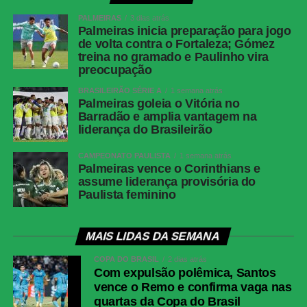
PALMEIRAS
3 dias atrás
Palmeiras inicia preparação para jogo
de volta contra o Fortaleza; Gómez
treina no gramado e Paulinho vira
preocupação
BRASILEIRÃO SÉRIE A
1 semana atrás
Palmeiras goleia o Vitória no
Barradão e amplia vantagem na
liderança do Brasileirão
CAMPEONATO PAULISTA
1 semana atrás
Palmeiras vence o Corinthians e
assume liderança provisória do
Paulista feminino
MAIS LIDAS DA SEMANA
COPA DO BRASIL
2 dias atrás
Com expulsão polêmica, Santos
vence o Remo e confirma vaga nas
quartas da Copa do Brasil