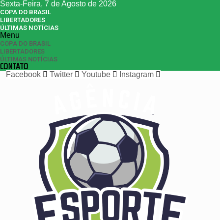
Sexta-Feira, 7 de Agosto de 2026
COPA DO BRASIL
LIBERTADORES
ÚLTIMAS NOTÍCIAS
Menu
COPA DO BRASIL
LIBERTADORES
ÚLTIMAS NOTÍCIAS
CONTATO
Facebook
Twitter
Youtube
Instagram