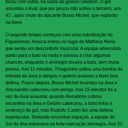
tocou com estilo, na saída do goleiro Gledson. O gol
assustou o Avaí, que por pouco não sofreu o terceiro, aos
41’, após chute do atacante Bruno Michel, que explodiu
na trave.
O segundo tempo começou com uma substituição no
Figueirense. Arouca entrou no lugar de Matheus Neris,
que sentiu um desconforto muscular. A equipe adversária
partiu para o tudo ou nada e passou a criar algumas
chances, enquanto o alvinegro tocava a bola, sem muita
pressa. Aos 11 minutos, Thiaguinho soltou uma bomba da
entrada da área a obrigou o goleiro avaiano a fazer boa
defesa. Pouco depois, Bruno Michel levantou na área e
Alecsandro cabeceou com perigo. Aos 15 minutos foi a
vez do Avaí assustar, quando Renatinho cobrou
escanteio na área e Getúlio cabeceou, a bola tinha o
endereço do gol, mas Rodolfo Castro fez uma defesa
espetacular. Tentando encontrar espaços, a equipe do
Sul da Ilha esbarrava na forte marcação alvinegra. Aos 33