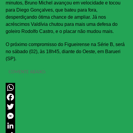
minutos, Bruno Michel avançou em velocidade e tocou
para Diego Gonçalves, que bateu para fora,
desperdiçando ótima chance de ampliar. Já nos
acréscimos Valdívia chutou para mais uma defesa do
goleiro Rodolfo Castro, e o placar não mudou mais.
O próximo compromisso do Figueirense na Série B, será
no sábado (02), às 18h45, diante do Oeste, em Barueri
(SP).
COMENTE ABAIXO:
WhatsApp
Facebook
Twitter
Messenger