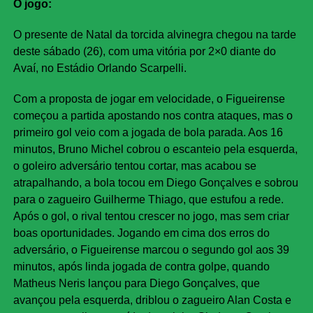
O jogo:
O presente de Natal da torcida alvinegra chegou na tarde
deste sábado (26), com uma vitória por 2×0 diante do
Avaí, no Estádio Orlando Scarpelli.
Com a proposta de jogar em velocidade, o Figueirense
começou a partida apostando nos contra ataques, mas o
primeiro gol veio com a jogada de bola parada. Aos 16
minutos, Bruno Michel cobrou o escanteio pela esquerda,
o goleiro adversário tentou cortar, mas acabou se
atrapalhando, a bola tocou em Diego Gonçalves e sobrou
para o zagueiro Guilherme Thiago, que estufou a rede.
Após o gol, o rival tentou crescer no jogo, mas sem criar
boas oportunidades. Jogando em cima dos erros do
adversário, o Figueirense marcou o segundo gol aos 39
minutos, após linda jogada de contra golpe, quando
Matheus Neris lançou para Diego Gonçalves, que
avançou pela esquerda, driblou o zagueiro Alan Costa e