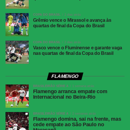
Marcinho (Lucas Silva)
TÉCNICO:
Fabrício Bento
COPA DO BRASIL
2 dias atrás
Grêmio vence o Mirassol e avança às
quartas de final da Copa do Brasil
ESCALAÇÃO DO CEARÁ
João Ricardo; Nino Paraíba (Buiú), David Ricardo e Luiz
Otávio; Victor Luis, Richardson (Erick), Richard Coelho
COPA DO BRASIL
2 dias atrás
(Cléber), Vina, Mendoza e Lima; Jô
Vasco vence o Fluminense e garante vaga
nas quartas de final da Copa do Brasil
TÉCNICO:
Juca Antonello
CARTÕES AMARELOS
AVAÍ:
Pablo Dyego, Vitinho, Mateus Sarará
FLAMENGO
CEARÁ-CE:
Luiz Otávio, Richardson, Richard Coelho,
BRASILEIRÃO SÉRIE A
1 semana atrás
David Ricardo, Erick
Flamengo arranca empate com
Internacional no Beira-Rio
GOLS
AVAÍ:
Natanael, aos 4`2T e Mateus Sarará, aos 44`2T
BRASILEIRÃO SÉRIE A
2 semanas atrás
Flamengo domina, sai na frente, mas
COMENTE ABAIXO:
cede empate ao São Paulo no