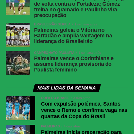
de volta contra o Fortaleza; Gómez
treina no gramado e Paulinho vira
preocupação
BRASILEIRÃO SÉRIE A
1 semana atrás
Palmeiras goleia o Vitória no
Barradão e amplia vantagem na
liderança do Brasileirão
CAMPEONATO PAULISTA
1 semana atrás
Palmeiras vence o Corinthians e
assume liderança provisória do
Paulista feminino
MAIS LIDAS DA SEMANA
COPA DO BRASIL
3 dias atrás
Com expulsão polêmica, Santos
vence o Remo e confirma vaga nas
quartas da Copa do Brasil
PALMEIRAS
4 dias atrás
Palmeiras inicia preparação para