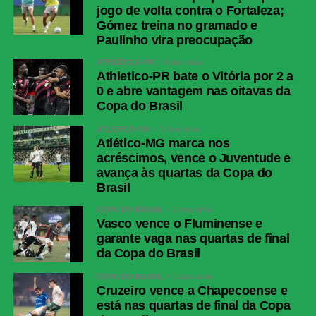
jogo de volta contra o Fortaleza;
Gómez treina no gramado e
Paulinho vira preocupação
ATHLETICO-PR
4 dias atrás
Athletico-PR bate o Vitória por 2 a
0 e abre vantagem nas oitavas da
Copa do Brasil
ATLÉTICO-MG
3 dias atrás
Atlético-MG marca nos
acréscimos, vence o Juventude e
avança às quartas da Copa do
Brasil
COPA DO BRASIL
2 dias atrás
Vasco vence o Fluminense e
garante vaga nas quartas de final
da Copa do Brasil
COPA DO BRASIL
2 dias atrás
Cruzeiro vence a Chapecoense e
está nas quartas de final da Copa