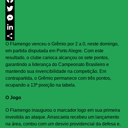
Facebook
Twitter
Messenger
LinkedIn
O Flamengo venceu o Grêmio por 2 a 0, neste domingo,
Share
em partida disputada em Porto Alegre. Com este
resultado, o clube carioca alcançou os sete pontos,
garantindo a liderança do Campeonato Brasileiro e
mantendo sua invencibilidade na competição. Em
contrapartida, o Grêmio permanece com três pontos,
ocupando a 13ª posição na tabela.
O Jogo
O Flamengo inaugurou o marcador logo em sua primeira
investida ao ataque. Arrascaeta recebeu um lançamento
na área, contou com um desvio providencial da defesa e,