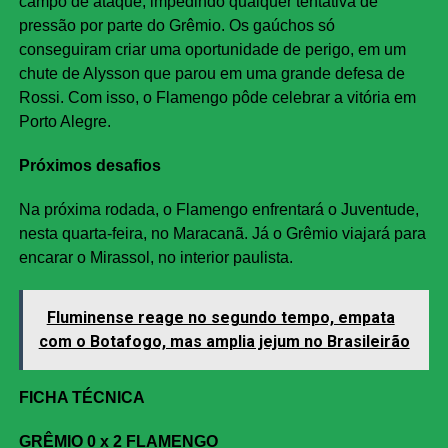
campo de ataque, impedindo qualquer tentativa de
pressão por parte do Grêmio. Os gaúchos só
conseguiram criar uma oportunidade de perigo, em um
chute de Alysson que parou em uma grande defesa de
Rossi. Com isso, o Flamengo pôde celebrar a vitória em
Porto Alegre.
Próximos desafios
Na próxima rodada, o Flamengo enfrentará o Juventude,
nesta quarta-feira, no Maracanã. Já o Grêmio viajará para
encarar o Mirassol, no interior paulista.
Fluminense reage no segundo tempo, empata
com o Botafogo, mas amplia jejum no Brasileirão
FICHA TÉCNICA
GRÊMIO 0 x 2 FLAMENGO