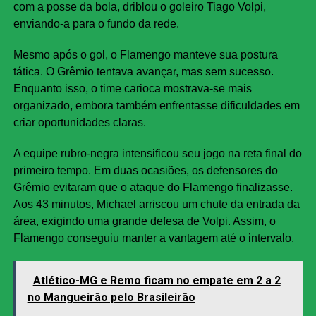
com a posse da bola, driblou o goleiro Tiago Volpi,
enviando-a para o fundo da rede.
Mesmo após o gol, o Flamengo manteve sua postura
tática. O Grêmio tentava avançar, mas sem sucesso.
Enquanto isso, o time carioca mostrava-se mais
organizado, embora também enfrentasse dificuldades em
criar oportunidades claras.
A equipe rubro-negra intensificou seu jogo na reta final do
primeiro tempo. Em duas ocasiões, os defensores do
Grêmio evitaram que o ataque do Flamengo finalizasse.
Aos 43 minutos, Michael arriscou um chute da entrada da
área, exigindo uma grande defesa de Volpi. Assim, o
Flamengo conseguiu manter a vantagem até o intervalo.
Atlético-MG e Remo ficam no empate em 2 a 2
no Mangueirão pelo Brasileirão