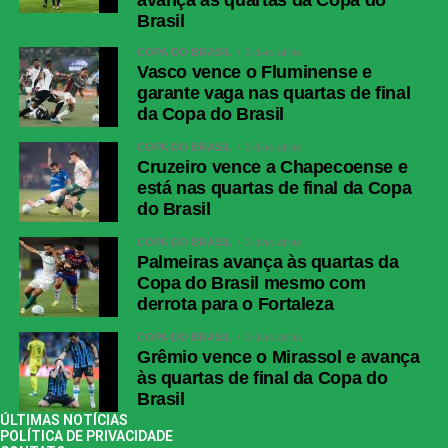
Brasil
COPA DO BRASIL
3 dias atrás
Vasco vence o Fluminense e
garante vaga nas quartas de final
da Copa do Brasil
COPA DO BRASIL
3 dias atrás
Cruzeiro vence a Chapecoense e
está nas quartas de final da Copa
do Brasil
COPA DO BRASIL
3 dias atrás
Palmeiras avança às quartas da
Copa do Brasil mesmo com
derrota para o Fortaleza
COPA DO BRASIL
3 dias atrás
Grêmio vence o Mirassol e avança
às quartas de final da Copa do
Brasil
ÚLTIMAS NOTÍCIAS
POLÍTICA DE PRIVACIDADE