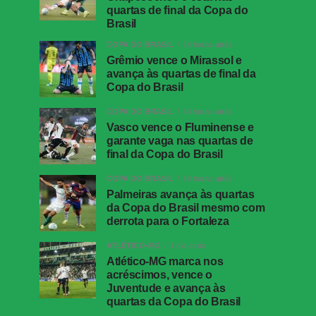
quartas de final da Copa do
Brasil
COPA DO BRASIL
14 horas atrás
Grêmio vence o Mirassol e
avança às quartas de final da
Copa do Brasil
COPA DO BRASIL
14 horas atrás
Vasco vence o Fluminense e
garante vaga nas quartas de
final da Copa do Brasil
COPA DO BRASIL
14 horas atrás
Palmeiras avança às quartas
da Copa do Brasil mesmo com
derrota para o Fortaleza
ATLÉTICO-MG
1 dia atrás
Atlético-MG marca nos
acréscimos, vence o
Juventude e avança às
quartas da Copa do Brasil