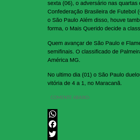
sexta (06), o adversário nas quartas 
Confederação Brasileira de Futebol 
o São Paulo Além disso, houve tamb
forma, o Mais Querido decide a class
Quem avançar de São Paulo e Flame
semifinais. O classificado de Palmei
América MG.
No ultimo dia (01) o São Paulo duel
vitória de 4 a 1, no Maracanã.
COMENTE ABAIXO:
WhatsApp
Facebook