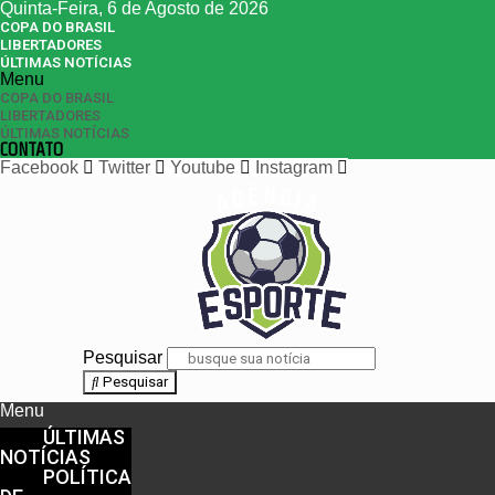
Quinta-Feira, 6 de Agosto de 2026
COPA DO BRASIL
LIBERTADORES
ÚLTIMAS NOTÍCIAS
Menu
COPA DO BRASIL
LIBERTADORES
ÚLTIMAS NOTÍCIAS
CONTATO
Facebook
Twitter
Youtube
Instagram
Pesquisar
Pesquisar
Menu
ÚLTIMAS
NOTÍCIAS
POLÍTICA