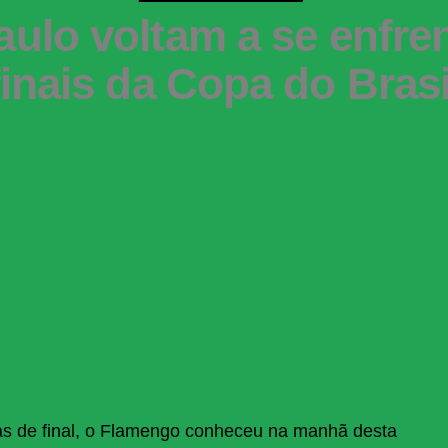
ulo voltam a se enfren
finais da Copa do Brasi
avas de final, o Flamengo conheceu na manhã desta