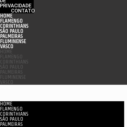
DE
PRIVACIDADE
CONTATO
HOME
FLAMENGO
CORINTHIANS
SÃO PAULO
PALMEIRAS
FLUMINENSE
VASCO
HOME
FLAMENGO
CORINTHIANS
SÃO PAULO
PALMEIRAS
FLUMINENSE
VASCO
Menu
HOME
FLAMENGO
CORINTHIANS
SÃO PAULO
PALMEIRAS