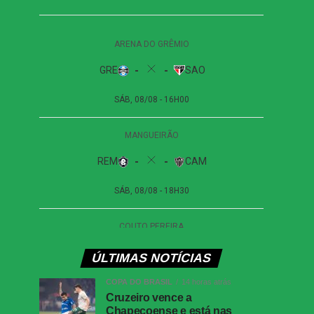
ÚLTIMAS NOTÍCIAS
COPA DO BRASIL
14 horas atrás
Cruzeiro vence a
Chapecoense e está nas