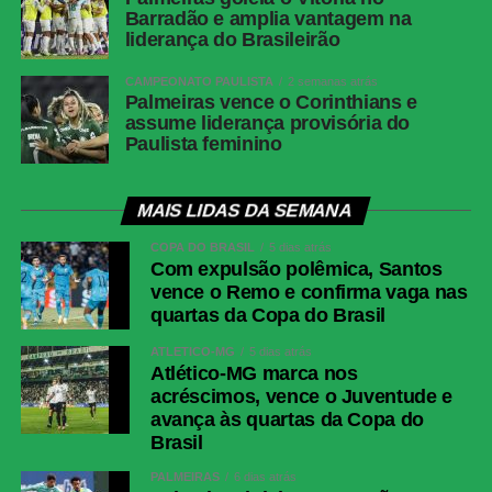
Barradão e amplia vantagem na
liderança do Brasileirão
CAMPEONATO PAULISTA
2 semanas atrás
Palmeiras vence o Corinthians e
assume liderança provisória do
Paulista feminino
MAIS LIDAS DA SEMANA
COPA DO BRASIL
5 dias atrás
Com expulsão polêmica, Santos
vence o Remo e confirma vaga nas
quartas da Copa do Brasil
ATLÉTICO-MG
5 dias atrás
Atlético-MG marca nos
acréscimos, vence o Juventude e
avança às quartas da Copa do
Brasil
PALMEIRAS
6 dias atrás