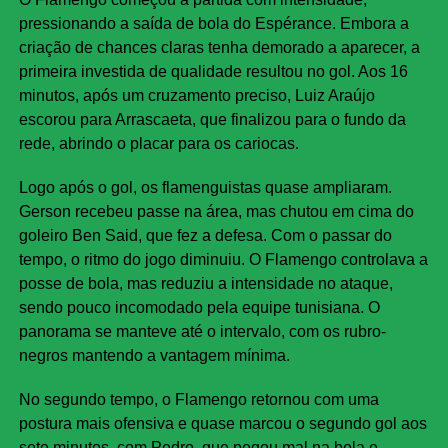
pressionando a saída de bola do Espérance. Embora a
criação de chances claras tenha demorado a aparecer, a
primeira investida de qualidade resultou no gol. Aos 16
minutos, após um cruzamento preciso, Luiz Araújo
escorou para Arrascaeta, que finalizou para o fundo da
rede, abrindo o placar para os cariocas.
Logo após o gol, os flamenguistas quase ampliaram.
Gerson recebeu passe na área, mas chutou em cima do
goleiro Ben Said, que fez a defesa. Com o passar do
tempo, o ritmo do jogo diminuiu. O Flamengo controlava a
posse de bola, mas reduziu a intensidade no ataque,
sendo pouco incomodado pela equipe tunisiana. O
panorama se manteve até o intervalo, com os rubro-
negros mantendo a vantagem mínima.
No segundo tempo, o Flamengo retornou com uma
postura mais ofensiva e quase marcou o segundo gol aos
sete minutos, com Pedro, que pegou mal na bola e