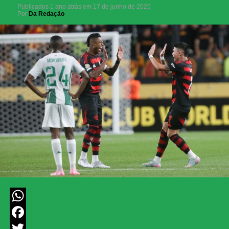
Publicados
1 ano atrás
em
17 de junho de 2025
Por
Da Redação
WhatsApp
Facebook