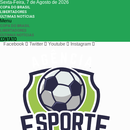
Sexta-Feira, 7 de Agosto de 2026
COPA DO BRASIL
LIBERTADORES
ÚLTIMAS NOTÍCIAS
Menu
COPA DO BRASIL
LIBERTADORES
ÚLTIMAS NOTÍCIAS
CONTATO
Facebook
Twitter
Youtube
Instagram