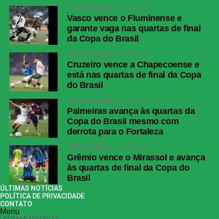
COPA DO BRASIL
2 dias atrás
Vasco vence o Fluminense e
garante vaga nas quartas de final
da Copa do Brasil
COPA DO BRASIL
2 dias atrás
Cruzeiro vence a Chapecoense e
está nas quartas de final da Copa
do Brasil
COPA DO BRASIL
2 dias atrás
Palmeiras avança às quartas da
Copa do Brasil mesmo com
derrota para o Fortaleza
COPA DO BRASIL
2 dias atrás
Grêmio vence o Mirassol e avança
às quartas de final da Copa do
Brasil
ÚLTIMAS NOTÍCIAS
POLÍTICA DE PRIVACIDADE
CONTATO
Menu