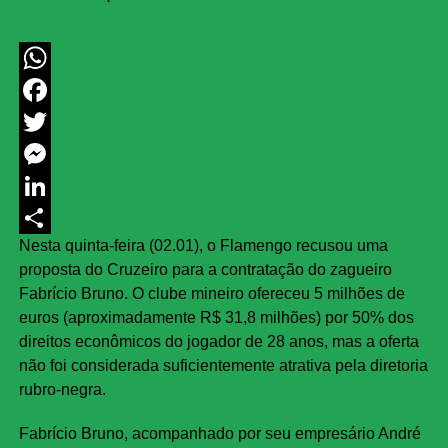
WhatsApp
Facebook
Twitter
Messenger
LinkedIn
Nesta quinta-feira (02.01), o Flamengo recusou uma
Share
proposta do Cruzeiro para a contratação do zagueiro
Fabrício Bruno. O clube mineiro ofereceu 5 milhões de
euros (aproximadamente R$ 31,8 milhões) por 50% dos
direitos econômicos do jogador de 28 anos, mas a oferta
não foi considerada suficientemente atrativa pela diretoria
rubro-negra.
Fabrício Bruno, acompanhado por seu empresário André