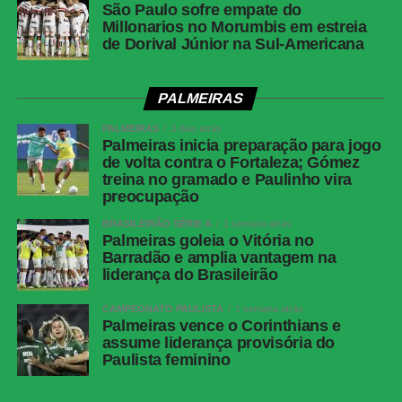
São Paulo sofre empate do
Millonarios no Morumbis em estreia
de Dorival Júnior na Sul-Americana
PALMEIRAS
PALMEIRAS
3 dias atrás
Palmeiras inicia preparação para jogo
de volta contra o Fortaleza; Gómez
treina no gramado e Paulinho vira
preocupação
BRASILEIRÃO SÉRIE A
1 semana atrás
Palmeiras goleia o Vitória no
Barradão e amplia vantagem na
liderança do Brasileirão
CAMPEONATO PAULISTA
1 semana atrás
Palmeiras vence o Corinthians e
assume liderança provisória do
Paulista feminino