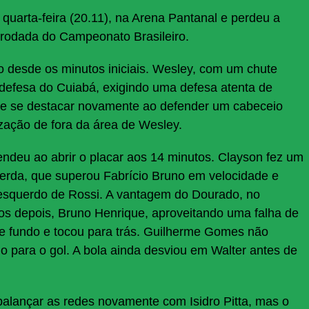
uarta-feira (20.11), na Arena Pantanal e perdeu a
4ª rodada do Campeonato Brasileiro.
desde os minutos iniciais. Wesley, com um chute
a defesa do Cuiabá, exigindo uma defesa atenta de
que se destacar novamente ao defender um cabeceio
ização de fora da área de Wesley.
ndeu ao abrir o placar aos 14 minutos. Clayson fez um
acerda, que superou Fabrício Bruno em velocidade e
o esquerdo de Rossi. A vantagem do Dourado, no
tos depois, Bruno Henrique, aproveitando uma falha de
e fundo e tocou para trás. Guilherme Gomes não
o para o gol. A bola ainda desviou em Walter antes de
alançar as redes novamente com Isidro Pitta, mas o