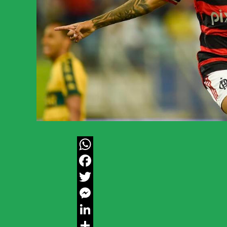
WhatsApp
Facebook
Twitter
Messenger
LinkedIn