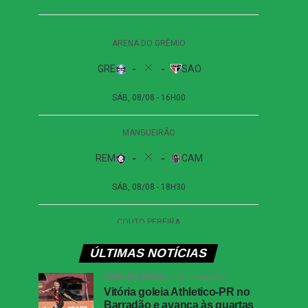
ÚLTIMAS NOTÍCIAS
COPA DO BRASIL
14 horas atrás
Vitória goleia Athletico-PR no
Barradão e avança às quartas