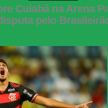
bre Cuiabá na Arena Pa
disputa pelo Brasileirã