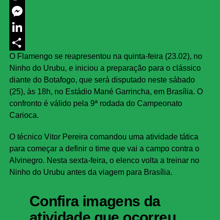
Twitter
Messenger
LinkedIn
O Flamengo se reapresentou na quinta-feira (23.02), no
Share
Ninho do Urubu, e iniciou a preparação para o clássico
diante do Botafogo, que será disputado neste sábado
(25), às 18h, no Estádio Mané Garrincha, em Brasília. O
confronto é válido pela 9ª rodada do Campeonato
Carioca.
O técnico Vitor Pereira comandou uma atividade tática
para começar a definir o time que vai a campo contra o
Alvinegro. Nesta sexta-feira, o elenco volta a treinar no
Ninho do Urubu antes da viagem para Brasília.
Confira imagens da
atividade que ocorreu