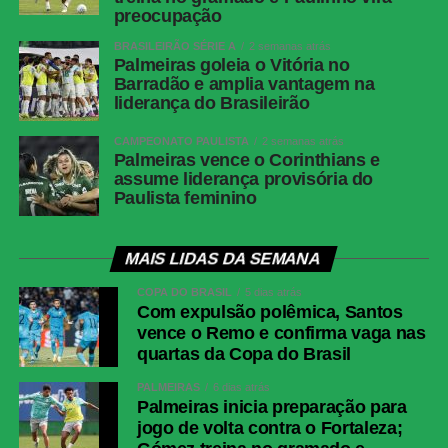
preocupação
BRASILEIRÃO SÉRIE A
2 semanas atrás
Palmeiras goleia o Vitória no
Barradão e amplia vantagem na
liderança do Brasileirão
CAMPEONATO PAULISTA
2 semanas atrás
Palmeiras vence o Corinthians e
assume liderança provisória do
Paulista feminino
MAIS LIDAS DA SEMANA
COPA DO BRASIL
5 dias atrás
Com expulsão polêmica, Santos
vence o Remo e confirma vaga nas
quartas da Copa do Brasil
PALMEIRAS
6 dias atrás
Palmeiras inicia preparação para
jogo de volta contra o Fortaleza;