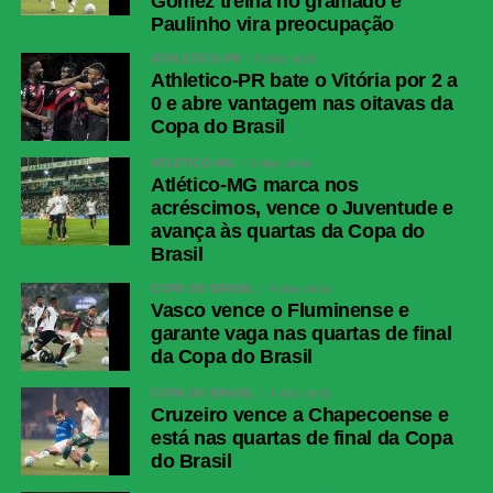
Gómez treina no gramado e
Paulinho vira preocupação
ATHLETICO-PR
6 dias atrás
Athletico-PR bate o Vitória por 2 a
0 e abre vantagem nas oitavas da
Copa do Brasil
ATLÉTICO-MG
5 dias atrás
Atlético-MG marca nos
acréscimos, vence o Juventude e
avança às quartas da Copa do
Brasil
COPA DO BRASIL
4 dias atrás
Vasco vence o Fluminense e
garante vaga nas quartas de final
da Copa do Brasil
COPA DO BRASIL
4 dias atrás
Cruzeiro vence a Chapecoense e
está nas quartas de final da Copa
do Brasil