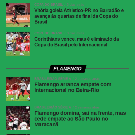
COPA DO BRASIL
3 dias atrás
Vitória goleia Athletico-PR no Barradão e
avança às quartas de final da Copa do
Brasil
COPA DO BRASIL
3 dias atrás
Corinthians vence, mas é eliminado da
Copa do Brasil pelo Internacional
FLAMENGO
BRASILEIRÃO SÉRIE A
2 semanas atrás
Flamengo arranca empate com
Internacional no Beira-Rio
BRASILEIRÃO SÉRIE A
2 semanas atrás
Flamengo domina, sai na frente, mas
cede empate ao São Paulo no
Maracanã