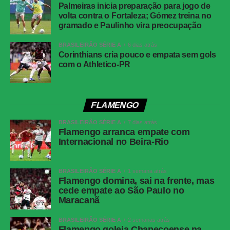
Palmeiras inicia preparação para jogo de
volta contra o Fortaleza; Gómez treina no
gramado e Paulinho vira preocupação
BRASILEIRÃO SÉRIE A
6 dias atrás
Corinthians cria pouco e empata sem gols
com o Athletico-PR
FLAMENGO
BRASILEIRÃO SÉRIE A
7 dias atrás
Flamengo arranca empate com
Internacional no Beira-Rio
BRASILEIRÃO SÉRIE A
1 semana atrás
Flamengo domina, sai na frente, mas
cede empate ao São Paulo no
Maracanã
BRASILEIRÃO SÉRIE A
2 semanas atrás
Flamengo goleia Chapecoense na