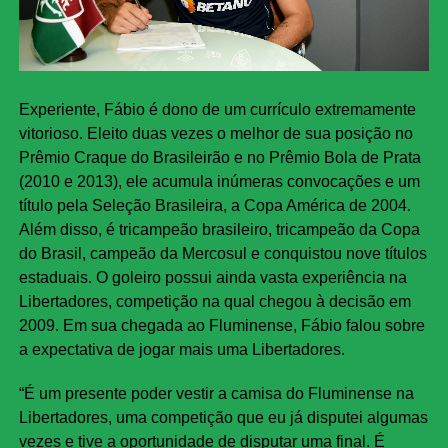
Experiente, Fábio é dono de um currículo extremamente
vitorioso. Eleito duas vezes o melhor de sua posição no
Prêmio Craque do Brasileirão e no Prêmio Bola de Prata
(2010 e 2013), ele acumula inúmeras convocações e um
título pela Seleção Brasileira, a Copa América de 2004.
Além disso, é tricampeão brasileiro, tricampeão da Copa
do Brasil, campeão da Mercosul e conquistou nove títulos
estaduais. O goleiro possui ainda vasta experiência na
Libertadores, competição na qual chegou à decisão em
2009. Em sua chegada ao Fluminense, Fábio falou sobre
a expectativa de jogar mais uma Libertadores.
“É um presente poder vestir a camisa do Fluminense na
Libertadores, uma competição que eu já disputei algumas
vezes e tive a oportunidade de disputar uma final. É