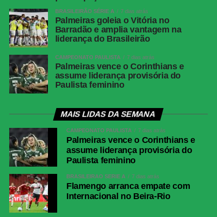
BRASILEIRÃO SÉRIE A
7 dias atrás
Palmeiras goleia o Vitória no
Barradão e amplia vantagem na
liderança do Brasileirão
CAMPEONATO PAULISTA
7 dias atrás
Palmeiras vence o Corinthians e
assume liderança provisória do
Paulista feminino
MAIS LIDAS DA SEMANA
CAMPEONATO PAULISTA
7 dias atrás
Palmeiras vence o Corinthians e
assume liderança provisória do
Paulista feminino
BRASILEIRÃO SÉRIE A
7 dias atrás
Flamengo arranca empate com
Internacional no Beira-Rio