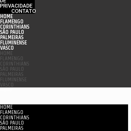
DE
PRIVACIDADE
CONTATO
HOME
FLAMENGO
CORINTHIANS
SÃO PAULO
PALMEIRAS
FLUMINENSE
VASCO
HOME
FLAMENGO
CORINTHIANS
SÃO PAULO
PALMEIRAS
FLUMINENSE
VASCO
Menu
HOME
FLAMENGO
CORINTHIANS
SÃO PAULO
PALMEIRAS