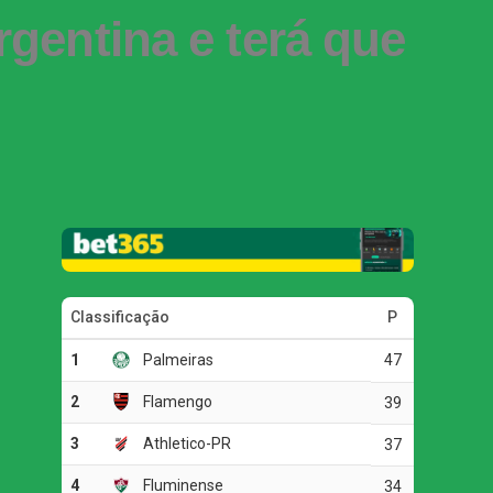
gentina e terá que