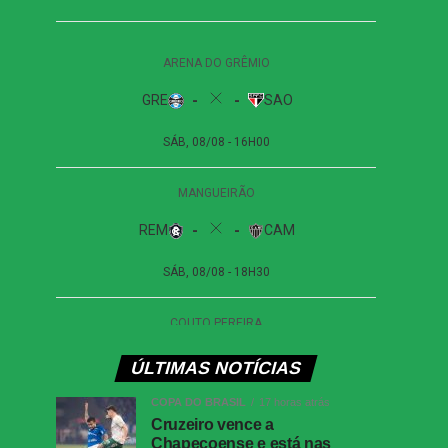
ÚLTIMAS NOTÍCIAS
COPA DO BRASIL
17 horas atrás
Cruzeiro vence a
Chapecoense e está nas