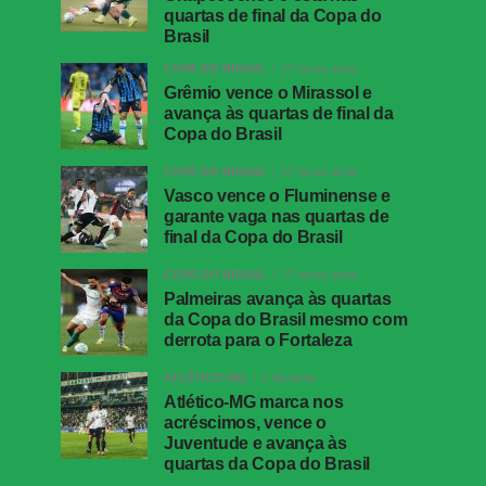
quartas de final da Copa do
Brasil
COPA DO BRASIL
17 horas atrás
Grêmio vence o Mirassol e
avança às quartas de final da
Copa do Brasil
COPA DO BRASIL
17 horas atrás
Vasco vence o Fluminense e
garante vaga nas quartas de
final da Copa do Brasil
COPA DO BRASIL
17 horas atrás
Palmeiras avança às quartas
da Copa do Brasil mesmo com
derrota para o Fortaleza
ATLÉTICO-MG
1 dia atrás
Atlético-MG marca nos
acréscimos, vence o
Juventude e avança às
quartas da Copa do Brasil