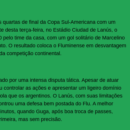
as quartas de final da Copa Sul-Americana com um
te desta terça-feira, no Estádio Ciudad de Lanús, o
 0 pelo time da casa, com um gol solitário de Marcelino
onto. O resultado coloca o Fluminense em desvantagem
da competição continental.
ado por uma intensa disputa tática. Apesar de atuar
 controlar as ações e apresentar um ligeiro domínio
bola que os argentinos. O Lanús, com suas limitações
controu uma defesa bem postada do Flu. A melhor
 minutos, quando Guga, após boa troca de passes,
primeira, mas sem precisão.