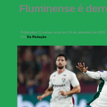
Fluminense é derr
Publicados
11 meses atrás
em
16 de setembro de 2025
Por
Da Redação