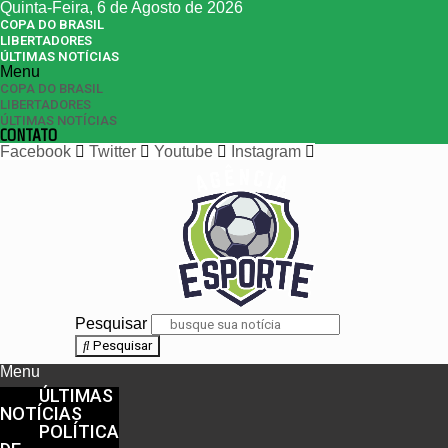
Quinta-Feira, 6 de Agosto de 2026
COPA DO BRASIL
LIBERTADORES
ÚLTIMAS NOTÍCIAS
Menu
COPA DO BRASIL
LIBERTADORES
ÚLTIMAS NOTÍCIAS
CONTATO
Facebook
Twitter
Youtube
Instagram
Pesquisar
Pesquisar
Menu
ÚLTIMAS
NOTÍCIAS
POLÍTICA