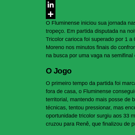
Messenger
LinkedIn
O Fluminense iniciou sua jornada n
Share
tropeço. Em partida disputada na noi
Tricolor carioca foi superado por 1 a
Moreno nos minutos finais do confr
na busca por uma vaga na semifinal 
O Jogo
O primeiro tempo da partida foi marc
fora de casa, o Fluminense conseguiu
territorial, mantendo mais posse de 
técnicas, tentou pressionar, mas en
oportunidade tricolor surgiu aos 33
cruzou para Renê, que finalizou de 