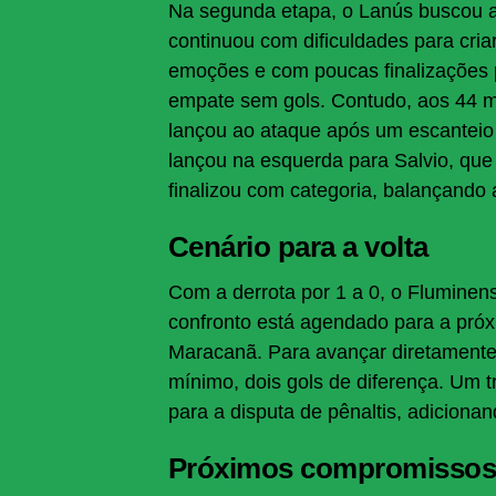
Na segunda etapa, o Lanús buscou a
continuou com dificuldades para cria
emoções e com poucas finalizações
empate sem gols. Contudo, aos 44 m
lançou ao ataque após um escanteio 
lançou na esquerda para Salvio, que
finalizou com categoria, balançando 
Cenário para a volta
Com a derrota por 1 a 0, o Fluminen
confronto está agendado para a próxim
Maracanã. Para avançar diretamente à
mínimo, dois gols de diferença. Um t
para a disputa de pênaltis, adicion
Próximos compromisso