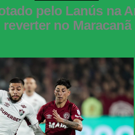
otado pelo Lanús na Ar
reverter no Maracanã