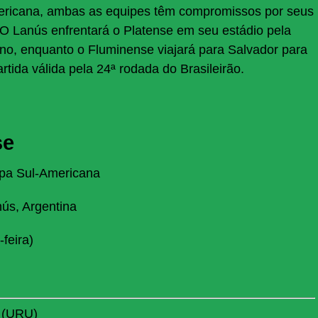
mericana, ambas as equipes têm compromissos por seus
O Lanús enfrentará o Platense em seu estádio pela
o, enquanto o Fluminense viajará para Salvador para
rtida válida pela 24ª rodada do Brasileirão.
se
opa Sul-Americana
ús, Argentina
feira)
 (URU)