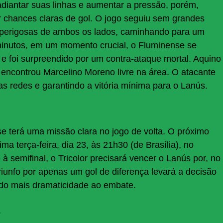
diantar suas linhas e aumentar a pressão, porém,
r chances claras de gol. O jogo seguiu sem grandes
 perigosas de ambos os lados, caminhando para um
inutos, em um momento crucial, o Fluminense se
e foi surpreendido por um contra-ataque mortal. Aquino
 encontrou Marcelino Moreno livre na área. O atacante
as redes e garantindo a vitória mínima para o Lanús.
se terá uma missão clara no jogo de volta. O próximo
a terça-feira, dia 23, às 21h30 (de Brasília), no
 semifinal, o Tricolor precisará vencer o Lanús por, no
riunfo por apenas um gol de diferença levará a decisão
ando mais dramaticidade ao embate.
s