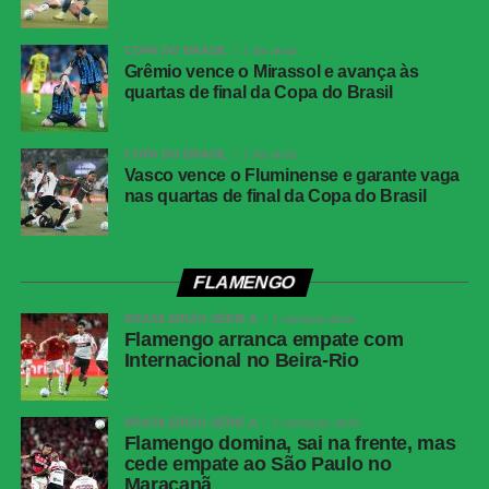
Data
30 de julho de 2026 (quinta-feira)
COPA DO BRASIL
1 dia atrás
Horário
19h30 (de Brasília)
Grêmio vence o Mirassol e avança às
quartas de final da Copa do Brasil
Público
38.963 torcedores
Renda
R$ 2.606.640,01
COPA DO BRASIL
1 dia atrás
Cartões
Benavídez, Jadson, Portilla e Santos
Vasco vence o Fluminense e garante vaga
amarelos
nas quartas de final da Copa do Brasil
(Athletico-PR); Fernando Diniz, André
Ramalho, Matheuzinho e Rodrigo Garro
(Corinthians)
Cartões
Nenhum
FLAMENGO
vermelhos
BRASILEIRÃO SÉRIE A
1 semana atrás
Árbitro
Flamengo arranca empate com
Paulo Cesar Zanovelli da Silva (MG)
Internacional no Beira-Rio
Assistentes
Nailton Junior de Sousa Oliveira (CE) e
Thiaggo Americano Labes (SC)
BRASILEIRÃO SÉRIE A
2 semanas atrás
VAR
Paulo Renato Moreira da Silva Coelho (RJ)
Flamengo domina, sai na frente, mas
cede empate ao São Paulo no
Corinthians
Hugo Souza; Pedro Milans, André Ramalho,
Maracanã