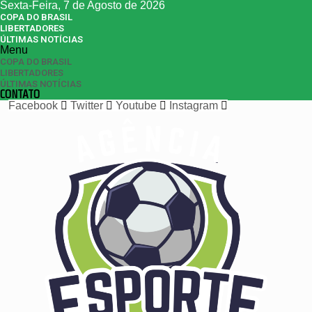
Sexta-Feira, 7 de Agosto de 2026
COPA DO BRASIL
LIBERTADORES
ÚLTIMAS NOTÍCIAS
Menu
COPA DO BRASIL
LIBERTADORES
ÚLTIMAS NOTÍCIAS
CONTATO
Facebook
Twitter
Youtube
Instagram