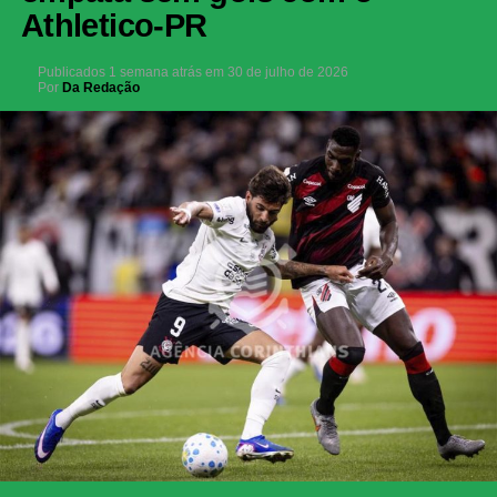
Athletico-PR
Publicados
1 semana atrás
em
30 de julho de 2026
Por
Da Redação