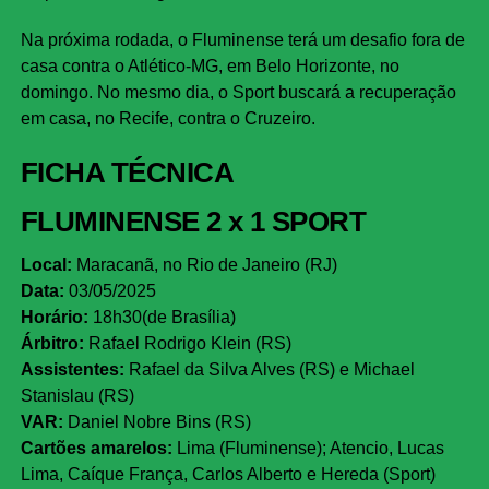
Na próxima rodada, o Fluminense terá um desafio fora de
casa contra o Atlético-MG, em Belo Horizonte, no
domingo. No mesmo dia, o Sport buscará a recuperação
em casa, no Recife, contra o Cruzeiro.
FICHA TÉCNICA
FLUMINENSE 2 x 1 SPORT
Local:
Maracanã, no Rio de Janeiro (RJ)
Data:
03/05/2025
Horário:
18h30(de Brasília)
Árbitro:
Rafael Rodrigo Klein (RS)
Assistentes:
Rafael da Silva Alves (RS) e Michael
Stanislau (RS)
VAR:
Daniel Nobre Bins (RS)
Cartões amarelos:
Lima (Fluminense); Atencio, Lucas
Lima, Caíque França, Carlos Alberto e Hereda (Sport)