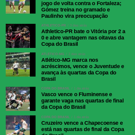
jogo de volta contra o Fortaleza;
Gómez treina no gramado e
Paulinho vira preocupação
ATHLETICO-PR
3 dias atrás
Athletico-PR bate o Vitória por 2 a
0 e abre vantagem nas oitavas da
Copa do Brasil
ATLÉTICO-MG
2 dias atrás
Atlético-MG marca nos
acréscimos, vence o Juventude e
avança às quartas da Copa do
Brasil
COPA DO BRASIL
1 dia atrás
Vasco vence o Fluminense e
garante vaga nas quartas de final
da Copa do Brasil
COPA DO BRASIL
1 dia atrás
Cruzeiro vence a Chapecoense e
está nas quartas de final da Copa