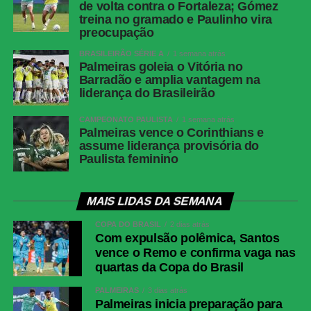
de volta contra o Fortaleza; Gómez
treina no gramado e Paulinho vira
preocupação
BRASILEIRÃO SÉRIE A
1 semana atrás
Palmeiras goleia o Vitória no
Barradão e amplia vantagem na
liderança do Brasileirão
CAMPEONATO PAULISTA
1 semana atrás
Palmeiras vence o Corinthians e
assume liderança provisória do
Paulista feminino
MAIS LIDAS DA SEMANA
COPA DO BRASIL
2 dias atrás
Com expulsão polêmica, Santos
vence o Remo e confirma vaga nas
quartas da Copa do Brasil
PALMEIRAS
3 dias atrás
Palmeiras inicia preparação para