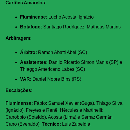
Cartões Amarelos:
Fluminense:
Lucho Acosta, Ignácio
Botafogo:
Santiago Rodríguez, Matheus Martins
Arbitragem:
Árbitro:
Ramon Abatti Abel (SC)
Assistentes:
Danilo Ricardo Simon Manis (SP) e
Thiaggo Americano Labes (SC)
VAR:
Daniel Nobre Bins (RS)
Escalações:
Fluminense:
Fábio; Samuel Xavier (Guga), Thiago Silva
(Ignácio), Freytes e Renê; Hércules e Martinelli;
Canobbio (Soteldo), Acosta (Lima) e Serna; Germán
Cano (Everaldo).
Técnico:
Luis Zubeldía