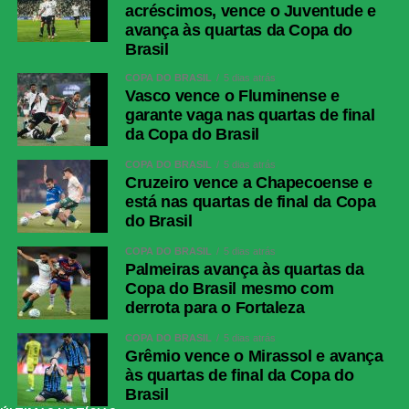
acréscimos, vence o Juventude e
avança às quartas da Copa do
Brasil
COPA DO BRASIL
5 dias atrás
Vasco vence o Fluminense e
garante vaga nas quartas de final
da Copa do Brasil
COPA DO BRASIL
5 dias atrás
Cruzeiro vence a Chapecoense e
está nas quartas de final da Copa
do Brasil
COPA DO BRASIL
5 dias atrás
Palmeiras avança às quartas da
Copa do Brasil mesmo com
derrota para o Fortaleza
COPA DO BRASIL
5 dias atrás
Grêmio vence o Mirassol e avança
às quartas de final da Copa do
Brasil