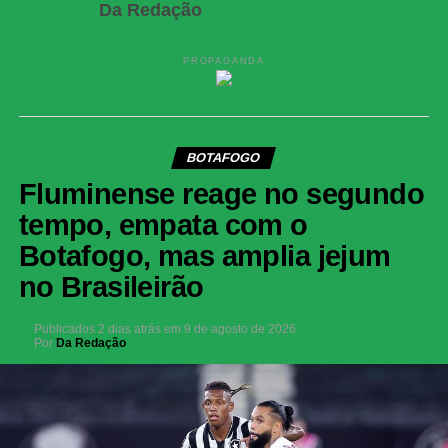
Da Redação
PROPAGANDA
BOTAFOGO
Fluminense reage no segundo
tempo, empata com o
Botafogo, mas amplia jejum
no Brasileirão
Publicados
2 dias atrás
em
9 de agosto de 2026
Por
Da Redação