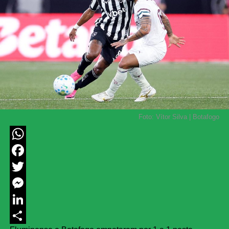
Foto: Vítor Silva | Botafogo
WhatsApp
Facebook
Twitter
Messenger
LinkedIn