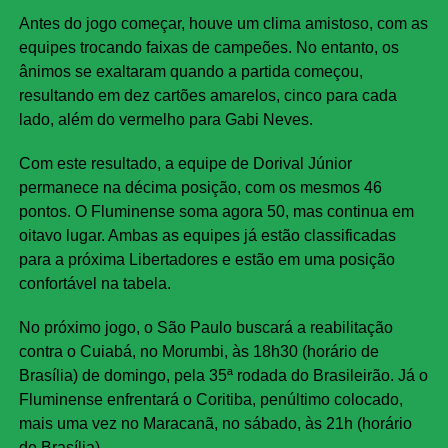
Antes do jogo começar, houve um clima amistoso, com as
equipes trocando faixas de campeões. No entanto, os
ânimos se exaltaram quando a partida começou,
resultando em dez cartões amarelos, cinco para cada
lado, além do vermelho para Gabi Neves.
Com este resultado, a equipe de Dorival Júnior
permanece na décima posição, com os mesmos 46
pontos. O Fluminense soma agora 50, mas continua em
oitavo lugar. Ambas as equipes já estão classificadas
para a próxima Libertadores e estão em uma posição
confortável na tabela.
No próximo jogo, o São Paulo buscará a reabilitação
contra o Cuiabá, no Morumbi, às 18h30 (horário de
Brasília) de domingo, pela 35ª rodada do Brasileirão. Já o
Fluminense enfrentará o Coritiba, penúltimo colocado,
mais uma vez no Maracanã, no sábado, às 21h (horário
de Brasília).