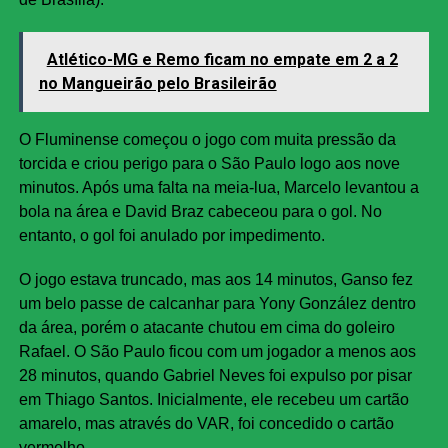
Atlético-MG e Remo ficam no empate em 2 a 2
no Mangueirão pelo Brasileirão
O Fluminense começou o jogo com muita pressão da
torcida e criou perigo para o São Paulo logo aos nove
minutos. Após uma falta na meia-lua, Marcelo levantou a
bola na área e David Braz cabeceou para o gol. No
entanto, o gol foi anulado por impedimento.
O jogo estava truncado, mas aos 14 minutos, Ganso fez
um belo passe de calcanhar para Yony González dentro
da área, porém o atacante chutou em cima do goleiro
Rafael. O São Paulo ficou com um jogador a menos aos
28 minutos, quando Gabriel Neves foi expulso por pisar
em Thiago Santos. Inicialmente, ele recebeu um cartão
amarelo, mas através do VAR, foi concedido o cartão
vermelho.