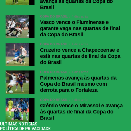
avança às quartas da Copa do
Brasil
COPA DO BRASIL
4 dias atrás
Vasco vence o Fluminense e
garante vaga nas quartas de final
da Copa do Brasil
COPA DO BRASIL
4 dias atrás
Cruzeiro vence a Chapecoense e
está nas quartas de final da Copa
do Brasil
COPA DO BRASIL
4 dias atrás
Palmeiras avança às quartas da
Copa do Brasil mesmo com
derrota para o Fortaleza
COPA DO BRASIL
4 dias atrás
Grêmio vence o Mirassol e avança
às quartas de final da Copa do
Brasil
ÚLTIMAS NOTÍCIAS
POLÍTICA DE PRIVACIDADE