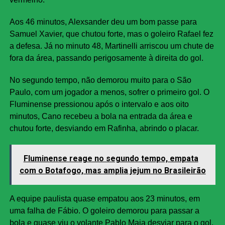
Aos 46 minutos, Alexsander deu um bom passe para
Samuel Xavier, que chutou forte, mas o goleiro Rafael fez
a defesa. Já no minuto 48, Martinelli arriscou um chute de
fora da área, passando perigosamente à direita do gol.
No segundo tempo, não demorou muito para o São
Paulo, com um jogador a menos, sofrer o primeiro gol. O
Fluminense pressionou após o intervalo e aos oito
minutos, Cano recebeu a bola na entrada da área e
chutou forte, desviando em Rafinha, abrindo o placar.
Fluminense reage no segundo tempo, empata
com o Botafogo, mas amplia jejum no Brasileirão
A equipe paulista quase empatou aos 23 minutos, em
uma falha de Fábio. O goleiro demorou para passar a
bola e quase viu o volante Pablo Maia desviar para o gol.