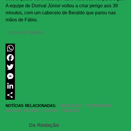
A equipe de Dorival Júnior voltou a criar perigo aos 39
minutos, com um cabeceio de Beraldo que parou nas
mãos de Fábio.
COMENTE ABAIXO:
WhatsApp
Facebook
Twitter
Messenger
LinkedIn
Share
NOTÍCIAS RELACIONADAS:
BRASILEIR
FLUMINENSE
PAULO
PERDE
SEGUE
VENCER
Da Redação