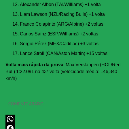
Alexander Albon (TAI/Williams) +1 volta
Liam Lawson (NZL/Racing Bulls) +1 volta
Franco Colapinto (ARG/Alpine) +2 voltas
Carlos Sainz (ESP/Williams) +2 voltas
Sergio Pérez (MEX/Cadillac) +3 voltas
Lance Stroll (CAN/Aston Martin) +15 voltas
Volta mais rápida da prova
: Max Verstappen (HOL/Red
Bull) 1:22.091 na 43ª volta (velocidade média: 146,340
km/h)
COMENTE ABAIXO:
WhatsApp