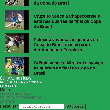
da Copa do Brasil
COPA DO BRASIL
3 dias atrás
Cruzeiro vence a Chapecoense e
está nas quartas de final da Copa
do Brasil
COPA DO BRASIL
3 dias atrás
Palmeiras avança às quartas da
Copa do Brasil mesmo com
derrota para o Fortaleza
COPA DO BRASIL
3 dias atrás
Grêmio vence o Mirassol e avança
às quartas de final da Copa do
Brasil
ÚLTIMAS NOTÍCIAS
POLÍTICA DE PRIVACIDADE
CONTATO
Menu
ÚLTIMAS NOTÍCIAS
POLÍTICA DE PRIVACIDADE
CONTATO
Pesquisar
Pesquisar