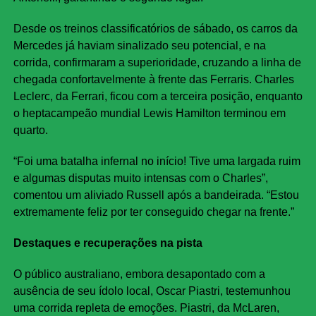
Desde os treinos classificatórios de sábado, os carros da
Mercedes já haviam sinalizado seu potencial, e na
corrida, confirmaram a superioridade, cruzando a linha de
chegada confortavelmente à frente das Ferraris. Charles
Leclerc, da Ferrari, ficou com a terceira posição, enquanto
o heptacampeão mundial Lewis Hamilton terminou em
quarto.
“Foi uma batalha infernal no início! Tive uma largada ruim
e algumas disputas muito intensas com o Charles”,
comentou um aliviado Russell após a bandeirada. “Estou
extremamente feliz por ter conseguido chegar na frente.”
Destaques e recuperações na pista
O público australiano, embora desapontado com a
ausência de seu ídolo local, Oscar Piastri, testemunhou
uma corrida repleta de emoções. Piastri, da McLaren,