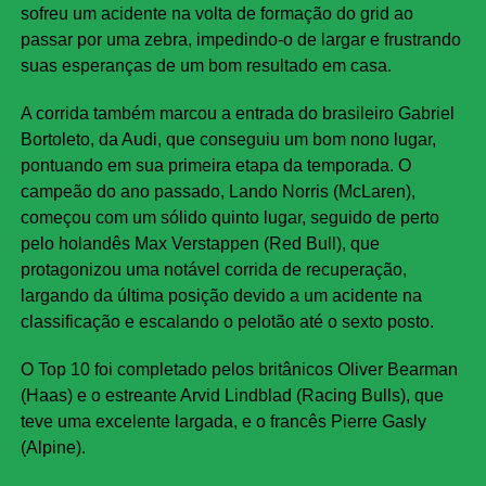
sofreu um acidente na volta de formação do grid ao
passar por uma zebra, impedindo-o de largar e frustrando
suas esperanças de um bom resultado em casa.
A corrida também marcou a entrada do brasileiro Gabriel
Bortoleto, da Audi, que conseguiu um bom nono lugar,
pontuando em sua primeira etapa da temporada. O
campeão do ano passado, Lando Norris (McLaren),
começou com um sólido quinto lugar, seguido de perto
pelo holandês Max Verstappen (Red Bull), que
protagonizou uma notável corrida de recuperação,
largando da última posição devido a um acidente na
classificação e escalando o pelotão até o sexto posto.
O Top 10 foi completado pelos britânicos Oliver Bearman
(Haas) e o estreante Arvid Lindblad (Racing Bulls), que
teve uma excelente largada, e o francês Pierre Gasly
(Alpine).