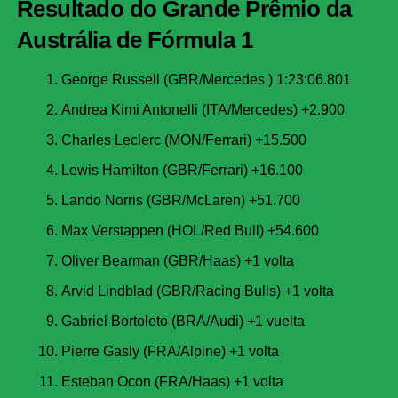
Resultado do Grande Prêmio da
Austrália de Fórmula 1
George Russell (GBR/Mercedes ) 1:23:06.801
Andrea Kimi Antonelli (ITA/Mercedes) +2.900
Charles Leclerc (MON/Ferrari) +15.500
Lewis Hamilton (GBR/Ferrari) +16.100
Lando Norris (GBR/McLaren) +51.700
Max Verstappen (HOL/Red Bull) +54.600
Oliver Bearman (GBR/Haas) +1 volta
Arvid Lindblad (GBR/Racing Bulls) +1 volta
Gabriel Bortoleto (BRA/Audi) +1 vuelta
Pierre Gasly (FRA/Alpine) +1 volta
Esteban Ocon (FRA/Haas) +1 volta