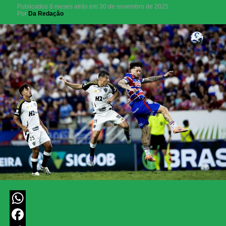
Publicados
8 meses atrás
em
30 de novembro de 2025
Por
Da Redação
WhatsApp