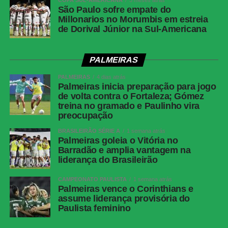
São Paulo sofre empate do
Millonarios no Morumbis em estreia
de Dorival Júnior na Sul-Americana
PALMEIRAS
PALMEIRAS
4 dias atrás
Palmeiras inicia preparação para jogo
de volta contra o Fortaleza; Gómez
treina no gramado e Paulinho vira
preocupação
BRASILEIRÃO SÉRIE A
1 semana atrás
Palmeiras goleia o Vitória no
Barradão e amplia vantagem na
liderança do Brasileirão
CAMPEONATO PAULISTA
1 semana atrás
Palmeiras vence o Corinthians e
assume liderança provisória do
Paulista feminino