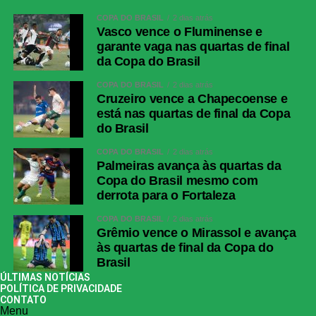
COPA DO BRASIL
2 dias atrás
Vasco vence o Fluminense e
garante vaga nas quartas de final
da Copa do Brasil
COPA DO BRASIL
2 dias atrás
Cruzeiro vence a Chapecoense e
está nas quartas de final da Copa
do Brasil
COPA DO BRASIL
2 dias atrás
Palmeiras avança às quartas da
Copa do Brasil mesmo com
derrota para o Fortaleza
COPA DO BRASIL
2 dias atrás
Grêmio vence o Mirassol e avança
às quartas de final da Copa do
Brasil
ÚLTIMAS NOTÍCIAS
POLÍTICA DE PRIVACIDADE
CONTATO
Menu