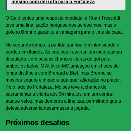
mesmo com derrota para o Fortaleza
O Galo tentou uma resposta imediata, e Ruan Tressoldi
teve uma finalização perigosa nos acréscimos, mas o
goleiro Brenno garantiu a vantagem para o time da casa.
No segundo tempo, a partida ganhou em intensidade e
perdeu em fluidez. As equipes travaram um meio-campo
disputado, com poucas chances claras de gol para
ambos os lados. O Atlético-MG ameaçou em chutes de
longa distância com Brenard e Biel, mas Brenno se
mostrou seguro e impediu qualquer alteração no placar.
Pelo lado do Fortaleza, Moisés teve a chance de
sacramentar a vitória aos 34 minutos, em um contra-
ataque veloz, mas demorou a finalizar, permitindo que a
defesa adversária desarmasse a jogada.
Próximos desafios