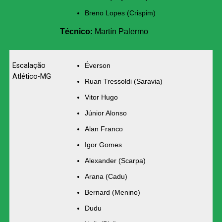
Breno Lopes (Crispim)
Técnico:
Martín Palermo
Escalação
Éverson
Atlético-MG
Ruan Tressoldi (Saravia)
Vitor Hugo
Júnior Alonso
Alan Franco
Igor Gomes
Alexander (Scarpa)
Arana (Cadu)
Bernard (Menino)
Dudu