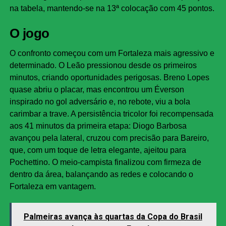
na tabela, mantendo-se na 13ª colocação com 45 pontos.
O jogo
O confronto começou com um Fortaleza mais agressivo e
determinado. O Leão pressionou desde os primeiros
minutos, criando oportunidades perigosas. Breno Lopes
quase abriu o placar, mas encontrou um Éverson
inspirado no gol adversário e, no rebote, viu a bola
carimbar a trave. A persistência tricolor foi recompensada
aos 41 minutos da primeira etapa: Diogo Barbosa
avançou pela lateral, cruzou com precisão para Bareiro,
que, com um toque de letra elegante, ajeitou para
Pochettino. O meio-campista finalizou com firmeza de
dentro da área, balançando as redes e colocando o
Fortaleza em vantagem.
Palmeiras avança às quartas da Copa do Brasil