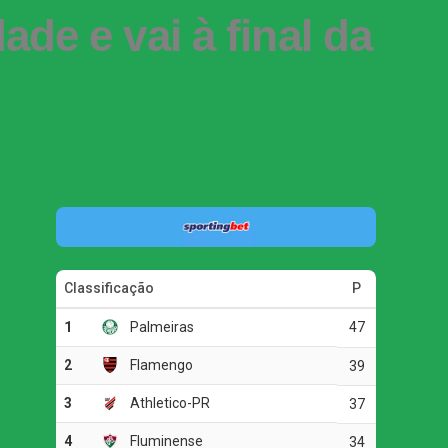
ade e vai à final da