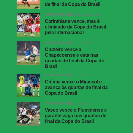
de final da Copa do Brasil
COPA DO BRASIL
53 minutos atrás
Corinthians vence, mas é
eliminado da Copa do Brasil
pelo Internacional
COPA DO BRASIL
1 dia atrás
Cruzeiro vence a
Chapecoense e está nas
quartas de final da Copa do
Brasil
COPA DO BRASIL
1 dia atrás
Grêmio vence o Mirassol e
avança às quartas de final da
Copa do Brasil
COPA DO BRASIL
1 dia atrás
Vasco vence o Fluminense e
garante vaga nas quartas de
final da Copa do Brasil