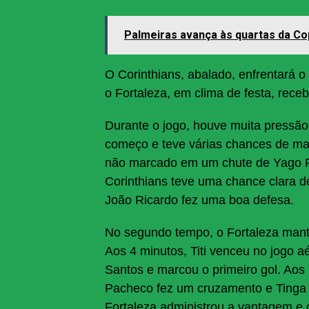
Palmeiras avança às quartas da Co
O Corinthians, abalado, enfrentará
o Fortaleza, em clima de festa, rec
Durante o jogo, houve muita pressão
começo e teve várias chances de mar
não marcado em um chute de Yago P
Corinthians teve uma chance clara d
João Ricardo fez uma boa defesa.
No segundo tempo, o Fortaleza mante
Aos 4 minutos, Titi venceu no jogo 
Santos e marcou o primeiro gol. Aos
Pacheco fez um cruzamento e Tinga m
Fortaleza administrou a vantagem e o 