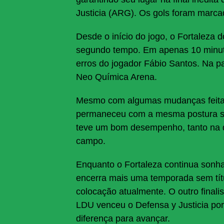
Justicia (ARG). Os gols foram marca
Desde o início do jogo, o Fortaleza
segundo tempo. Em apenas 10 minuto
erros do jogador Fábio Santos. Na p
Neo Química Arena.
Mesmo com algumas mudanças feitas
permaneceu com a mesma postura s
teve um bom desempenho, tanto na d
campo.
Enquanto o Fortaleza continua sonhan
encerra mais uma temporada sem títu
colocação atualmente. O outro finali
LDU venceu o Defensa y Justicia por
diferença para avançar.