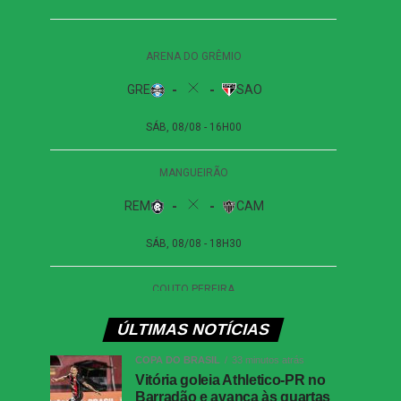
ÚLTIMAS NOTÍCIAS
COPA DO BRASIL
33 minutos atrás
Vitória goleia Athletico-PR no
Barradão e avança às quartas