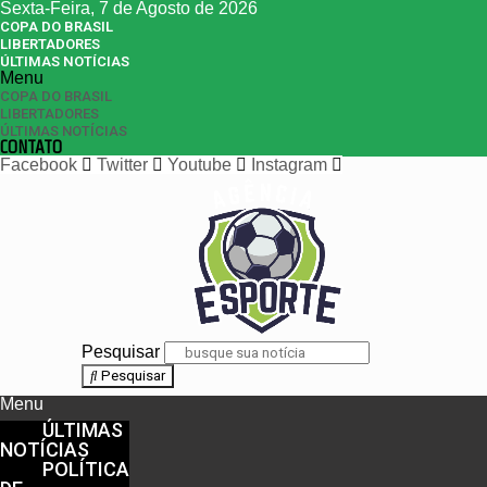
Sexta-Feira, 7 de Agosto de 2026
COPA DO BRASIL
LIBERTADORES
ÚLTIMAS NOTÍCIAS
Menu
COPA DO BRASIL
LIBERTADORES
ÚLTIMAS NOTÍCIAS
CONTATO
Facebook
Twitter
Youtube
Instagram
Pesquisar
Pesquisar
Menu
ÚLTIMAS
NOTÍCIAS
POLÍTICA