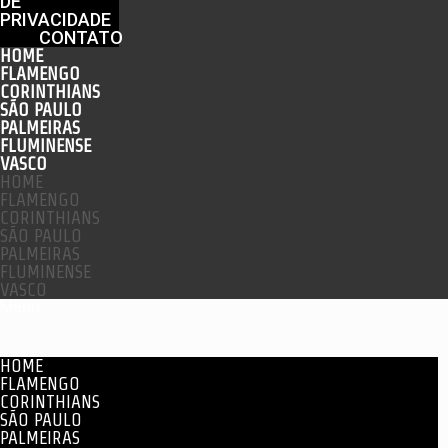
DE
PRIVACIDADE
CONTATO
HOME
FLAMENGO
CORINTHIANS
SÃO PAULO
PALMEIRAS
FLUMINENSE
VASCO
HOME
FLAMENGO
CORINTHIANS
SÃO PAULO
PALMEIRAS
FLUMINENSE
VASCO
Menu
HOME
FLAMENGO
CORINTHIANS
SÃO PAULO
PALMEIRAS