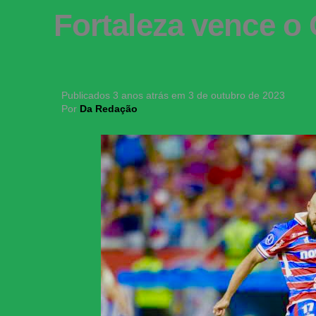
Fortaleza vence o C
Publicados
3 anos atrás
em
3 de outubro de 2023
Por
Da Redação