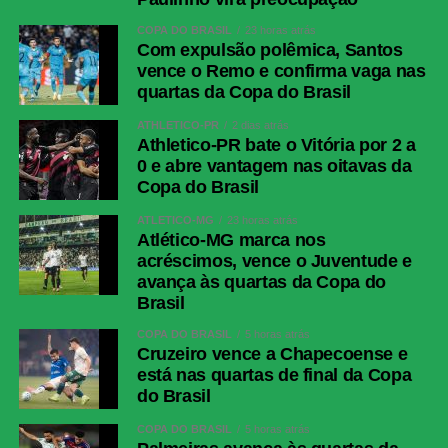
COPA DO BRASIL
23 horas atrás
Com expulsão polêmica, Santos
vence o Remo e confirma vaga nas
quartas da Copa do Brasil
ATHLETICO-PR
2 dias atrás
Athletico-PR bate o Vitória por 2 a
0 e abre vantagem nas oitavas da
Copa do Brasil
ATLÉTICO-MG
23 horas atrás
Atlético-MG marca nos
acréscimos, vence o Juventude e
avança às quartas da Copa do
Brasil
COPA DO BRASIL
5 horas atrás
Cruzeiro vence a Chapecoense e
está nas quartas de final da Copa
do Brasil
COPA DO BRASIL
5 horas atrás