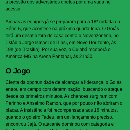
a pressão dos adversários diretos por uma vaga no
acesso.
Ambas as equipes já se preparam para a 18ª rodada da
Série B, que acontece na próxima quarta-feira. O Goiás
terá um desafio fora de casa contra o Novorizontino, no
Estádio Jorge Ismael de Biasi, em Novo Horizonte, às
19h (de Brasília). Por sua vez, o Cuiabá receberá o
América-MG na Arena Pantanal, às 21h30.
O Jogo
Ciente da oportunidade de alcançar a liderança, o Goiás
entrou em campo com determinação, buscando o ataque
desde os primeiros minutos. As chances surgiram com
Perinho e Anselmo Ramon, que por pouco não abriram o
placar. A insistência foi recompensada aos 16 minutos,
quando o goleiro Tadeu, em um lançamento preciso,
encontrou Jajá. O atacante dominou com categoria e