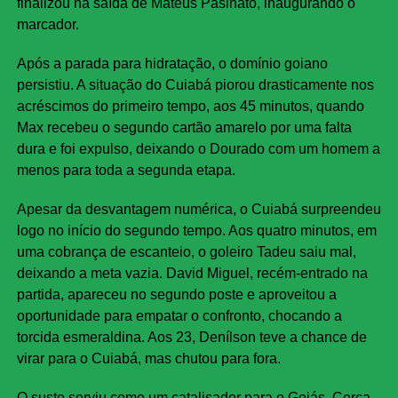
finalizou na saída de Mateus Pasinato, inaugurando o
marcador.
Após a parada para hidratação, o domínio goiano
persistiu. A situação do Cuiabá piorou drasticamente nos
acréscimos do primeiro tempo, aos 45 minutos, quando
Max recebeu o segundo cartão amarelo por uma falta
dura e foi expulso, deixando o Dourado com um homem a
menos para toda a segunda etapa.
Apesar da desvantagem numérica, o Cuiabá surpreendeu
logo no início do segundo tempo. Aos quatro minutos, em
uma cobrança de escanteio, o goleiro Tadeu saiu mal,
deixando a meta vazia. David Miguel, recém-entrado na
partida, apareceu no segundo poste e aproveitou a
oportunidade para empatar o confronto, chocando a
torcida esmeraldina. Aos 23, Denílson teve a chance de
virar para o Cuiabá, mas chutou para fora.
O susto serviu como um catalisador para o Goiás. Cerca