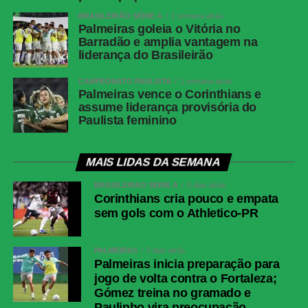
BRASILEIRÃO SÉRIE A
1 semana atrás
Palmeiras goleia o Vitória no
Barradão e amplia vantagem na
liderança do Brasileirão
CAMPEONATO PAULISTA
1 semana atrás
Palmeiras vence o Corinthians e
assume liderança provisória do
Paulista feminino
MAIS LIDAS DA SEMANA
BRASILEIRÃO SÉRIE A
6 dias atrás
Corinthians cria pouco e empata
sem gols com o Athletico-PR
PALMEIRAS
2 dias atrás
Palmeiras inicia preparação para
jogo de volta contra o Fortaleza;
Gómez treina no gramado e
Paulinho vira preocupação