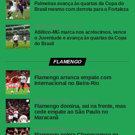
LinkedIn
Palmeiras avança às quartas da Copa do
Brasil mesmo com derrota para o Fortaleza
Share
ATLÉTICO-MG
23 horas atrás
Atlético-MG marca nos acréscimos, vence
o Juventude e avança às quartas da Copa
do Brasil
FLAMENGO
BRASILEIRÃO SÉRIE A
1 semana atrás
Flamengo arranca empate com
Internacional no Beira-Rio
BRASILEIRÃO SÉRIE A
1 semana atrás
Flamengo domina, sai na frente, mas
cede empate ao São Paulo no
Maracanã
BRASILEIRÃO SÉRIE A
2 semanas atrás
Flamengo goleia Chapecoense na