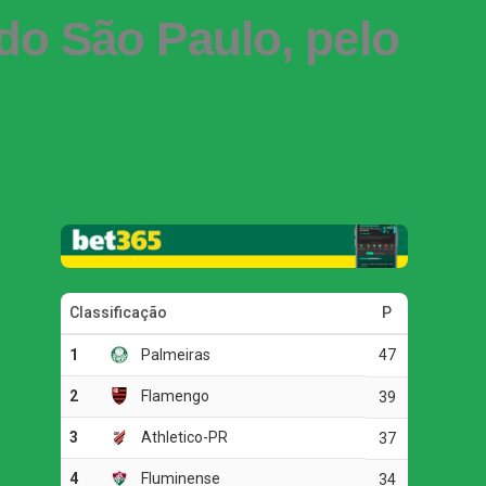
do São Paulo, pelo