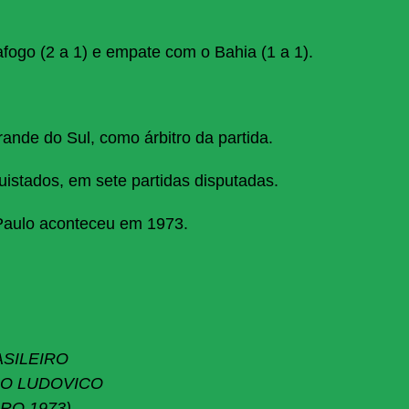
afogo (2 a 1) e empate com o Bahia (1 a 1).
rande do Sul, como árbitro da partida.
istados, em sete partidas disputadas.
 Paulo aconteceu em 1973.
SILEIRO
RO LUDOVICO
IRO 1973)