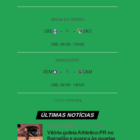
ÚLTIMAS NOTÍCIAS
COPA DO BRASIL
18 horas atrás
Vitória goleia Athletico-PR no
Barradão e avança às quartas