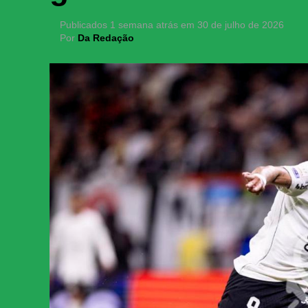
Publicados
1 semana atrás
em
30 de julho de 2026
Por
Da Redação