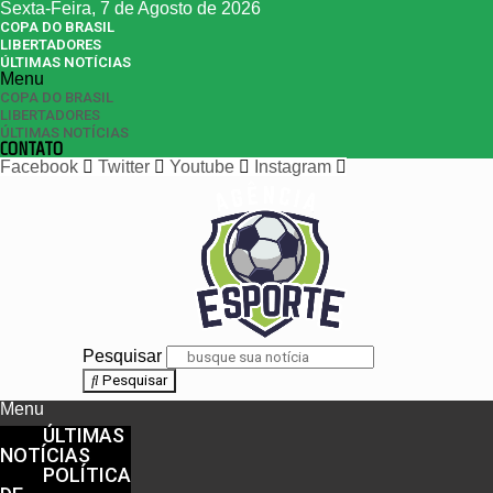
Sexta-Feira, 7 de Agosto de 2026
COPA DO BRASIL
LIBERTADORES
ÚLTIMAS NOTÍCIAS
Menu
COPA DO BRASIL
LIBERTADORES
ÚLTIMAS NOTÍCIAS
CONTATO
Facebook
Twitter
Youtube
Instagram
Pesquisar
Pesquisar
Menu
ÚLTIMAS
NOTÍCIAS
POLÍTICA