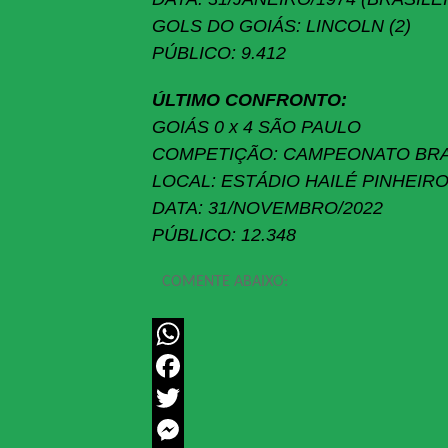
GOLS DO GOIÁS: LINCOLN (2)
PÚBLICO: 9.412
ÚLTIMO CONFRONTO:
GOIÁS 0 x 4 SÃO PAULO
COMPETIÇÃO: CAMPEONATO BRA
LOCAL: ESTÁDIO HAILÉ PINHEIR
DATA: 31/NOVEMBRO/2022
PÚBLICO: 12.348
COMENTE ABAIXO:
WhatsApp
Facebook
Twitter