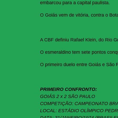
embarcou para a capital paulista.
O Goiás vem de vitória, contra o Bot
A CBF definiu Rafael Klein, do Rio G
O esmeraldino tem sete pontos conqu
O primeiro duelo entre Goiás e São
PRIMEIRO CONFRONTO:
GOIÁS 2 x 2 SÃO PAULO
COMPETIÇÃO: CAMPEONATO BRA
LOCAL: ESTÁDIO OLÍMPICO PED
DATA: 31/JANEIRO/1974 (BRASILE