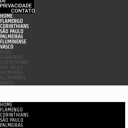
DE
PRIVACIDADE
CONTATO
HOME
FLAMENGO
CORINTHIANS
SÃO PAULO
PALMEIRAS
FLUMINENSE
VASCO
HOME
FLAMENGO
CORINTHIANS
SÃO PAULO
PALMEIRAS
FLUMINENSE
VASCO
Menu
HOME
FLAMENGO
CORINTHIANS
SÃO PAULO
PALMEIRAS