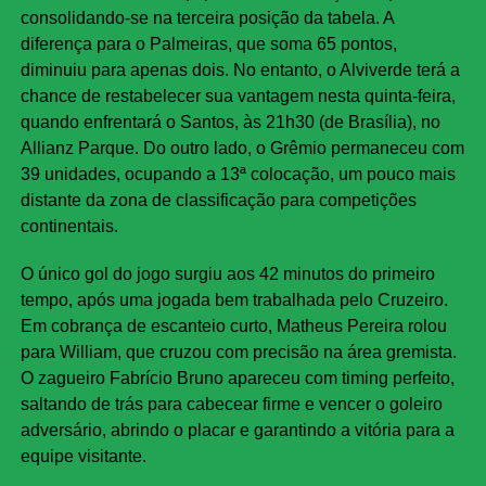
consolidando-se na terceira posição da tabela. A
diferença para o Palmeiras, que soma 65 pontos,
diminuiu para apenas dois. No entanto, o Alviverde terá a
chance de restabelecer sua vantagem nesta quinta-feira,
quando enfrentará o Santos, às 21h30 (de Brasília), no
Allianz Parque. Do outro lado, o Grêmio permaneceu com
39 unidades, ocupando a 13ª colocação, um pouco mais
distante da zona de classificação para competições
continentais.
O único gol do jogo surgiu aos 42 minutos do primeiro
tempo, após uma jogada bem trabalhada pelo Cruzeiro.
Em cobrança de escanteio curto, Matheus Pereira rolou
para William, que cruzou com precisão na área gremista.
O zagueiro Fabrício Bruno apareceu com timing perfeito,
saltando de trás para cabecear firme e vencer o goleiro
adversário, abrindo o placar e garantindo a vitória para a
equipe visitante.