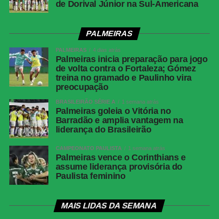
de Dorival Júnior na Sul-Americana
PALMEIRAS
PALMEIRAS
4 dias atrás
Palmeiras inicia preparação para jogo
de volta contra o Fortaleza; Gómez
treina no gramado e Paulinho vira
preocupação
BRASILEIRÃO SÉRIE A
1 semana atrás
Palmeiras goleia o Vitória no
Barradão e amplia vantagem na
liderança do Brasileirão
CAMPEONATO PAULISTA
1 semana atrás
Palmeiras vence o Corinthians e
assume liderança provisória do
Paulista feminino
MAIS LIDAS DA SEMANA