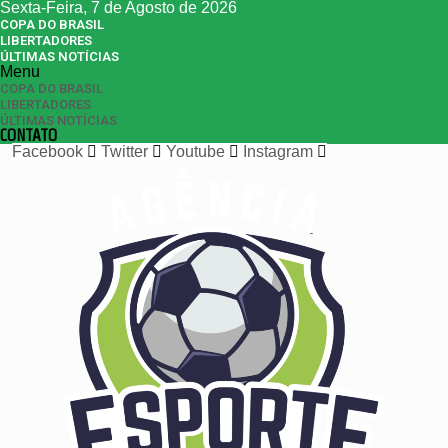
Sexta-Feira, 7 de Agosto de 2026
COPA DO BRASIL
LIBERTADORES
ÚLTIMAS NOTÍCIAS
Menu
COPA DO BRASIL
LIBERTADORES
ÚLTIMAS NOTÍCIAS
CONTATO
Facebook
Twitter
Youtube
Instagram