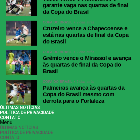
garante vaga nas quartas de final
da Copa do Brasil
COPA DO BRASIL
2 dias atrás
Cruzeiro vence a Chapecoense e
está nas quartas de final da Copa
do Brasil
COPA DO BRASIL
2 dias atrás
Grêmio vence o Mirassol e avança
às quartas de final da Copa do
Brasil
COPA DO BRASIL
2 dias atrás
Palmeiras avança às quartas da
Copa do Brasil mesmo com
derrota para o Fortaleza
ÚLTIMAS NOTÍCIAS
POLÍTICA DE PRIVACIDADE
CONTATO
Menu
ÚLTIMAS NOTÍCIAS
POLÍTICA DE PRIVACIDADE
CONTATO