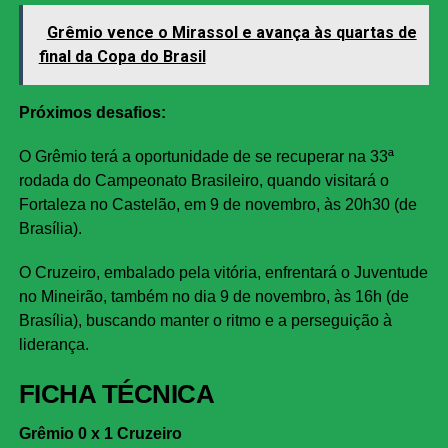
Grêmio vence o Mirassol e avança às quartas de
final da Copa do Brasil
Próximos desafios:
O Grêmio terá a oportunidade de se recuperar na 33ª
rodada do Campeonato Brasileiro, quando visitará o
Fortaleza no Castelão, em 9 de novembro, às 20h30 (de
Brasília).
O Cruzeiro, embalado pela vitória, enfrentará o Juventude
no Mineirão, também no dia 9 de novembro, às 16h (de
Brasília), buscando manter o ritmo e a perseguição à
liderança.
FICHA TÉCNICA
Grêmio 0 x 1 Cruzeiro