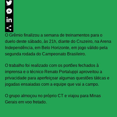
Facebook
Twitter
Messenger
LinkedIn
O Grêmio finalizou a semana de treinamentos para o
Share
duelo deste sábado, às 21h, diante do Cruzeiro, na Arena
Independência, em Belo Horizonte, em jogo válido pela
segunda rodada do Campeonato Brasileiro.
O trabalho foi realizado com os portões fechados à
imprensa e o técnico Renato Portaluppi aproveitou a
privacidade para aperfeiçoar algumas questões táticas e
jogadas ensaiadas com a equipe que vai a campo.
O grupo almoçou no próprio CT e viajou para Minas
Gerais em voo fretado.