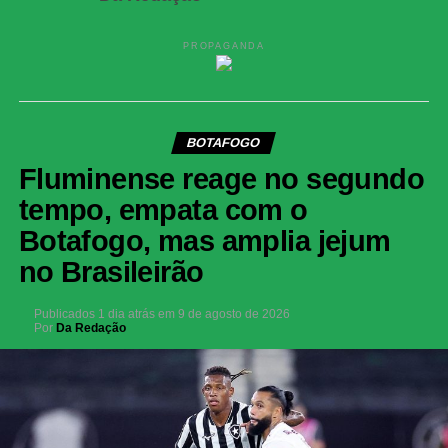
PROPAGANDA
BOTAFOGO
Fluminense reage no segundo
tempo, empata com o
Botafogo, mas amplia jejum
no Brasileirão
Publicados
1 dia atrás
em
9 de agosto de 2026
Por
Da Redação