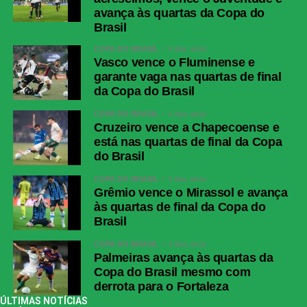
avança às quartas da Copa do
Brasil
COPA DO BRASIL
4 dias atrás
Vasco vence o Fluminense e
garante vaga nas quartas de final
da Copa do Brasil
COPA DO BRASIL
4 dias atrás
Cruzeiro vence a Chapecoense e
está nas quartas de final da Copa
do Brasil
COPA DO BRASIL
4 dias atrás
Grêmio vence o Mirassol e avança
às quartas de final da Copa do
Brasil
COPA DO BRASIL
4 dias atrás
Palmeiras avança às quartas da
Copa do Brasil mesmo com
derrota para o Fortaleza
ÚLTIMAS NOTÍCIAS