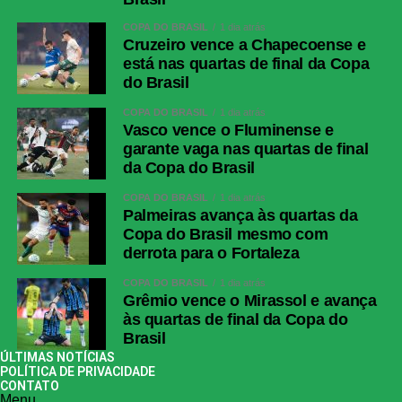
COPA DO BRASIL
1 dia atrás
Cruzeiro vence a Chapecoense e
está nas quartas de final da Copa
do Brasil
COPA DO BRASIL
1 dia atrás
Vasco vence o Fluminense e
garante vaga nas quartas de final
da Copa do Brasil
COPA DO BRASIL
1 dia atrás
Palmeiras avança às quartas da
Copa do Brasil mesmo com
derrota para o Fortaleza
COPA DO BRASIL
1 dia atrás
Grêmio vence o Mirassol e avança
às quartas de final da Copa do
Brasil
ÚLTIMAS NOTÍCIAS
POLÍTICA DE PRIVACIDADE
CONTATO
Menu