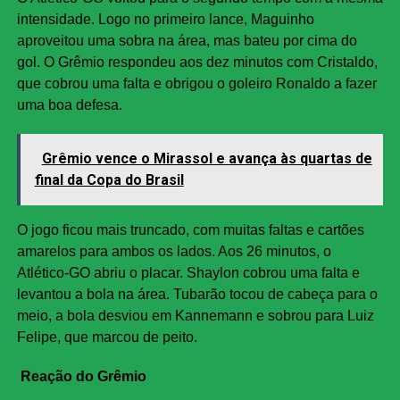
intensidade. Logo no primeiro lance, Maguinho
aproveitou uma sobra na área, mas bateu por cima do
gol. O Grêmio respondeu aos dez minutos com Cristaldo,
que cobrou uma falta e obrigou o goleiro Ronaldo a fazer
uma boa defesa.
Grêmio vence o Mirassol e avança às quartas de
final da Copa do Brasil
O jogo ficou mais truncado, com muitas faltas e cartões
amarelos para ambos os lados. Aos 26 minutos, o
Atlético-GO abriu o placar. Shaylon cobrou uma falta e
levantou a bola na área. Tubarão tocou de cabeça para o
meio, a bola desviou em Kannemann e sobrou para Luiz
Felipe, que marcou de peito.
Reação do Grêmio