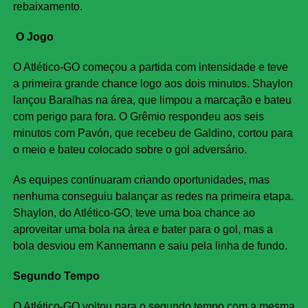
rebaixamento.
O Jogo
O Atlético-GO começou a partida com intensidade e teve
a primeira grande chance logo aos dois minutos. Shaylon
lançou Baralhas na área, que limpou a marcação e bateu
com perigo para fora. O Grêmio respondeu aos seis
minutos com Pavón, que recebeu de Galdino, cortou para
o meio e bateu colocado sobre o gol adversário.
As equipes continuaram criando oportunidades, mas
nenhuma conseguiu balançar as redes na primeira etapa.
Shaylon, do Atlético-GO, teve uma boa chance ao
aproveitar uma bola na área e bater para o gol, mas a
bola desviou em Kannemann e saiu pela linha de fundo.
Segundo Tempo
O Atlético-GO voltou para o segundo tempo com a mesma