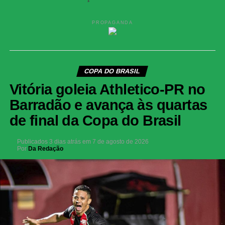
PROPAGANDA
COPA DO BRASIL
Vitória goleia Athletico-PR no
Barradão e avança às quartas
de final da Copa do Brasil
Publicados
3 dias atrás
em
7 de agosto de 2026
Por
Da Redação