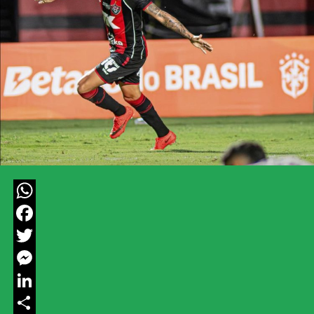
WhatsApp
Facebook
Twitter
Messenger
LinkedIn