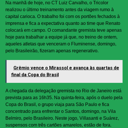
Na manhã de hoje, no CT Luiz Carvalho, o Tricolor
realizou o último treinamento antes da viagem rumo à
capital carioca. O trabalho foi com os portões fechados à
imprensa e fica a expectativa quanto ao time que Renato
colocará em campo. O comandante gremista teve apenas
hoje para trabalhar a equipe já que, no treino de ontem,
aqueles atletas que venceram o Fluminense, domingo,
pelo Brasileirão, fizeram apenas regenerativo.
Grêmio vence o Mirassol e avança às quartas de
final da Copa do Brasil
A chegada da delegação gremista no Rio de Janeiro está
prevista para as 16h35. Na quinta-feira, após o duelo pela
Copa do Brasil, o grupo viaja para São Paulo e fica
concentrado para enfrentar o Santos, domingo, na Vila
Belmiro, pelo Brasileiro. Neste jogo, Villasanti e Suárez,
suspensos com três cartões amarelos, estão de fora.