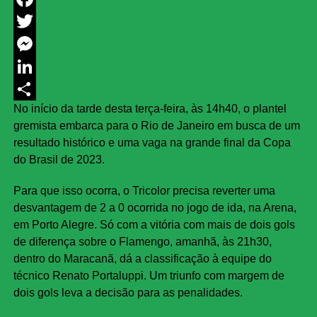
Facebook
Twitter
Messenger
LinkedIn
No início da tarde desta terça-feira, às 14h40, o plantel
Share
gremista embarca para o Rio de Janeiro em busca de um
resultado histórico e uma vaga na grande final da Copa
do Brasil de 2023.
Para que isso ocorra, o Tricolor precisa reverter uma
desvantagem de 2 a 0 ocorrida no jogo de ida, na Arena,
em Porto Alegre. Só com a vitória com mais de dois gols
de diferença sobre o Flamengo, amanhã, às 21h30,
dentro do Maracanã, dá a classificação à equipe do
técnico Renato Portaluppi. Um triunfo com margem de
dois gols leva a decisão para as penalidades.