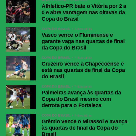
Athletico-PR bate o Vitória por 2 a
0 e abre vantagem nas oitavas da
Copa do Brasil
COPA DO BRASIL
4 dias atrás
Vasco vence o Fluminense e
garante vaga nas quartas de final
da Copa do Brasil
COPA DO BRASIL
4 dias atrás
Cruzeiro vence a Chapecoense e
está nas quartas de final da Copa
do Brasil
COPA DO BRASIL
4 dias atrás
Palmeiras avança às quartas da
Copa do Brasil mesmo com
derrota para o Fortaleza
COPA DO BRASIL
4 dias atrás
Grêmio vence o Mirassol e avança
às quartas de final da Copa do
Brasil