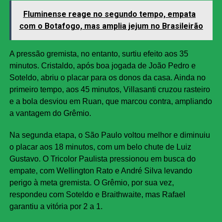
Fluminense reage no segundo tempo, empata
com o Botafogo, mas amplia jejum no Brasileirão
A pressão gremista, no entanto, surtiu efeito aos 35
minutos. Cristaldo, após boa jogada de João Pedro e
Soteldo, abriu o placar para os donos da casa. Ainda no
primeiro tempo, aos 45 minutos, Villasanti cruzou rasteiro
e a bola desviou em Ruan, que marcou contra, ampliando
a vantagem do Grêmio.
Na segunda etapa, o São Paulo voltou melhor e diminuiu
o placar aos 18 minutos, com um belo chute de Luiz
Gustavo. O Tricolor Paulista pressionou em busca do
empate, com Wellington Rato e André Silva levando
perigo à meta gremista. O Grêmio, por sua vez,
respondeu com Soteldo e Braithwaite, mas Rafael
garantiu a vitória por 2 a 1.