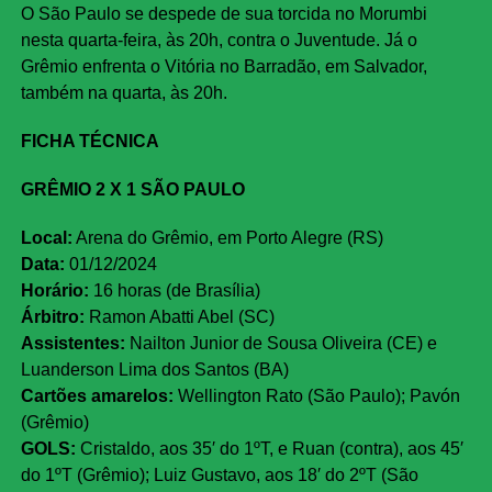
O São Paulo se despede de sua torcida no Morumbi
nesta quarta-feira, às 20h, contra o Juventude. Já o
Grêmio enfrenta o Vitória no Barradão, em Salvador,
também na quarta, às 20h.
FICHA TÉCNICA
GRÊMIO 2 X 1 SÃO PAULO
Local:
Arena do Grêmio, em Porto Alegre (RS)
Data:
01/12/2024
Horário:
16 horas (de Brasília)
Árbitro:
Ramon Abatti Abel (SC)
Assistentes:
Nailton Junior de Sousa Oliveira (CE) e
Luanderson Lima dos Santos (BA)
Cartões amarelos:
Wellington Rato (São Paulo); Pavón
(Grêmio)
GOLS:
Cristaldo, aos 35′ do 1ºT, e Ruan (contra), aos 45′
do 1ºT (Grêmio); Luiz Gustavo, aos 18′ do 2ºT (São