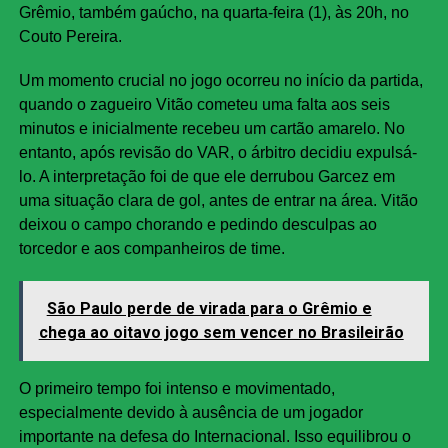
Grêmio, também gaúcho, na quarta-feira (1), às 20h, no
Couto Pereira.
Um momento crucial no jogo ocorreu no início da partida,
quando o zagueiro Vitão cometeu uma falta aos seis
minutos e inicialmente recebeu um cartão amarelo. No
entanto, após revisão do VAR, o árbitro decidiu expulsá-
lo. A interpretação foi de que ele derrubou Garcez em
uma situação clara de gol, antes de entrar na área. Vitão
deixou o campo chorando e pedindo desculpas ao
torcedor e aos companheiros de time.
São Paulo perde de virada para o Grêmio e
chega ao oitavo jogo sem vencer no Brasileirão
O primeiro tempo foi intenso e movimentado,
especialmente devido à ausência de um jogador
importante na defesa do Internacional. Isso equilibrou o