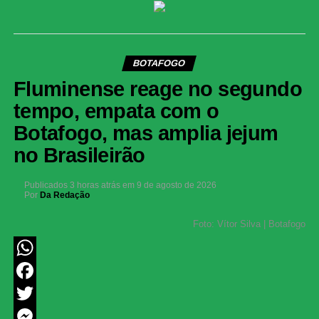
BOTAFOGO
Fluminense reage no segundo
tempo, empata com o
Botafogo, mas amplia jejum
no Brasileirão
Publicados
3 horas atrás
em
9 de agosto de 2026
Por
Da Redação
Foto: Vítor Silva | Botafogo
WhatsApp
Facebook
Twitter