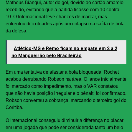
Matheus Bianqui, autor do gol, devido ao cartão amarelo
recebido, evitando que a partida ficasse com 10 contra
10. O Internacional teve chances de marcar, mas
enfrentou dificuldades após um colapso na saída de bola
da defesa.
Atlético-MG e Remo ficam no empate em 2 a 2
no Mangueirão pelo Brasileirão
Em uma tentativa de afastar a bola bloqueada, Rochet
acabou derrubando Robson na área. O lance inicialmente
foi marcado como impedimento, mas o VAR constatou
que não havia posição irregular e o pênalti foi confirmado.
Robson converteu a cobrança, marcando o terceiro gol do
Coritiba.
O Internacional conseguiu diminuir a diferença no placar
em uma jogada que pode ser considerada tanto um belo