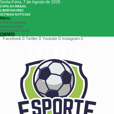
Sexta-Feira, 7 de Agosto de 2026
COPA DO BRASIL
LIBERTADORES
ÚLTIMAS NOTÍCIAS
Menu
COPA DO BRASIL
LIBERTADORES
ÚLTIMAS NOTÍCIAS
CONTATO
Facebook
Twitter
Youtube
Instagram