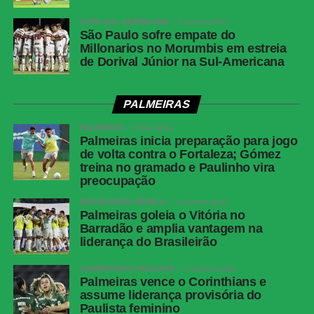
COPA SUL-AMERICANA
3 meses atrás
São Paulo sofre empate do
Millonarios no Morumbis em estreia
de Dorival Júnior na Sul-Americana
PALMEIRAS
PALMEIRAS
3 dias atrás
Palmeiras inicia preparação para jogo
de volta contra o Fortaleza; Gómez
treina no gramado e Paulinho vira
preocupação
BRASILEIRÃO SÉRIE A
1 semana atrás
Palmeiras goleia o Vitória no
Barradão e amplia vantagem na
liderança do Brasileirão
CAMPEONATO PAULISTA
1 semana atrás
Palmeiras vence o Corinthians e
assume liderança provisória do
Paulista feminino