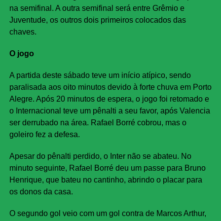
na semifinal. A outra semifinal será entre Grêmio e
Juventude, os outros dois primeiros colocados das
chaves.
O jogo
A partida deste sábado teve um início atípico, sendo
paralisada aos oito minutos devido à forte chuva em Porto
Alegre. Após 20 minutos de espera, o jogo foi retomado e
o Internacional teve um pênalti a seu favor, após Valencia
ser derrubado na área. Rafael Borré cobrou, mas o
goleiro fez a defesa.
Apesar do pênalti perdido, o Inter não se abateu. No
minuto seguinte, Rafael Borré deu um passe para Bruno
Henrique, que bateu no cantinho, abrindo o placar para
os donos da casa.
O segundo gol veio com um gol contra de Marcos Arthur,