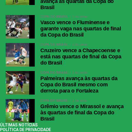
avança às quartas da Copa do
Brasil
COPA DO BRASIL
1 dia atrás
Vasco vence o Fluminense e
garante vaga nas quartas de final
da Copa do Brasil
COPA DO BRASIL
1 dia atrás
Cruzeiro vence a Chapecoense e
está nas quartas de final da Copa
do Brasil
COPA DO BRASIL
1 dia atrás
Palmeiras avança às quartas da
Copa do Brasil mesmo com
derrota para o Fortaleza
COPA DO BRASIL
1 dia atrás
Grêmio vence o Mirassol e avança
às quartas de final da Copa do
Brasil
ÚLTIMAS NOTÍCIAS
POLÍTICA DE PRIVACIDADE