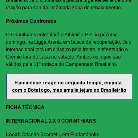
Brasileiro. Já o Corinthians precisa urgentemente de uma
reação para sair da incômoda zona de rebaixamento.
Próximos Confrontos
O Corinthians enfrentará o Athletico-PR no próximo
domingo, na Ligga Arena, em busca de recuperação. Já o
Internacional terá um clássico pela frente, enfrentando o
Grêmio fora de casa no sábado. Ambos os jogos são
válidos pela 11ª rodada do Campeonato Brasileiro.
Fluminense reage no segundo tempo, empata
com o Botafogo, mas amplia jejum no Brasileirão
FICHA TÉCNICA
INTERNACIONAL 1 X 0 CORINTHIANS
Local:
Orlando Scarpelli, em Florianópolis