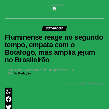
PROPAGANDA
BOTAFOGO
Fluminense reage no segundo
tempo, empata com o
Botafogo, mas amplia jejum
no Brasileirão
Publicados
2 horas atrás
em
9 de agosto de 2026
Por
Da Redação
Foto: Vítor Silva | Botafogo
WhatsApp
Facebook