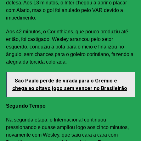
defesa. Aos 13 minutos, o Inter chegou a abrir o placar
com Alario, mas o gol foi anulado pelo VAR devido a
impedimento.
Aos 42 minutos, o Corinthians, que pouco produziu até
então, foi castigado. Wesley arrancou pelo setor
esquerdo, conduziu a bola para o meio e finalizou no
ângulo, sem chances para o goleiro corintiano, fazendo a
alegria da torcida colorada.
São Paulo perde de virada para o Grêmio e
chega ao oitavo jogo sem vencer no Brasileirão
Segundo Tempo
Na segunda etapa, o Internacional continuou
pressionando e quase ampliou logo aos cinco minutos,
novamente com Wesley, que saiu cara a cara com