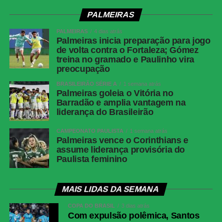
PALMEIRAS
PALMEIRAS
4 dias atrás
Palmeiras inicia preparação para jogo
de volta contra o Fortaleza; Gómez
treina no gramado e Paulinho vira
preocupação
BRASILEIRÃO SÉRIE A
1 semana atrás
Palmeiras goleia o Vitória no
Barradão e amplia vantagem na
liderança do Brasileirão
CAMPEONATO PAULISTA
1 semana atrás
Palmeiras vence o Corinthians e
assume liderança provisória do
Paulista feminino
MAIS LIDAS DA SEMANA
COPA DO BRASIL
3 dias atrás
Com expulsão polêmica, Santos