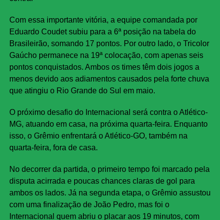
Com essa importante vitória, a equipe comandada por
Eduardo Coudet subiu para a 6ª posição na tabela do
Brasileirão, somando 17 pontos. Por outro lado, o Tricolor
Gaúcho permanece na 19ª colocação, com apenas seis
pontos conquistados. Ambos os times têm dois jogos a
menos devido aos adiamentos causados pela forte chuva
que atingiu o Rio Grande do Sul em maio.
O próximo desafio do Internacional será contra o Atlético-
MG, atuando em casa, na próxima quarta-feira. Enquanto
isso, o Grêmio enfrentará o Atlético-GO, também na
quarta-feira, fora de casa.
No decorrer da partida, o primeiro tempo foi marcado pela
disputa acirrada e poucas chances claras de gol para
ambos os lados. Já na segunda etapa, o Grêmio assustou
com uma finalização de João Pedro, mas foi o
Internacional quem abriu o placar aos 19 minutos, com