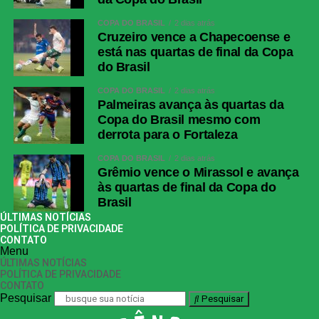
COPA DO BRASIL
2 dias atrás
Cruzeiro vence a Chapecoense e
está nas quartas de final da Copa
do Brasil
COPA DO BRASIL
2 dias atrás
Palmeiras avança às quartas da
Copa do Brasil mesmo com
derrota para o Fortaleza
COPA DO BRASIL
2 dias atrás
Grêmio vence o Mirassol e avança
às quartas de final da Copa do
Brasil
ÚLTIMAS NOTÍCIAS
POLÍTICA DE PRIVACIDADE
CONTATO
Menu
ÚLTIMAS NOTÍCIAS
POLÍTICA DE PRIVACIDADE
CONTATO
Pesquisar
Pesquisar