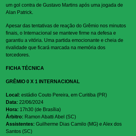
um gol contra de Gustavo Martins após uma jogada de
Alan Patrick.
Apesar das tentativas de reação do Grêmio nos minutos
finais, o Internacional se manteve firme na defesa e
garantiu a vitória. Uma partida emocionante e cheia de
rivalidade que ficará marcada na memória dos
torcedores.
FICHA TÉCNICA
GRÊMIO 0 X 1 INTERNACIONAL
Local:
estádio Couto Pereira, em Curitiba (PR)
Data:
22/06/2024
Hora:
17h30 (de Brasília)
Árbitro:
Ramon Abatti Abel (SC)
Assistentes:
Guilherme Dias Camilo (MG) e Alex dos
Santos (SC)