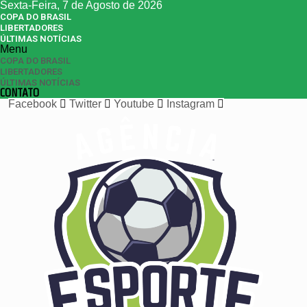
Sexta-Feira, 7 de Agosto de 2026
COPA DO BRASIL
LIBERTADORES
ÚLTIMAS NOTÍCIAS
Menu
COPA DO BRASIL
LIBERTADORES
ÚLTIMAS NOTÍCIAS
CONTATO
Facebook
Twitter
Youtube
Instagram