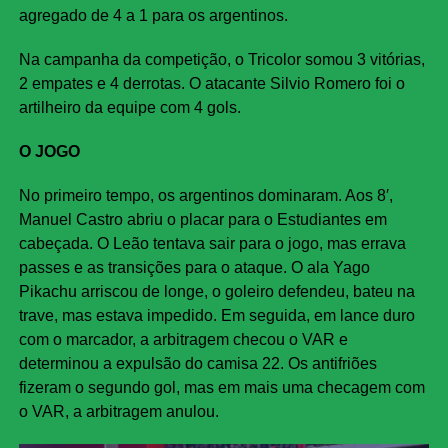
agregado de 4 a 1 para os argentinos.
Na campanha da competição, o Tricolor somou 3 vitórias,
2 empates e 4 derrotas. O atacante Silvio Romero foi o
artilheiro da equipe com 4 gols.
O JOGO
No primeiro tempo, os argentinos dominaram. Aos 8′,
Manuel Castro abriu o placar para o Estudiantes em
cabeçada. O Leão tentava sair para o jogo, mas errava
passes e as transições para o ataque. O ala Yago
Pikachu arriscou de longe, o goleiro defendeu, bateu na
trave, mas estava impedido. Em seguida, em lance duro
com o marcador, a arbitragem checou o VAR e
determinou a expulsão do camisa 22. Os antifriões
fizeram o segundo gol, mas em mais uma checagem com
o VAR, a arbitragem anulou.