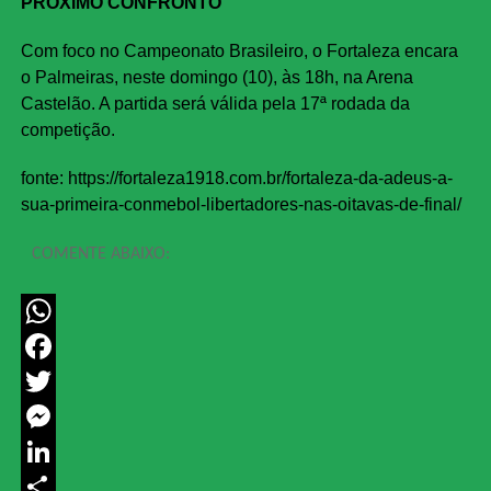
PRÓXIMO CONFRONTO
Com foco no Campeonato Brasileiro, o Fortaleza encara
o Palmeiras, neste domingo (10), às 18h, na Arena
Castelão. A partida será válida pela 17ª rodada da
competição.
fonte: https://fortaleza1918.com.br/fortaleza-da-adeus-a-
sua-primeira-conmebol-libertadores-nas-oitavas-de-final/
COMENTE ABAIXO:
WhatsApp
Facebook
Twitter
Messenger
LinkedIn