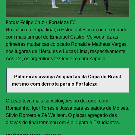
Fotos: Felipe Cruz / Fortaleza EC
No início da etapa final, o Estudiantes marcou o segundo
com mais um gol de Emanuel Castro. Vojvoda fez as
primeiras mudanças colocado Ronald e Matheus Vargas
nos lugares de Hércules e Lucas Lima, respectivamente.
Aos 12′, os argentinos fez terceiro com Zapiola.
Palmeiras avança às quartas da Copa do Brasil
mesmo com derrota para o Fortaleza
O Leão teve mais substituições no decorrer com
Romarinho, Igor Torres e Jussa para as saídas de Moisés,
Silvio Romero e Zé Welison. O placar agregado das
oitavas de final terminou em 4 a 1 para o Estudiantes.