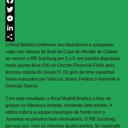
WhatsApp
Facebook
Twitter
Messenger
LinkedIn
O Real Madrid confirmou seu favoritismo e assegurou
Share
vaga nas oitavas de final da Copa do Mundo de Clubes
ao vencer o RB Salzburg por 3 a 0, em partida disputada
nesta quinta-feira (26) no Lincoln Financial Field, pela
terceira rodada do Grupo H. Os gols do time espanhol
foram marcados por Vinicius Júnior, Federico Valverde e
Gonzalo García.
Com este resultado, o Real Madrid finaliza a fase de
grupos na liderança isolada, somando sete pontos. A
vitória coloca a equipe merengue de frente com a
Juventus na próxima fase eliminatória. O RB Salzburg,
por sua vez, com os mesmos quatro pontos, foi superado