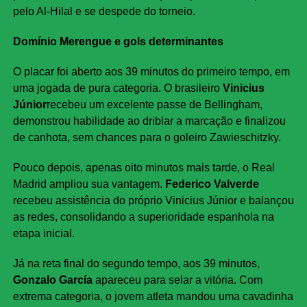
pelo Al-Hilal e se despede do torneio.
Domínio Merengue e gols determinantes
O placar foi aberto aos 39 minutos do primeiro tempo, em
uma jogada de pura categoria. O brasileiro
Vinicius
Júnior
recebeu um excelente passe de Bellingham,
demonstrou habilidade ao driblar a marcação e finalizou
de canhota, sem chances para o goleiro Zawieschitzky.
Pouco depois, apenas oito minutos mais tarde, o Real
Madrid ampliou sua vantagem.
Federico Valverde
recebeu assistência do próprio Vinicius Júnior e balançou
as redes, consolidando a superioridade espanhola na
etapa inicial.
Já na reta final do segundo tempo, aos 39 minutos,
Gonzalo García
apareceu para selar a vitória. Com
extrema categoria, o jovem atleta mandou uma cavadinha