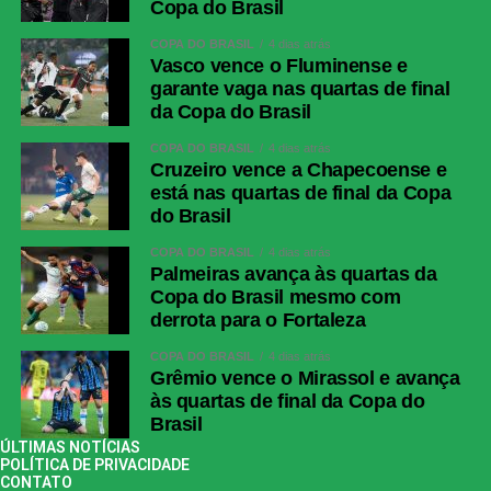
Copa do Brasil
COPA DO BRASIL
4 dias atrás
Vasco vence o Fluminense e
garante vaga nas quartas de final
da Copa do Brasil
COPA DO BRASIL
4 dias atrás
Cruzeiro vence a Chapecoense e
está nas quartas de final da Copa
do Brasil
COPA DO BRASIL
4 dias atrás
Palmeiras avança às quartas da
Copa do Brasil mesmo com
derrota para o Fortaleza
COPA DO BRASIL
4 dias atrás
Grêmio vence o Mirassol e avança
às quartas de final da Copa do
Brasil
ÚLTIMAS NOTÍCIAS
POLÍTICA DE PRIVACIDADE
CONTATO