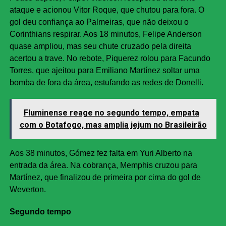
ataque e acionou Vitor Roque, que chutou para fora. O
gol deu confiança ao Palmeiras, que não deixou o
Corinthians respirar. Aos 18 minutos, Felipe Anderson
quase ampliou, mas seu chute cruzado pela direita
acertou a trave. No rebote, Piquerez rolou para Facundo
Torres, que ajeitou para Emiliano Martínez soltar uma
bomba de fora da área, estufando as redes de Donelli.
Fluminense reage no segundo tempo, empata
com o Botafogo, mas amplia jejum no Brasileirão
Aos 38 minutos, Gómez fez falta em Yuri Alberto na
entrada da área. Na cobrança, Memphis cruzou para
Martínez, que finalizou de primeira por cima do gol de
Weverton.
Segundo tempo