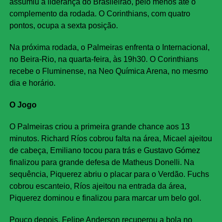
assumiu a liderança do Brasileirão, pelo menos até o
complemento da rodada. O Corinthians, com quatro
pontos, ocupa a sexta posição.
Na próxima rodada, o Palmeiras enfrenta o Internacional,
no Beira-Rio, na quarta-feira, às 19h30. O Corinthians
recebe o Fluminense, na Neo Química Arena, no mesmo
dia e horário.
O Jogo
O Palmeiras criou a primeira grande chance aos 13
minutos. Richard Ríos cobrou falta na área, Micael ajeitou
de cabeça, Emiliano tocou para trás e Gustavo Gómez
finalizou para grande defesa de Matheus Donelli. Na
sequência, Piquerez abriu o placar para o Verdão. Fuchs
cobrou escanteio, Ríos ajeitou na entrada da área,
Piquerez dominou e finalizou para marcar um belo gol.
Pouco depois, Felipe Anderson recuperou a bola no