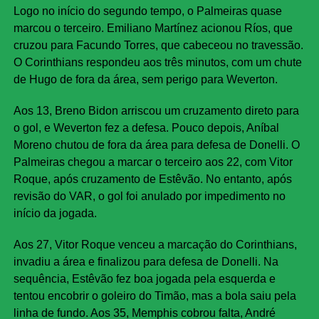
Logo no início do segundo tempo, o Palmeiras quase
marcou o terceiro. Emiliano Martínez acionou Ríos, que
cruzou para Facundo Torres, que cabeceou no travessão.
O Corinthians respondeu aos três minutos, com um chute
de Hugo de fora da área, sem perigo para Weverton.
Aos 13, Breno Bidon arriscou um cruzamento direto para
o gol, e Weverton fez a defesa. Pouco depois, Aníbal
Moreno chutou de fora da área para defesa de Donelli. O
Palmeiras chegou a marcar o terceiro aos 22, com Vitor
Roque, após cruzamento de Estêvão. No entanto, após
revisão do VAR, o gol foi anulado por impedimento no
início da jogada.
Aos 27, Vitor Roque venceu a marcação do Corinthians,
invadiu a área e finalizou para defesa de Donelli. Na
sequência, Estêvão fez boa jogada pela esquerda e
tentou encobrir o goleiro do Timão, mas a bola saiu pela
linha de fundo. Aos 35, Memphis cobrou falta, André