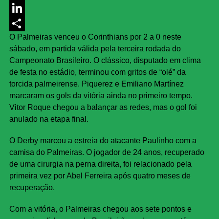
Messenger
LinkedIn
O Palmeiras venceu o Corinthians por 2 a 0 neste
Share
sábado, em partida válida pela terceira rodada do
Campeonato Brasileiro. O clássico, disputado em clima
de festa no estádio, terminou com gritos de “olé” da
torcida palmeirense. Piquerez e Emiliano Martínez
marcaram os gols da vitória ainda no primeiro tempo.
Vitor Roque chegou a balançar as redes, mas o gol foi
anulado na etapa final.
O Derby marcou a estreia do atacante Paulinho com a
camisa do Palmeiras. O jogador de 24 anos, recuperado
de uma cirurgia na perna direita, foi relacionado pela
primeira vez por Abel Ferreira após quatro meses de
recuperação.
Com a vitória, o Palmeiras chegou aos sete pontos e